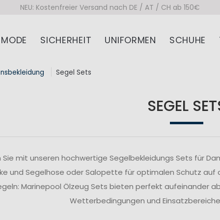
NEU: Kostenfreier Versand nach DE / AT / CH ab 150€
MODE
SICHERHEIT
UNIFORMEN
SCHUHE
onsbekleidung
Segel Sets
SEGEL SET
 Sie mit unseren hochwertige Segelbekleidungs Sets für Da
ke und Segelhose oder Salopette für optimalen Schutz auf
segeln: Marinepool Ölzeug Sets bieten perfekt aufeinander 
Wetterbedingungen und Einsatzbereiche z