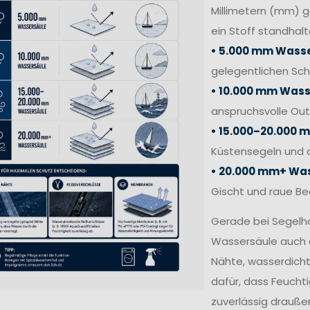
Millimetern (mm) 
ein Stoff standhalt
• 5.000 mm Wasse
gelegentlichen Sc
• 10.000 mm Wass
anspruchsvolle Out
• 15.000–20.000 
Küstensegeln und 
• 20.000 mm+ Was
Gischt und raue B
Gerade bei Segelh
Wassersäule auch 
Nähte, wasserdich
dafür, dass Feucht
zuverlässig draußen