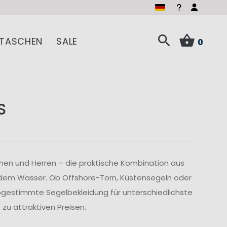
TASCHEN
SALE
0
S
men und Herren – die praktische Kombination aus
 dem Wasser. Ob Offshore-Törn, Küstensegeln oder
abgestimmte Segelbekleidung für unterschiedlichste
u attraktiven Preisen.