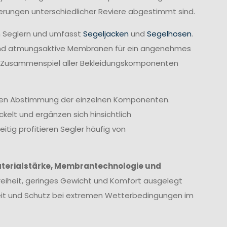
derungen unterschiedlicher Reviere abgestimmt sind.
n Seglern und umfasst
Segeljacken
und
Segelhosen
.
rend atmungsaktive Membranen für ein angenehmes
te Zusammenspiel aller Bekleidungskomponenten
imalen Abstimmung der einzelnen Komponenten.
elt und ergänzen sich hinsichtlich
itig profitieren Segler häufig von
terialstärke, Membrantechnologie und
eiheit, geringes Gewicht und Komfort ausgelegt
heit und Schutz bei extremen Wetterbedingungen im