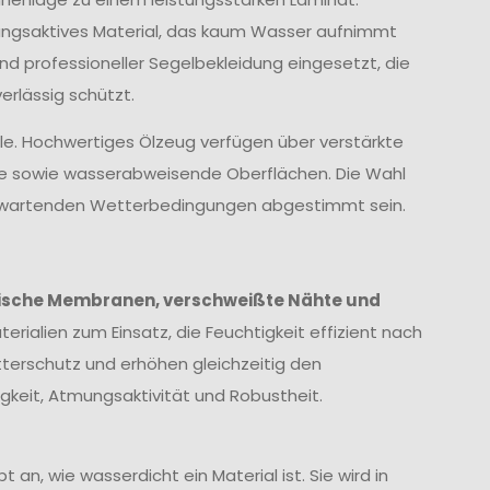
ungsaktives Material, das kaum Wasser aufnimmt
und professioneller Segelbekleidung eingesetzt, die
rlässig schützt.
lle. Hochwertiges Ölzeug verfügen über verstärkte
te sowie wasserabweisende Oberflächen. Die Wahl
 erwartenden Wetterbedingungen abgestimmt sein.
ische Membranen, verschweißte Nähte und
erialien zum Einsatz, die Feuchtigkeit effizient nach
terschutz und erhöhen gleichzeitig den
keit, Atmungsaktivität und Robustheit.
 an, wie wasserdicht ein Material ist. Sie wird in