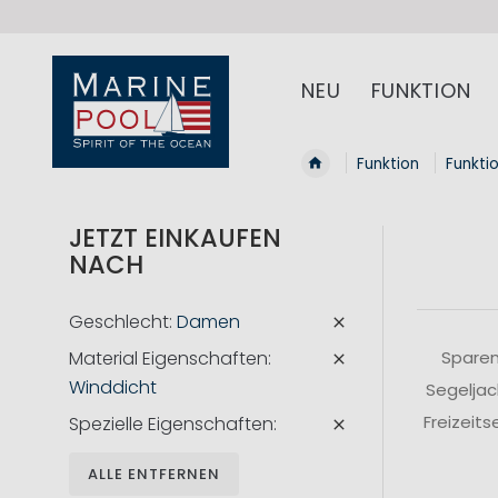
NEU
FUNKTION
Funktion
Funkti
JETZT EINKAUFEN
NACH
Geschlecht
Damen
Material Eigenschaften
Sparen
Winddicht
Segeljac
Freizeit
Spezielle Eigenschaften
ALLE ENTFERNEN