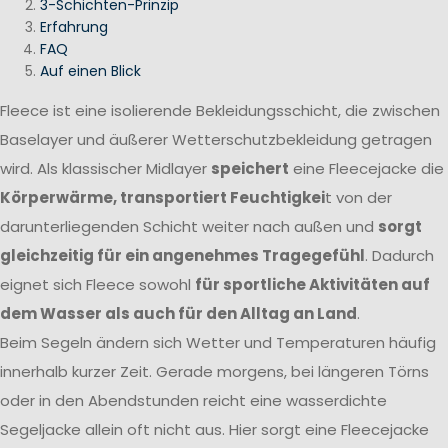
3-Schichten-Prinzip
Erfahrung
FAQ
Auf einen Blick
Fleece ist eine isolierende Bekleidungsschicht, die zwischen
Baselayer und äußerer Wetterschutzbekleidung getragen
wird. Als klassischer Midlayer
speichert
eine Fleecejacke die
Körperwärme, transportiert Feuchtigkei
t von der
darunterliegenden Schicht weiter nach außen und
sorgt
gleichzeitig für ein angenehmes Tragegefühl
. Dadurch
eignet sich Fleece sowohl
für sportliche Aktivitäten auf
dem Wasser als auch für den Alltag an Land
.
Beim Segeln ändern sich Wetter und Temperaturen häufig
innerhalb kurzer Zeit. Gerade morgens, bei längeren Törns
oder in den Abendstunden reicht eine wasserdichte
Segeljacke allein oft nicht aus. Hier sorgt eine Fleecejacke