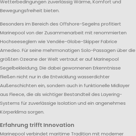
Wetterbedingungen zuverlässig Wärme, Komfort und
Bewegungsfreiheit bieten.
Besonders im Bereich des Offshore-Segelns profitiert
Marinepool von der Zusammenarbeit mit renommierten
Hochseeseglern wie Vendée-Globe-Skipper Fabrice
Amedeo. Für seine mehrmonatigen Solo-Passagen über die
größten Ozeane der Welt vertraut er auf Marinepool
Segelbekleidung. Die dabei gewonnenen Erkenntnisse
fließen nicht nur in die Entwicklung wasserdichter
Außenschichten ein, sondern auch in funktionelle Midlayer
aus Fleece, die als wichtiger Bestandteil des Layering-
Systems für zuverlässige Isolation und ein angenehmes
Körperklima sorgen.
Erfahrung trifft Innovation
Marinepool verbindet maritime Tradition mit moderner