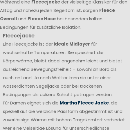
Während eine
Fleecejacke
der vielseitige Klassiker für den
Alltag und nahezu jeden Segeltörn ist, sorgen
Fleece
Overall
und
Fleece Hose
bei besonders kalten
Bedingungen für zusätzliche Isolation.
Fleecejacke
Eine Fleecejacke ist der
ideale Midlayer
für
wechselhafte Temperaturen. Sie speichert die
Körperwärme, bleibt dabei angenehm leicht und bietet
ausreichend Bewegungsfreiheit – sowohl an Bord als
auch an Land. Je nach Wetter kann sie unter einer
wasserdichten Segeljacke oder bei trockenen
Bedingungen als äußere Schicht getragen werden.
Für Damen eignet sich die
Martha Fleece Jacke
, die
speziell auf die weibliche Passform abgestimmt ist und
zuverlässige Wärme mit hohem Tragekomfort verbindet.
Wer eine vielseitige Lösung für unterschiedlichste