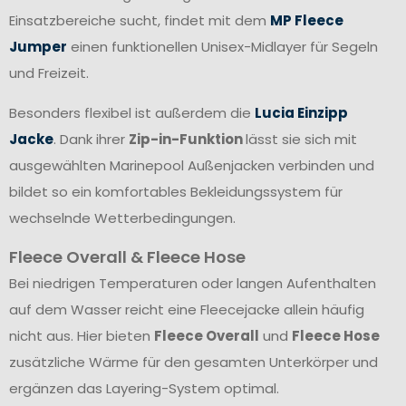
Einsatzbereiche sucht, findet mit dem
MP Fleece
Jumper
einen funktionellen Unisex-Midlayer für Segeln
und Freizeit.
Besonders flexibel ist außerdem die
Lucia Einzipp
Jacke
. Dank ihrer
Zip-in-Funktion
lässt sie sich mit
ausgewählten Marinepool Außenjacken verbinden und
bildet so ein komfortables Bekleidungssystem für
wechselnde Wetterbedingungen.
Fleece Overall & Fleece Hose
Bei niedrigen Temperaturen oder langen Aufenthalten
auf dem Wasser reicht eine Fleecejacke allein häufig
nicht aus. Hier bieten
Fleece Overall
und
Fleece Hose
zusätzliche Wärme für den gesamten Unterkörper und
ergänzen das Layering-System optimal.