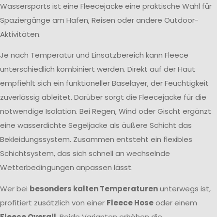
Wassersports ist eine Fleecejacke eine praktische Wahl für
Spaziergänge am Hafen, Reisen oder andere Outdoor-
Aktivitäten.
Je nach Temperatur und Einsatzbereich kann Fleece
unterschiedlich kombiniert werden. Direkt auf der Haut
empfiehlt sich ein funktioneller Baselayer, der Feuchtigkeit
zuverlässig ableitet. Darüber sorgt die Fleecejacke für die
notwendige Isolation. Bei Regen, Wind oder Gischt ergänzt
eine wasserdichte Segeljacke als äußere Schicht das
Bekleidungssystem. Zusammen entsteht ein flexibles
Schichtsystem, das sich schnell an wechselnde
Wetterbedingungen anpassen lässt.
Wer bei
besonders kalten Temperaturen
unterwegs ist,
profitiert zusätzlich von einer
Fleece Hose
oder einem
Fleece Overall
. Beide Varianten erhöhen die