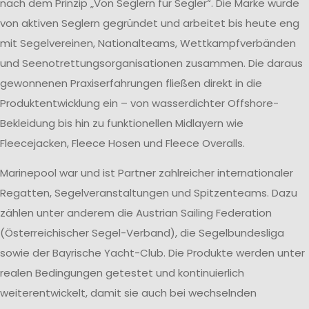
nach dem Prinzip „Von Seglern für Segler“. Die Marke wurde
von aktiven Seglern gegründet und arbeitet bis heute eng
mit Segelvereinen, Nationalteams, Wettkampfverbänden
und Seenotrettungsorganisationen zusammen. Die daraus
gewonnenen Praxiserfahrungen fließen direkt in die
Produktentwicklung ein – von wasserdichter Offshore-
Bekleidung bis hin zu funktionellen Midlayern wie
Fleecejacken, Fleece Hosen und Fleece Overalls.
Marinepool war und ist Partner zahlreicher internationaler
Regatten, Segelveranstaltungen und Spitzenteams. Dazu
zählen unter anderem die Austrian Sailing Federation
(Österreichischer Segel-Verband), die Segelbundesliga
sowie der Bayrische Yacht-Club. Die Produkte werden unter
realen Bedingungen getestet und kontinuierlich
weiterentwickelt, damit sie auch bei wechselnden