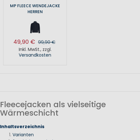
MP FLEECE WENDEJACKE
HERREN
49,90 €
99,90 €
Inkl. MwSt.
,
zzgl.
Versandkosten
Fleecejacken als vielseitige
Wärmeschicht
Inhaltsverzeichnis
Varianten