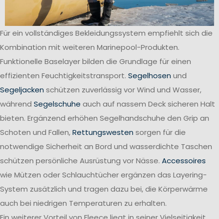
Für ein vollständiges Bekleidungssystem empfiehlt sich die
Kombination mit weiteren Marinepool-Produkten.
Funktionelle Baselayer bilden die Grundlage für einen
effizienten Feuchtigkeitstransport.
Segelhosen
und
Segeljacken
schützen zuverlässig vor Wind und Wasser,
während
Segelschuhe
auch auf nassem Deck sicheren Halt
bieten. Ergänzend erhöhen Segelhandschuhe den Grip an
Schoten und Fallen,
Rettungswesten
sorgen für die
notwendige Sicherheit an Bord und wasserdichte Taschen
schützen persönliche Ausrüstung vor Nässe.
Accessoires
wie Mützen oder Schlauchtücher ergänzen das Layering-
System zusätzlich und tragen dazu bei, die Körperwärme
auch bei niedrigen Temperaturen zu erhalten.
Ein weiterer Vorteil von Fleece liegt in seiner Vielseitigkeit.