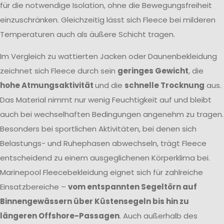
für die notwendige Isolation, ohne die Bewegungsfreiheit
einzuschränken. Gleichzeitig lässt sich Fleece bei milderen
Temperaturen auch als äußere Schicht tragen.
Im Vergleich zu wattierten Jacken oder Daunenbekleidung
zeichnet sich Fleece durch sein
geringes Gewicht
, die
hohe Atmungsaktivität
und die
schnelle Trocknung
aus.
Das Material nimmt nur wenig Feuchtigkeit auf und bleibt
auch bei wechselhaften Bedingungen angenehm zu tragen.
Besonders bei sportlichen Aktivitäten, bei denen sich
Belastungs- und Ruhephasen abwechseln, trägt Fleece
entscheidend zu einem ausgeglichenen Körperklima bei.
Marinepool Fleecebekleidung eignet sich für zahlreiche
Einsatzbereiche –
vom entspannten Segeltörn auf
Binnengewässern über Küstensegeln bis hin zu
längeren Offshore-Passagen
. Auch außerhalb des