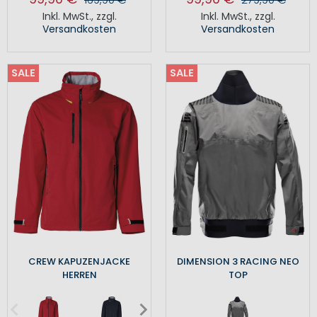
Inkl. MwSt.
,
zzgl.
Inkl. MwSt.
,
zzgl.
Versandkosten
Versandkosten
SALE
SALE
CREW KAPUZENJACKE
DIMENSION 3 RACING NEO
HERREN
TOP