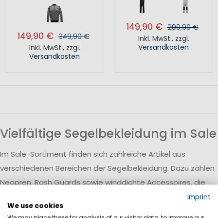
149,90 €
299,90 €
149,90 €
349,90 €
Inkl. MwSt.
,
zzgl.
Versandkosten
Inkl. MwSt.
,
zzgl.
Versandkosten
Vielfältige Segelbekleidung im Sale
Im Sale-Sortiment finden sich zahlreiche Artikel aus
verschiedenen Bereichen der Segelbekleidung. Dazu zählen
Neopren, Rash Guards sowie winddichte Accessoires, die
sowohl beim Regattasegeln als auch in der Freizeit
Imprint
We use cookies
eingesetzt werden können. Die Auswahl ermöglicht es,
We may place these for analysis of our visitor data, to improve our