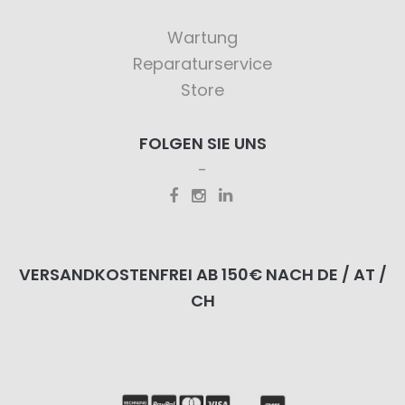
Wartung
Reparaturservice
Store
FOLGEN SIE UNS
VERSANDKOSTENFREI AB 150€ NACH DE / AT /
CH