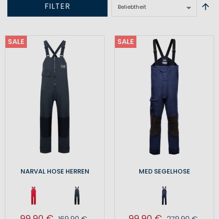
FILTER
SALE
SALE
NARVAL HOSE HERREN
MED SEGELHOSE
99,90 €
99,90 €
169,90 €
279,90 €