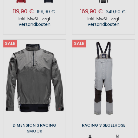
119,90 €
169,90 €
199,90 €
349,90 €
Inkl. MwSt.
,
zzgl.
Inkl. MwSt.
,
zzgl.
Versandkosten
Versandkosten
SALE
SALE
DIMENSION 3 RACING
RACING 3 SEGELHOSE
SMOCK