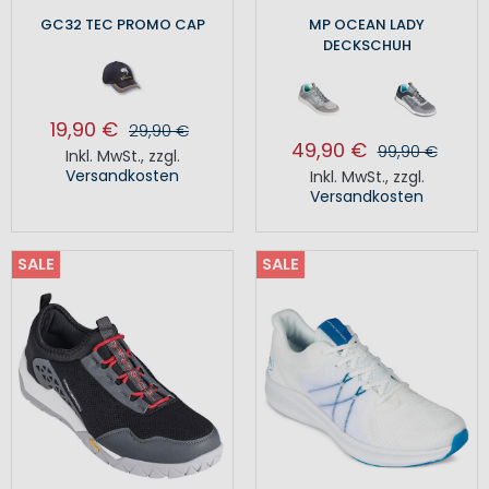
GC32 TEC PROMO CAP
MP OCEAN LADY
DECKSCHUH
19,90 €
29,90 €
49,90 €
99,90 €
Inkl. MwSt.
,
zzgl.
Versandkosten
Inkl. MwSt.
,
zzgl.
Versandkosten
SALE
SALE