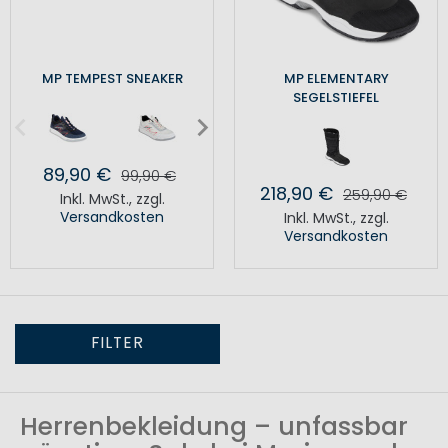
MP TEMPEST SNEAKER
MP ELEMENTARY
SEGELSTIEFEL
89,90 €
99,90 €
218,90 €
259,90 €
Inkl. MwSt.
,
zzgl.
Versandkosten
Inkl. MwSt.
,
zzgl.
Versandkosten
FILTER
Herrenbekleidung – unfassbar