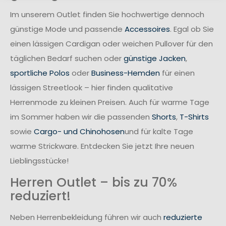
Im unserem Outlet finden Sie hochwertige dennoch
günstige Mode und passende
Accessoires
. Egal ob Sie
einen lässigen Cardigan oder weichen Pullover für den
täglichen Bedarf suchen oder
günstige Jacken
,
sportliche Polos
oder
Business-Hemden
für einen
lässigen Streetlook – hier finden qualitative
Herrenmode zu kleinen Preisen. Auch für warme Tage
im Sommer haben wir die passenden
Shorts
,
T-Shirts
sowie
Cargo- und Chinohosen
und für kalte Tage
warme Strickware. Entdecken Sie jetzt Ihre neuen
Lieblingsstücke!
Herren Outlet – bis zu 70%
reduziert!
Neben Herrenbekleidung führen wir auch
reduzierte