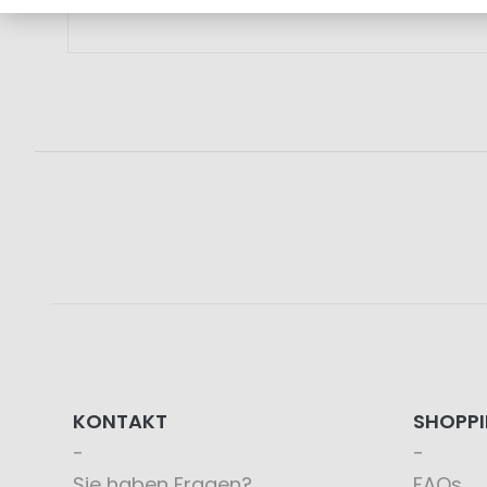
KONTAKT
SHOPP
Sie haben Fragen?
FAQs