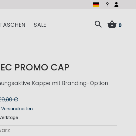
TASCHEN
SALE
0
TEC PROMO CAP
tmungsaktive Kappe mit Branding-Option
29,90 €
.
Versandkosten
Werktage
warz