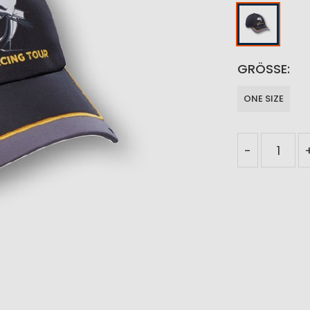
GRÖSSE
ONE SIZE
-