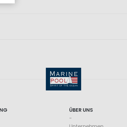
ING
ÜBER UNS
Unternehmen