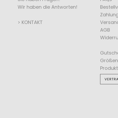
Wir haben die Antworten!
Bestell
Zahlun
> KONTAKT
Versan
AGB
Widerru
Gutsch
Größen
Produkt
VERTR