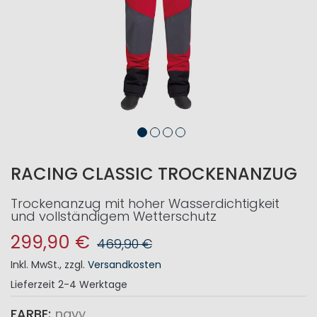
RACING CLASSIC TROCKENANZUG
Trockenanzug mit hoher Wasserdichtigkeit
und vollständigem Wetterschutz
299,90 €
469,90 €
Inkl. MwSt.
,
zzgl.
Versandkosten
Lieferzeit
2-4 Werktage
FARBE
navy