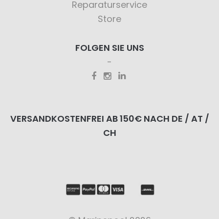
Reparaturservice
Store
FOLGEN SIE UNS
VERSANDKOSTENFREI AB 150€ NACH DE / AT /
CH