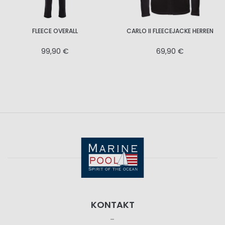
FLEECE OVERALL
CARLO II FLEECEJACKE HERREN
99,90 €
69,90 €
KONTAKT