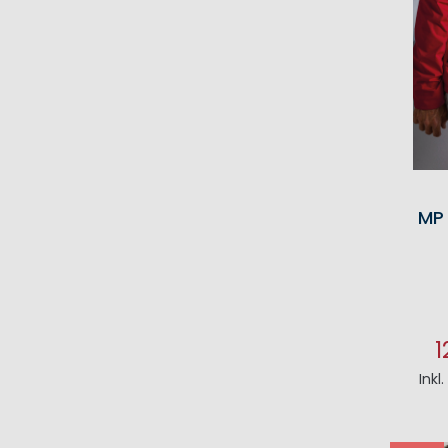
MP
1
Inkl
I