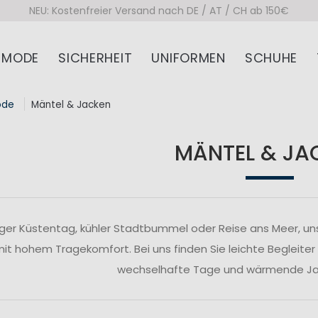
NEU: Kostenfreier Versand nach DE / AT / CH ab 150€
MODE
SICHERHEIT
UNIFORMEN
SCHUHE
ode
Mäntel & Jacken
MÄNTEL & JA
ger Küstentag, kühler Stadtbummel oder Reise ans Meer, un
 mit hohem Tragekomfort. Bei uns finden Sie leichte Begleiter
wechselhafte Tage und wärmende Jac