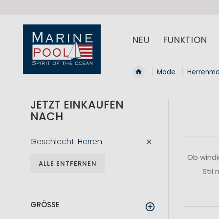
NEU
FUNKTION
Mode
Herrenm
JETZT EINKAUFEN
NACH
Geschlecht
Herren
Ob windi
ALLE ENTFERNEN
Stil
GRÖSSE