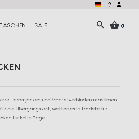
TASCHEN
SALE
0
CKEN
sere Herrenjacken und Mäntel verbinden maritimen
 für die Übergangszeit, wetterfeste Modelle für
ken für kalte Tage.