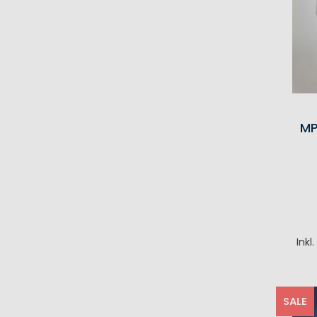
MP
Inkl
I
SALE