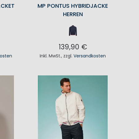
ACKET
MP PONTUS HYBRIDJACKE
HERREN
139,90 €
osten
Inkl. MwSt.
,
zzgl.
Versandkosten
KORB
IN DEN WARENKORB