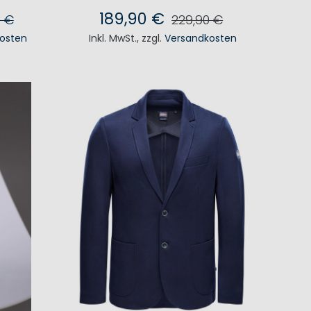
189,90 €
0 €
229,90 €
osten
Inkl. MwSt.
,
zzgl.
Versandkosten
KORB
IN DEN WARENKORB