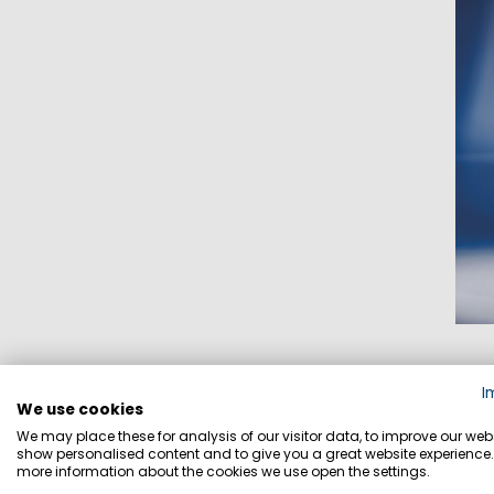
I
We use cookies
We may place these for analysis of our visitor data, to improve our webs
show personalised content and to give you a great website experience.
more information about the cookies we use open the settings.