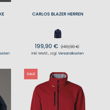
KE
CARLOS BLAZER HERREN
199,90 €
249,90 €
osten
Inkl. MwSt.
,
zzgl.
Versandkosten
KORB
IN DEN WARENKORB
SALE