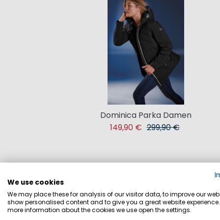
Dominica Parka Damen
149,90 €
299,90 €
I
We use cookies
We may place these for analysis of our visitor data, to improve our webs
show personalised content and to give you a great website experience.
more information about the cookies we use open the settings.