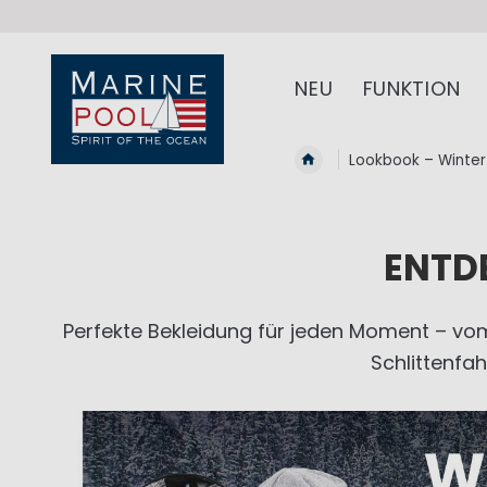
NEU: Kostenfrei
NEU
FUNKTION
Lookbook – Winter 
ENTD
Perfekte Bekleidung für jeden Moment – vo
Schlittenfah