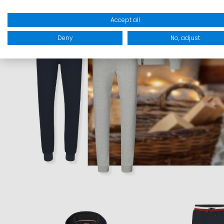
Accept all
Deny
No, adjust