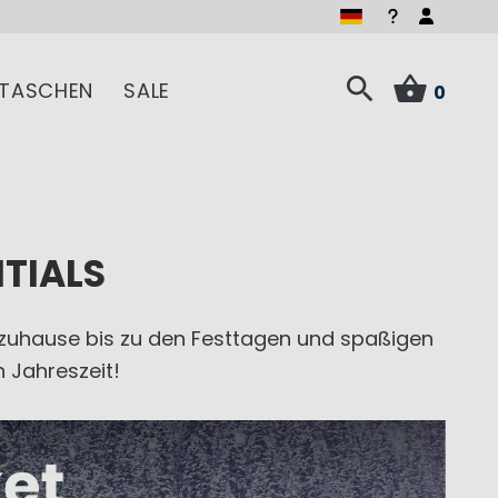
TASCHEN
SALE
0
TIALS
 zuhause bis zu den Festtagen und spaßigen
n Jahreszeit!