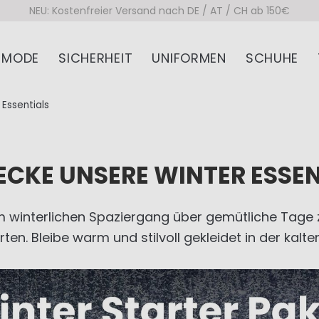
er Versand nach DE / AT / CH ab 150€
MODE
SICHERHEIT
UNIFORMEN
SCHUHE
Essentials
ECKE UNSERE WINTER ESSEN
m winterlichen Spaziergang über gemütliche Tage
rten. Bleibe warm und stilvoll gekleidet in der kalte