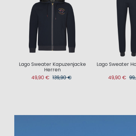
Lago Sweater Kapuzenjacke
Lago Sweater H
Herren
49,90 €
139,90 €
49,90 €
99