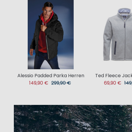
Alessio Padded Parka Herren
Ted Fleece Jac
149,90 €
299,90 €
69,90 €
149