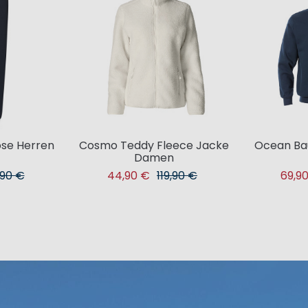
ose Herren
Cosmo Teddy Fleece Jacke
Ocean Ba
Damen
,90 €
44,90 €
119,90 €
69,9