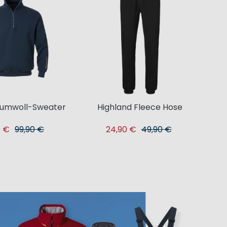
umwoll-Sweater
Highland Fleece Hose
0 €
99,90 €
24,90 €
49,90 €