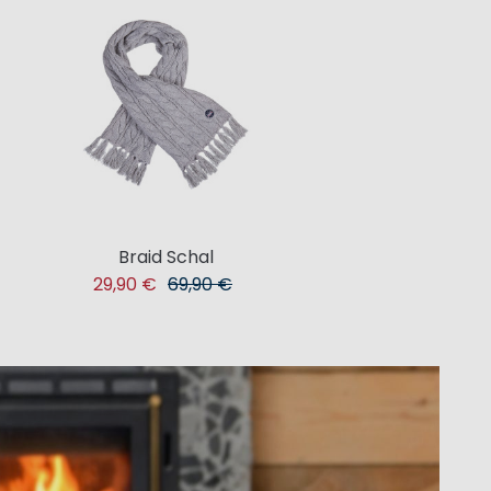
Braid Schal
29,90 €
69,90 €