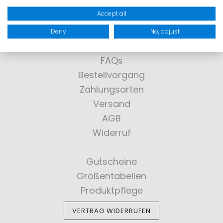
> KONTAKT
Accept all
SHOPPING
Deny
No, adjust
FAQs
Bestellvorgang
Zahlungsarten
Versand
AGB
Widerruf
Gutscheine
Größentabellen
Produktpflege
VERTRAG WIDERRUFEN