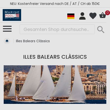
NEU: Kostenfreier Versand nach DE / AT / CH ab 150€
0
Illes Balears Clàssics
ILLES BALEARS CLÀSSICS