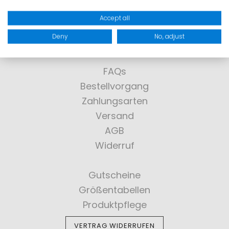
> KONTAKT
Accept all
Deny
No, adjust
SHOPPING
FAQs
Bestellvorgang
Zahlungsarten
Versand
AGB
Widerruf
Gutscheine
Größentabellen
Produktpflege
VERTRAG WIDERRUFEN