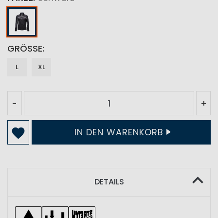
GRÖSSE
L
XL
-
+
IN DEN WARENKORB
DETAILS