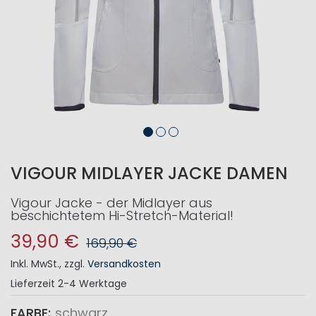
VIGOUR MIDLAYER JACKE DAMEN
Vigour Jacke - der Midlayer aus
beschichtetem Hi-Stretch-Material!
39,90 €
169,90 €
Inkl. MwSt.
,
zzgl.
Versandkosten
Lieferzeit
2-4 Werktage
FARBE
schwarz