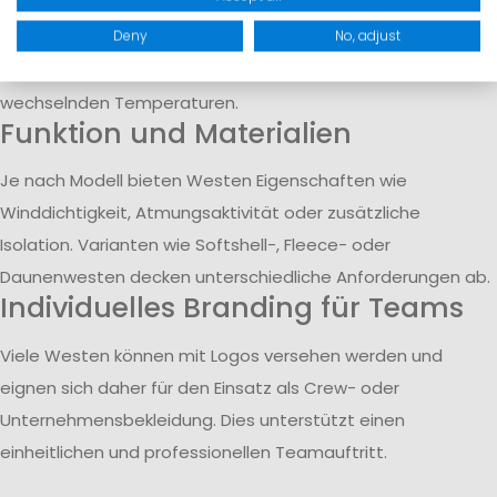
Westen halten den Oberkörper warm, während die Arme
Deny
No, adjust
frei beweglich bleiben. Dadurch sind sie besonders geeignet
für Aktivitäten wie Segeln oder Outdoor-Sport bei
wechselnden Temperaturen.
Funktion und Materialien
Je nach Modell bieten Westen Eigenschaften wie
Winddichtigkeit, Atmungsaktivität oder zusätzliche
Isolation. Varianten wie Softshell-, Fleece- oder
Daunenwesten decken unterschiedliche Anforderungen ab.
Individuelles Branding für Teams
Viele Westen können mit Logos versehen werden und
eignen sich daher für den Einsatz als Crew- oder
Unternehmensbekleidung. Dies unterstützt einen
einheitlichen und professionellen Teamauftritt.