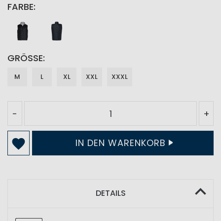
FARBE
GRÖSSE
M
L
XL
XXL
XXXL
-
+
IN DEN WARENKORB
DETAILS