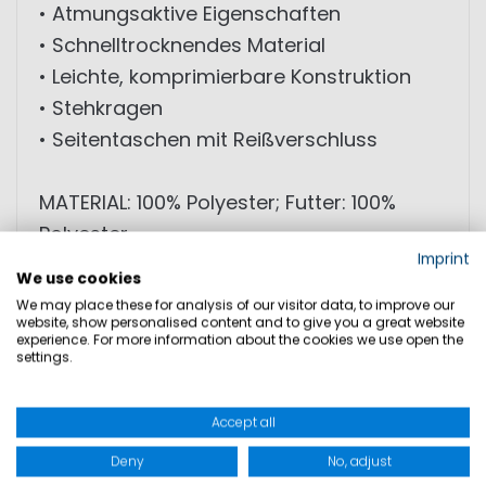
• Atmungsaktive Eigenschaften
• Schnelltrocknendes Material
• Leichte, komprimierbare Konstruktion
• Stehkragen
• Seitentaschen mit Reißverschluss
MATERIAL: 100% Polyester; Futter: 100%
Polyester
Imprint
We use cookies
We may place these for analysis of our visitor data, to improve our
GRÖSSEN
website, show personalised content and to give you a great website
experience. For more information about the cookies we use open the
settings.
PRODUKTSICHERHEIT
Accept all
Deny
No, adjust