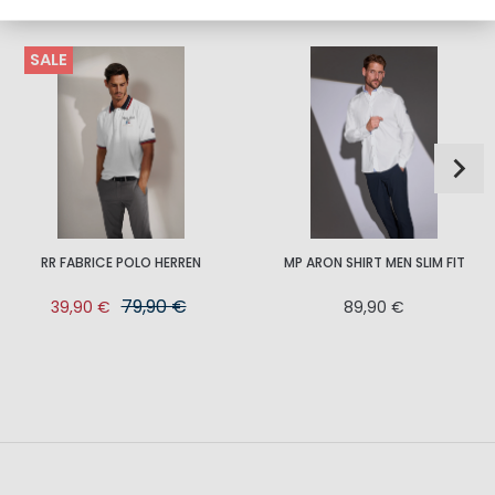
DAZU PASST
SALE
RR FABRICE POLO HERREN
MP ARON SHIRT MEN SLIM FIT
79,90 €
39,90 €
89,90 €