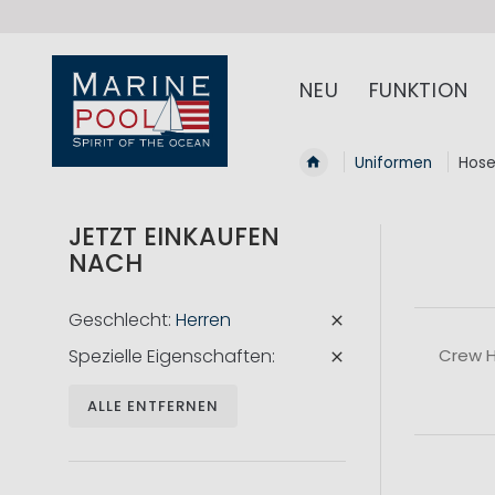
NEU
FUNKTION
Uniformen
Hos
JETZT EINKAUFEN
NACH
Geschlecht
Herren
Spezielle Eigenschaften
Crew H
ALLE ENTFERNEN