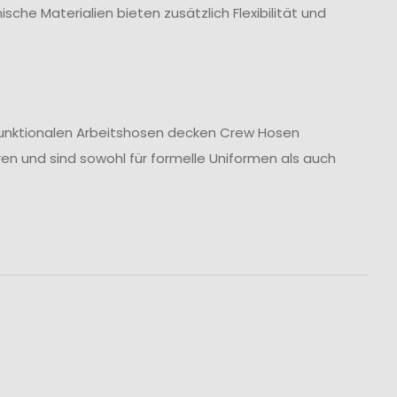
sche Materialien bieten zusätzlich Flexibilität und
u funktionalen Arbeitshosen decken Crew Hosen
ren und sind sowohl für formelle Uniformen als auch