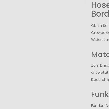
Hose
Bord
Ob im Ser
Crewbekle
Widerstan
Mate
Zum Einsa
unterstüt
Dadurch 
Funk
Für den A