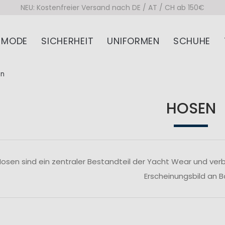
NEU: Kostenfreier Versand nach DE / AT / CH ab 150€
MODE
SICHERHEIT
UNIFORMEN
SCHUHE
en
HOSEN
osen sind ein zentraler Bestandteil der Yacht Wear und verb
Erscheinungsbild an B