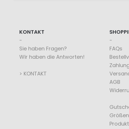
KONTAKT
SHOPP
Sie haben Fragen?
FAQs
Wir haben die Antworten!
Bestell
Zahlun
> KONTAKT
Versan
AGB
Widerru
Gutsch
Größen
Produkt