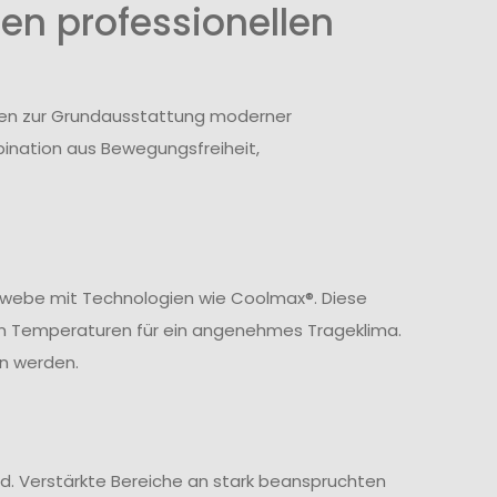
en professionellen
ören zur Grundausstattung moderner
ination aus Bewegungsfreiheit,
ewebe mit Technologien wie Coolmax®. Diese
en Temperaturen für ein angenehmes Trageklima.
n werden.
nd. Verstärkte Bereiche an stark beanspruchten