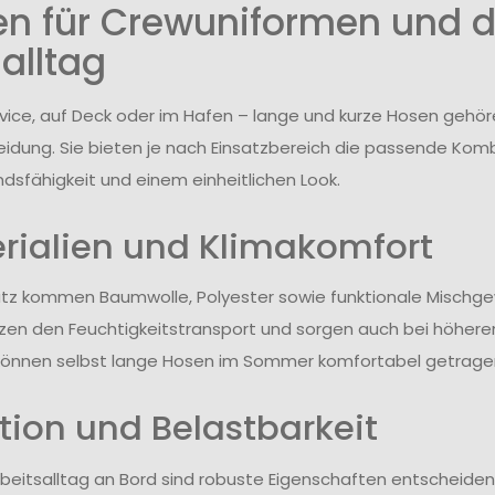
n für Crewuniformen und d
alltag
vice, auf Deck oder im Hafen – lange und kurze Hosen geh
idung. Sie bieten je nach Einsatzbereich die passende Komb
dsfähigkeit und einem einheitlichen Look.
rialien und Klimakomfort
tz kommen Baumwolle, Polyester sowie funktionale Mischg
zen den Feuchtigkeitstransport und sorgen auch bei höher
können selbst lange Hosen im Sommer komfortabel getrage
tion und Belastbarkeit
rbeitsalltag an Bord sind robuste Eigenschaften entscheide