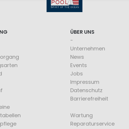
ING
ÜBER UNS
Unternehmen
vorgang
News
gsarten
Events
d
Jobs
Impressum
f
Datenschutz
Barrierefreiheit
eine
tabellen
Wartung
pflege
Reparaturservice