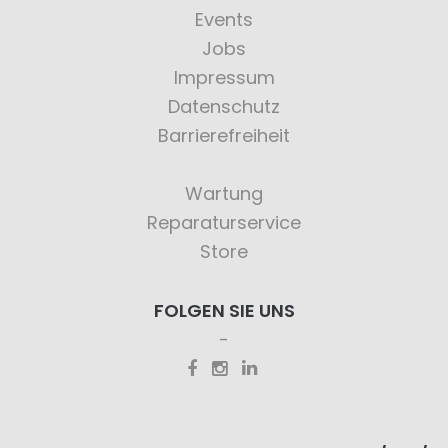
Events
Jobs
Impressum
Datenschutz
Barrierefreiheit
Wartung
Reparaturservice
Store
FOLGEN SIE UNS