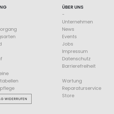
ING
ÜBER UNS
Unternehmen
vorgang
News
gsarten
Events
d
Jobs
Impressum
f
Datenschutz
Barrierefreiheit
eine
tabellen
Wartung
pflege
Reparaturservice
Store
AG WIDERRUFEN