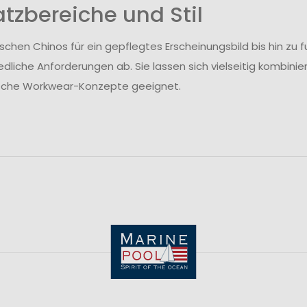
atzbereiche und Stil
ischen Chinos für ein gepflegtes Erscheinungsbild bis hin z
edliche Anforderungen ab. Sie lassen sich vielseitig kombinie
ische Workwear-Konzepte geeignet.