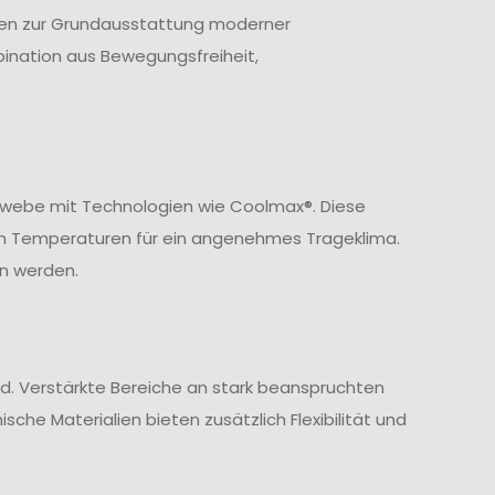
ören zur Grundausstattung moderner
ination aus Bewegungsfreiheit,
ewebe mit Technologien wie Coolmax®. Diese
en Temperaturen für ein angenehmes Trageklima.
n werden.
nd. Verstärkte Bereiche an stark beanspruchten
sche Materialien bieten zusätzlich Flexibilität und