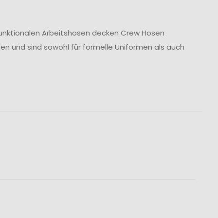
u funktionalen Arbeitshosen decken Crew Hosen
ren und sind sowohl für formelle Uniformen als auch