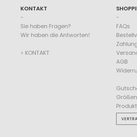
KONTAKT
SHOPP
Sie haben Fragen?
FAQs
Wir haben die Antworten!
Bestell
Zahlun
> KONTAKT
Versan
AGB
Widerru
Gutsch
Größen
Produkt
VERTR