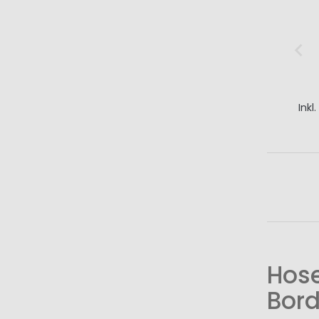
Inkl
I
Hose
Bord