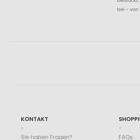
bedruckt,
bei – von
KONTAKT
SHOPP
Sie haben Fragen?
FAQs