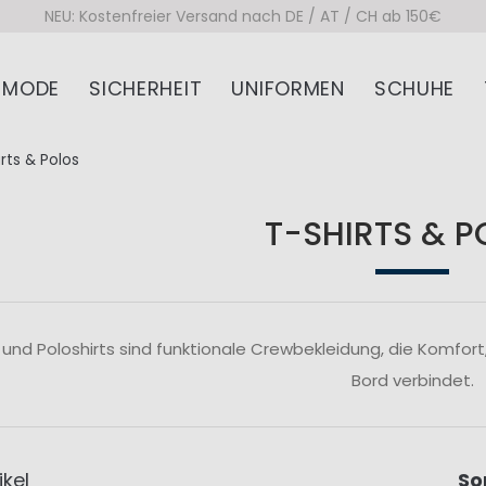
NEU: Kostenfreier Versand nach DE / AT / CH ab 150€
MODE
SICHERHEIT
UNIFORMEN
SCHUHE
rts & Polos
T-SHIRTS & 
 und Poloshirts sind funktionale Crewbekleidung, die Komfort,
Bord verbindet.
ikel
So