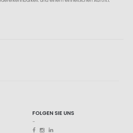
dererkennbarkeit und einem einheitlichen Auftritt
FOLGEN SIE UNS