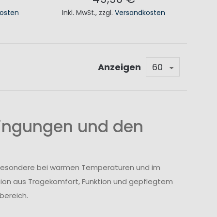
osten
Inkl. MwSt.
,
zzgl.
Versandkosten
KORB
IN DEN WARENKORB
Anzeigen
ingungen und den
nsbesondere bei warmen Temperaturen und im
tion aus Tragekomfort, Funktion und gepflegtem
bereich.