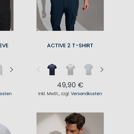
EVE
ACTIVE 2 T-SHIRT
49,90 €
osten
Inkl. MwSt.
,
zzgl.
Versandkosten
KORB
IN DEN WARENKORB