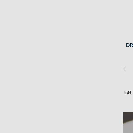
DR
Inkl
I