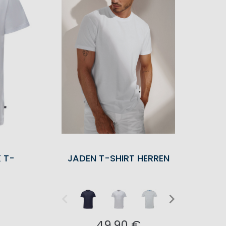
 T-
JADEN T-SHIRT HERREN
49,90 €