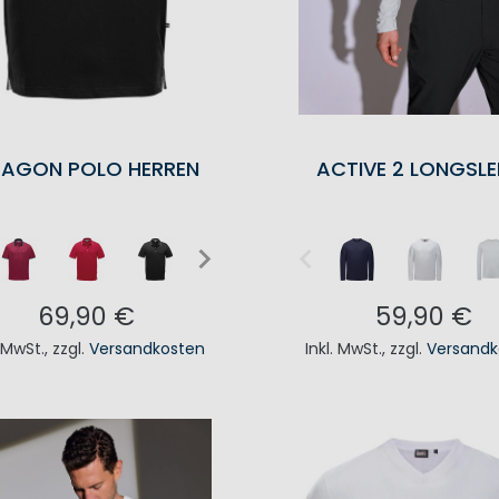
AGON POLO HERREN
ACTIVE 2 LONGSLE
69,90 €
59,90 €
. MwSt.
,
zzgl.
Versandkosten
Inkl. MwSt.
,
zzgl.
Versandk
N DEN WARENKORB
IN DEN WAREN