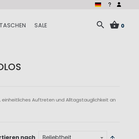
TASCHEN
SALE
0
POLOS
 einheitliches Auftreten und Alltagstauglichkeit an
rtieren nach