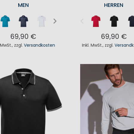
MEN
HERREN
69,90 €
69,90 €
. MwSt.
,
zzgl.
Versandkosten
Inkl. MwSt.
,
zzgl.
Versandk
N DEN WARENKORB
IN DEN WAREN