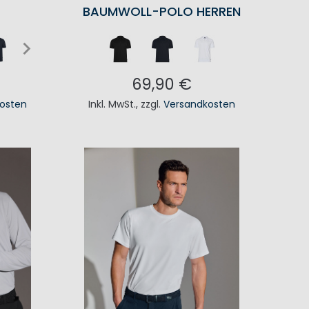
BAUMWOLL-POLO HERREN
69,90 €
osten
Inkl. MwSt.
,
zzgl.
Versandkosten
KORB
IN DEN WARENKORB