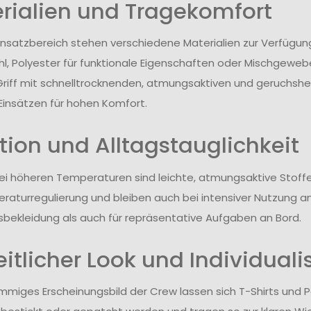
rialien und Tragekomfort
insatzbereich stehen verschiedene Materialien zur Verfügun
l, Polyester für funktionale Eigenschaften oder Mischgewebe
riff mit schnelltrocknenden, atmungsaktiven und geruchs
Einsätzen für hohen Komfort.
tion und Alltagstauglichkeit
i höheren Temperaturen sind leichte, atmungsaktive Stoffe
raturregulierung und bleiben auch bei intensiver Nutzung a
tsbekleidung als auch für repräsentative Aufgaben an Bord.
eitlicher Look und Individuali
immiges Erscheinungsbild der Crew lassen sich T-Shirts und Po