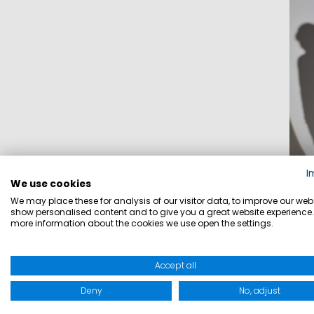
I
We use cookies
We may place these for analysis of our visitor data, to improve our webs
show personalised content and to give you a great website experience.
J
more information about the cookies we use open the settings.
Accept all
Deny
No, adjust