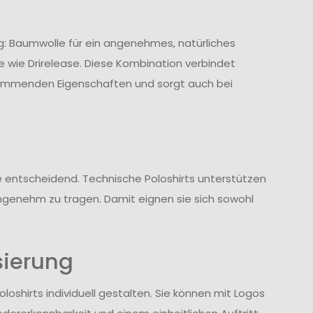
g: Baumwolle für ein angenehmes, natürliches
 wie Drirelease. Diese Kombination verbindet
hemmenden Eigenschaften und sorgt auch bei
 entscheidend. Technische Poloshirts unterstützen
ngenehm zu tragen. Damit eignen sie sich sowohl
sierung
loshirts individuell gestalten. Sie können mit Logos