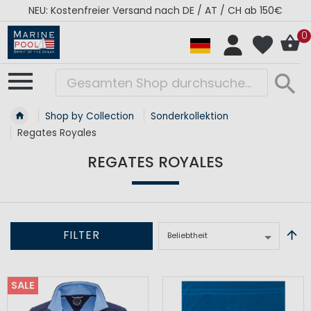
NEU: Kostenfreier Versand nach DE / AT / CH ab 150€
0
Shop by Collection
Sonderkollektion
Regates Royales
REGATES ROYALES
FILTER
SALE