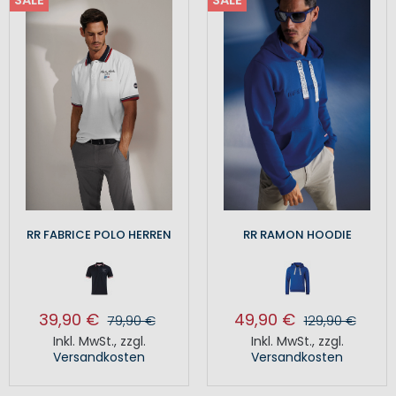
SALE
SALE
RR FABRICE POLO HERREN
RR RAMON HOODIE
39,90 €
49,90 €
79,90 €
129,90 €
Inkl. MwSt.
,
zzgl.
Inkl. MwSt.
,
zzgl.
Versandkosten
Versandkosten