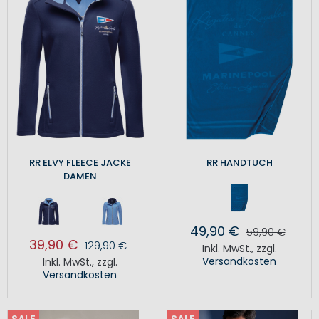
RR ELVY FLEECE JACKE
RR HANDTUCH
DAMEN
49,90 €
59,90 €
39,90 €
129,90 €
Inkl. MwSt.
,
zzgl.
Versandkosten
Inkl. MwSt.
,
zzgl.
Versandkosten