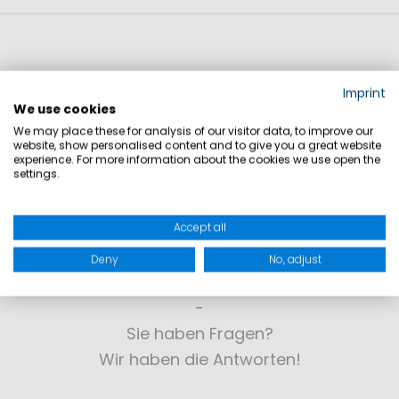
Imprint
We use cookies
We may place these for analysis of our visitor data, to improve our
website, show personalised content and to give you a great website
experience. For more information about the cookies we use open the
settings.
Accept all
Deny
No, adjust
KONTAKT
Sie haben Fragen?
Wir haben die Antworten!