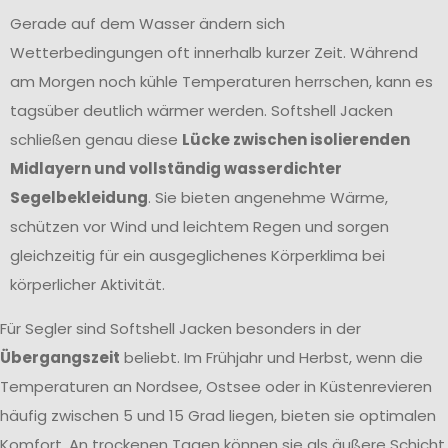
Gerade auf dem Wasser ändern sich
Wetterbedingungen oft innerhalb kurzer Zeit. Während
am Morgen noch kühle Temperaturen herrschen, kann es
tagsüber deutlich wärmer werden. Softshell Jacken
schließen genau diese
Lücke zwischen isolierenden
Midlayern und vollständig wasserdichter
Segelbekleidung
. Sie bieten angenehme Wärme,
schützen vor Wind und leichtem Regen und sorgen
gleichzeitig für ein ausgeglichenes Körperklima bei
körperlicher Aktivität.
Für Segler sind Softshell Jacken besonders in der
Übergangszeit
beliebt. Im Frühjahr und Herbst, wenn die
Temperaturen an Nordsee, Ostsee oder in Küstenrevieren
häufig zwischen 5 und 15 Grad liegen, bieten sie optimalen
Komfort. An trockenen Tagen können sie als äußere Schicht