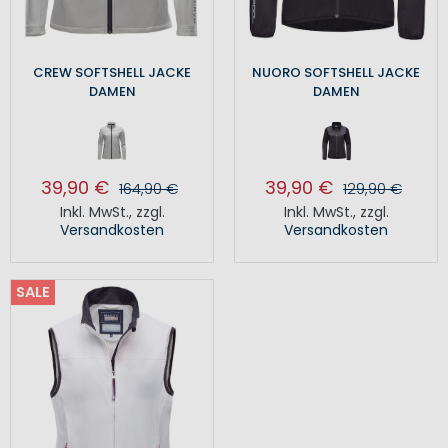
CREW SOFTSHELL JACKE
NUORO SOFTSHELL JACKE
DAMEN
DAMEN
39,90 €
39,90 €
164,90 €
129,90 €
Inkl. MwSt.
,
zzgl.
Inkl. MwSt.
,
zzgl.
Versandkosten
Versandkosten
SALE