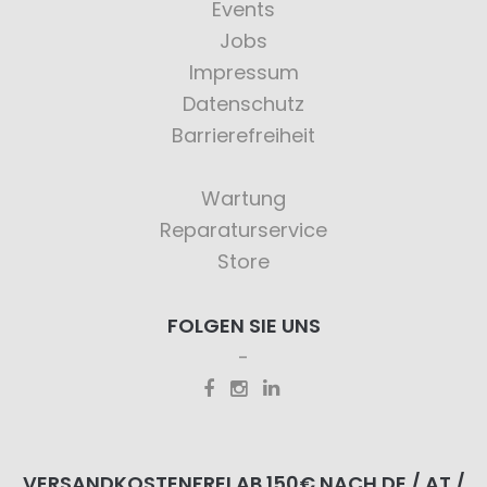
Events
Jobs
Impressum
Datenschutz
Barrierefreiheit
Wartung
Reparaturservice
Store
FOLGEN SIE UNS
VERSANDKOSTENFREI AB 150€ NACH DE / AT /