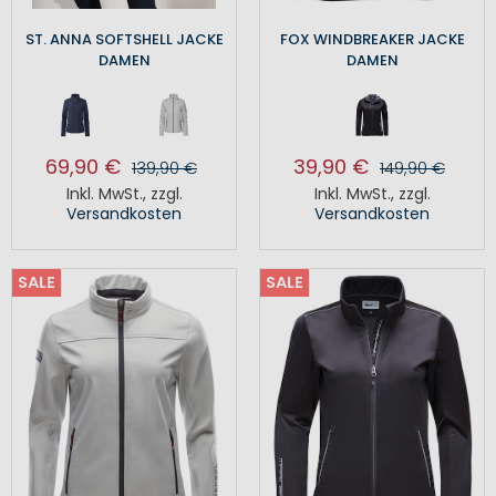
ST. ANNA SOFTSHELL JACKE
FOX WINDBREAKER JACKE
DAMEN
DAMEN
69,90 €
39,90 €
139,90 €
149,90 €
Inkl. MwSt.
,
zzgl.
Inkl. MwSt.
,
zzgl.
Versandkosten
Versandkosten
SALE
SALE