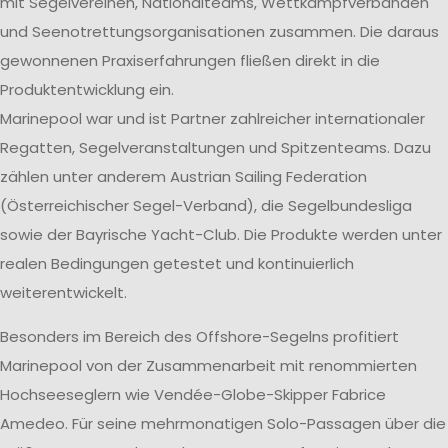
mit Segelvereinen, Nationalteams, Wettkampfverbänden
und Seenotrettungsorganisationen zusammen. Die daraus
gewonnenen Praxiserfahrungen fließen direkt in die
Produktentwicklung ein.
Marinepool war und ist Partner zahlreicher internationaler
Regatten, Segelveranstaltungen und Spitzenteams. Dazu
zählen unter anderem Austrian Sailing Federation
(Österreichischer Segel-Verband), die Segelbundesliga
sowie der Bayrische Yacht-Club. Die Produkte werden unter
realen Bedingungen getestet und kontinuierlich
weiterentwickelt.
Besonders im Bereich des Offshore-Segelns profitiert
Marinepool von der Zusammenarbeit mit renommierten
Hochseeseglern wie Vendée-Globe-Skipper Fabrice
Amedeo. Für seine mehrmonatigen Solo-Passagen über die