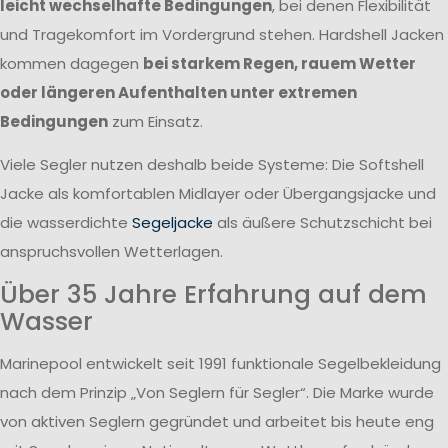
leicht wechselhafte Bedingungen
, bei denen Flexibilität
und Tragekomfort im Vordergrund stehen. Hardshell Jacken
kommen dagegen
bei starkem Regen, rauem Wetter
oder längeren Aufenthalten unter extremen
Bedingungen
zum Einsatz.
Viele Segler nutzen deshalb beide Systeme: Die Softshell
Jacke als komfortablen Midlayer oder Übergangsjacke und
die wasserdichte
Segeljacke
als äußere Schutzschicht bei
anspruchsvollen Wetterlagen.
Über 35 Jahre Erfahrung auf dem
Wasser
Marinepool entwickelt seit 1991 funktionale Segelbekleidung
nach dem Prinzip „Von Seglern für Segler“. Die Marke wurde
von aktiven Seglern gegründet und arbeitet bis heute eng