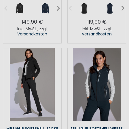
149,90 €
119,90 €
Inkl. MwSt.
,
zzgl.
Inkl. MwSt.
,
zzgl.
Versandkosten
Versandkosten
MP LIGUR SOFTSHELL JACKE
MP LIGUR SOFTSHELL WESTE