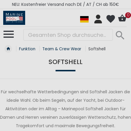
RÉGATES ROYALES Kollektion - Super Sale
0
Funktion
Team & Crew Wear
Softshell
SOFTSHELL
Für wechselhafte Wetterbedingungen sind Softshell Jacken die
ideale Wahl. Ob beim Segeln, auf der Yacht, bei Outdoor-
Aktivitäten oder im Alltag – Marinepool Softshell Jacken für
Damen und Herren vereinen zuverlässigen Wetterschutz, hohen
Tragekomfort und maximale Bewegungsfreiheit.