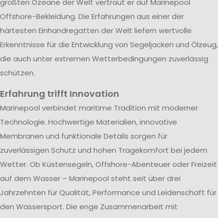
größten Ozeane der Welt vertraut er auf Marinepool
Offshore-Bekleidung. Die Erfahrungen aus einer der
härtesten Einhandregatten der Welt liefern wertvolle
Erkenntnisse für die Entwicklung von Segeljacken und Ölzeug,
die auch unter extremen Wetterbedingungen zuverlässig
schützen.
Erfahrung trifft Innovation
Marinepool verbindet maritime Tradition mit moderner
Technologie. Hochwertige Materialien, innovative
Membranen und funktionale Details sorgen für
zuverlässigen Schutz und hohen Tragekomfort bei jedem
Wetter. Ob Küstensegeln, Offshore-Abenteuer oder Freizeit
auf dem Wasser – Marinepool steht seit über drei
Jahrzehnten für Qualität, Performance und Leidenschaft für
den Wassersport. Die enge Zusammenarbeit mit