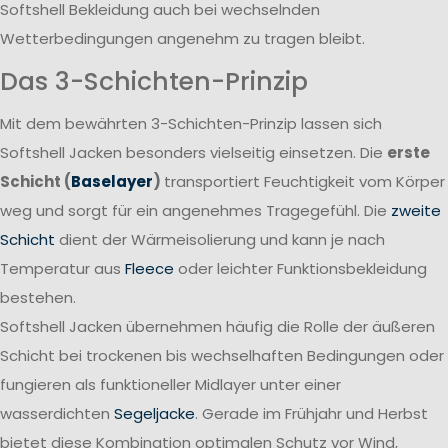
Softshell Bekleidung auch bei wechselnden
Wetterbedingungen angenehm zu tragen bleibt.
Das 3-Schichten-Prinzip
Mit dem bewährten 3-Schichten-Prinzip lassen sich
Softshell Jacken besonders vielseitig einsetzen. Die
erste
Schicht (
Baselayer
)
transportiert Feuchtigkeit vom Körper
weg und sorgt für ein angenehmes Tragegefühl. Die
zweite
Schicht
dient der Wärmeisolierung und kann je nach
Temperatur aus
Fleece
oder leichter Funktionsbekleidung
bestehen.
Softshell Jacken übernehmen häufig die Rolle der äußeren
Schicht bei trockenen bis wechselhaften Bedingungen oder
fungieren als funktioneller Midlayer unter einer
wasserdichten
Segeljacke
. Gerade im Frühjahr und Herbst
bietet diese Kombination optimalen Schutz vor Wind,