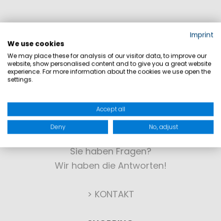
Imprint
We use cookies
We may place these for analysis of our visitor data, to improve our
website, show personalised content and to give you a great website
experience. For more information about the cookies we use open the
settings.
Accept all
KONTAKT
Deny
No, adjust
Sie haben Fragen?
Wir haben die Antworten!
> KONTAKT