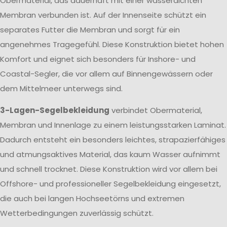
Obermaterial, das dauerhaft mit einer wasserdichten
Membran verbunden ist. Auf der Innenseite schützt ein
separates Futter die Membran und sorgt für ein
angenehmes Tragegefühl. Diese Konstruktion bietet hohen
Komfort und eignet sich besonders für Inshore- und
Coastal-Segler, die vor allem auf Binnengewässern oder
dem Mittelmeer unterwegs sind.
3-Lagen-Segelbekleidung
verbindet Obermaterial,
Membran und Innenlage zu einem leistungsstarken Laminat.
Dadurch entsteht ein besonders leichtes, strapazierfähiges
und atmungsaktives Material, das kaum Wasser aufnimmt
und schnell trocknet. Diese Konstruktion wird vor allem bei
Offshore- und professioneller Segelbekleidung eingesetzt,
die auch bei langen Hochseetörns und extremen
Wetterbedingungen zuverlässig schützt.