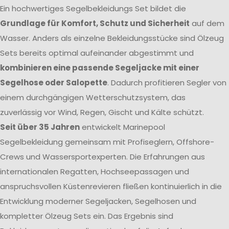
Ein hochwertiges Segelbekleidungs Set bildet die
Grundlage für Komfort, Schutz und Sicherheit
auf dem
Wasser. Anders als einzelne Bekleidungsstücke sind Ölzeug
Sets bereits optimal aufeinander abgestimmt und
kombinieren eine passende Segeljacke mit einer
Segelhose oder Salopette
. Dadurch profitieren Segler von
einem durchgängigen Wetterschutzsystem, das
zuverlässig vor Wind, Regen, Gischt und Kälte schützt.
Seit über 35 Jahren
entwickelt Marinepool
Segelbekleidung gemeinsam mit Profiseglern, Offshore-
Crews und Wassersportexperten. Die Erfahrungen aus
internationalen Regatten, Hochseepassagen und
anspruchsvollen Küstenrevieren fließen kontinuierlich in die
Entwicklung moderner Segeljacken, Segelhosen und
kompletter Ölzeug Sets ein. Das Ergebnis sind