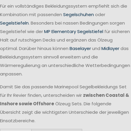
Für ein vollständiges Bekleidungssystem empfiehlt sich die
Kombination mit passenden
Segelschuhen
oder
Segelstiefeln
. Besonders bei nassen Bedingungen sorgen
Segelstiefel wie der
MP Elementary Segelstiefel
für sicheren
Halt auf rutschigen Decks und ergänzen das Ölzeug
optimal. Darüber hinaus können
Baselayer
und
Midlayer
das
Bekleidungssystem sinnvoll erweitern und die
Wärmeregulierung an unterschiedliche Wetterbedingungen
anpassen.
Damit Sie das passende Marinepool Segelbekleidungs Set
für Ihr Revier finden, unterscheiden wir
zwischen Coastal &
Inshore sowie Offshore
Ölzeug Sets. Die folgende
Übersicht zeigt die wichtigsten Unterschiede der jeweiligen
Einsatzbereiche.