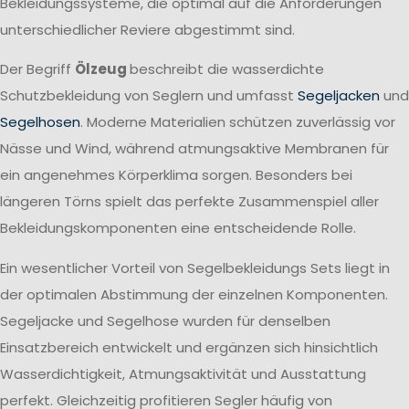
Bekleidungssysteme, die optimal auf die Anforderungen
unterschiedlicher Reviere abgestimmt sind.
Der Begriff
Ölzeug
beschreibt die wasserdichte
Schutzbekleidung von Seglern und umfasst
Segeljacken
und
Segelhosen
. Moderne Materialien schützen zuverlässig vor
Nässe und Wind, während atmungsaktive Membranen für
ein angenehmes Körperklima sorgen. Besonders bei
längeren Törns spielt das perfekte Zusammenspiel aller
Bekleidungskomponenten eine entscheidende Rolle.
Ein wesentlicher Vorteil von Segelbekleidungs Sets liegt in
der optimalen Abstimmung der einzelnen Komponenten.
Segeljacke und Segelhose wurden für denselben
Einsatzbereich entwickelt und ergänzen sich hinsichtlich
Wasserdichtigkeit, Atmungsaktivität und Ausstattung
perfekt. Gleichzeitig profitieren Segler häufig von