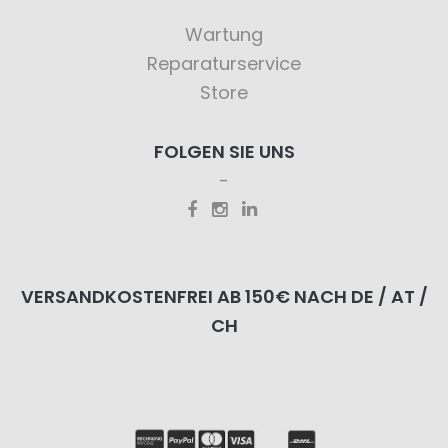
Wartung
Reparaturservice
Store
FOLGEN SIE UNS
VERSANDKOSTENFREI AB 150€ NACH DE / AT /
CH