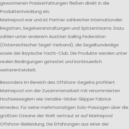
gewonnenen Praxiserfahrungen fließen direkt in die
Produktentwicklung ein.
Marinepool war und ist Partner zahlreicher internationaler
Regatten, Segelveranstaltungen und Spitzenteams. Dazu
zählen unter anderem Austrian Sailing Federation
(Österreichischer Segel-Verband), die Segelbundesliga
sowie der Bayrische Yacht-Club. Die Produkte werden unter
realen Bedingungen getestet und kontinuierlich
weiterentwickelt.
Besonders im Bereich des Offshore-Segelns profitiert
Marinepool von der Zusammenarbeit mit renommierten
Hochseeseglern wie Vendée-Globe-Skipper Fabrice
Amedeo. Für seine mehrmonatigen Solo-Passagen über die
größten Ozeane der Welt vertraut er auf Marinepool
Offshore-Bekleidung. Die Erfahrungen aus einer der