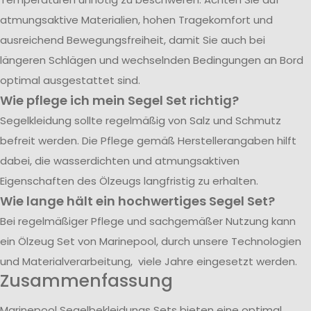
atmungsaktive Materialien, hohen Tragekomfort und
ausreichend Bewegungsfreiheit, damit Sie auch bei
längeren Schlägen und wechselnden Bedingungen an Bord
optimal ausgestattet sind.
Wie pflege ich mein Segel Set richtig?
Segelkleidung sollte regelmäßig von Salz und Schmutz
befreit werden. Die Pflege gemäß Herstellerangaben hilft
dabei, die wasserdichten und atmungsaktiven
Eigenschaften des Ölzeugs langfristig zu erhalten.
Wie lange hält ein hochwertiges Segel Set?
Bei regelmäßiger Pflege und sachgemäßer Nutzung kann
ein Ölzeug Set von Marinepool, durch unsere Technologien
und Materialverarbeitung, viele Jahre eingesetzt werden.
Zusammenfassung
Marinepool Segelbekleidungs Sets bieten eine optimal