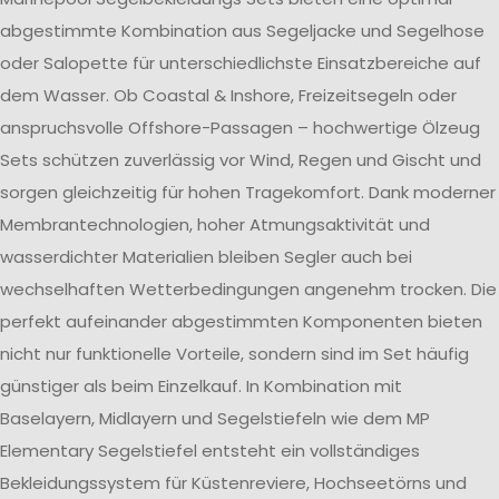
abgestimmte Kombination aus Segeljacke und Segelhose
oder Salopette für unterschiedlichste Einsatzbereiche auf
dem Wasser. Ob Coastal & Inshore, Freizeitsegeln oder
anspruchsvolle Offshore-Passagen – hochwertige Ölzeug
Sets schützen zuverlässig vor Wind, Regen und Gischt und
sorgen gleichzeitig für hohen Tragekomfort. Dank moderner
Membrantechnologien, hoher Atmungsaktivität und
wasserdichter Materialien bleiben Segler auch bei
wechselhaften Wetterbedingungen angenehm trocken. Die
perfekt aufeinander abgestimmten Komponenten bieten
nicht nur funktionelle Vorteile, sondern sind im Set häufig
günstiger als beim Einzelkauf. In Kombination mit
Baselayern, Midlayern und Segelstiefeln wie dem MP
Elementary Segelstiefel entsteht ein vollständiges
Bekleidungssystem für Küstenreviere, Hochseetörns und