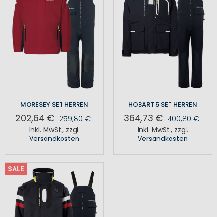
MORESBY SET HERREN
HOBART 5 SET HERREN
202,64 €
364,73 €
259,80 €
400,80 €
Inkl. MwSt.
,
zzgl.
Inkl. MwSt.
,
zzgl.
Versandkosten
Versandkosten
SALE