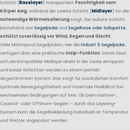
Schicht (
Baselayer
) transportiert
Feuchtigkeit vom
Körper weg
, während die zweite Schicht (
Midlayer
) für die
notwendige Wärmeisolierung
sorgt. Die äußere Schicht,
bestehend aus
Segeljacke
und
Segelhose oder Salopette
,
schützt zuverlässig vor Wind, Regen und Gischt
.
Viele Marinepool Segeljacken, wie die
Hobart 5 Segeljacke
,
verfügen über eine praktische
Inzip-Funktion
. Damit lässt
sich ein kompatibler Midlayer direkt in die Jacke einzippen
und beide Schichten werden zu einem perfekt
abgestimmten System. Das sorgt für zusätzlichen Komfort,
optimale Bewegungsfreiheit und maximale Flexibilität bei
wechselnden Bedingungen auf See. Ob beim Inshore-,
Coastal- oder Offshore-Segeln – durch das Layering-
System kann die Segelbekleidung individuell an Temperatur
und Wetter angepasst werden.