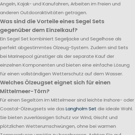
Angeln, Kajak- und Kanufahren, Arbeiten im Freien und
anderen Outdooraktivitäten getragen.
Was sind die Vorteile eines Segel Sets
gegenüber dem Einzelkauf?
Ein Segel Set kombiniert Segeljacke und Segelhose als
perfekt abgestimmtes Ölzeug-System. Zudem sind Sets
bei Marinepool günstiger als der separate Kauf der
einzelnen Komponenten und bieten eine einfache Lösung
für einen vollständigen Wetterschutz auf dem Wasser.
Welches Ölzeugset eignet sich für einen
Mittelmeer-Törn?
Für einen Segeltörn im Mittelmeer sind leichte Inshore- oder
Coastal-Ölzeugsets wie das
Langholm Set
die ideale Wahl.
Sie bieten zuverlässigen Schutz vor Wind, Gischt und
plötzlichen Wetterumschwüngen, ohne bei warmen
Temperaturen unnötig zu beschweren. Achten Sie auf