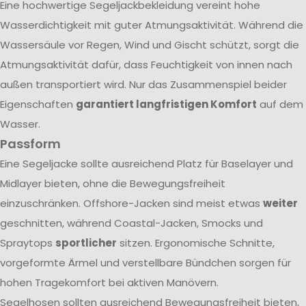
Eine hochwertige Segeljackbekleidung vereint hohe
Wasserdichtigkeit mit guter Atmungsaktivität. Während die
Wassersäule vor Regen, Wind und Gischt schützt, sorgt die
Atmungsaktivität dafür, dass Feuchtigkeit von innen nach
außen transportiert wird. Nur das Zusammenspiel beider
Eigenschaften
garantiert langfristigen Komfort
auf dem
Wasser.
Passform
Eine Segeljacke sollte ausreichend Platz für Baselayer und
Midlayer bieten, ohne die Bewegungsfreiheit
einzuschränken. Offshore-Jacken sind meist etwas
weiter
geschnitten, während Coastal-Jacken, Smocks und
Spraytops
sportlicher
sitzen. Ergonomische Schnitte,
vorgeformte Ärmel und verstellbare Bündchen sorgen für
hohen Tragekomfort bei aktiven Manövern.
Segelhosen sollten ausreichend Bewegungsfreiheit bieten,