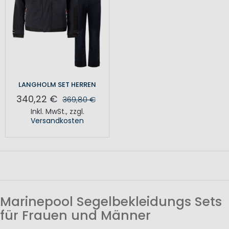
LANGHOLM SET HERREN
340,22 €
369,80 €
Inkl. MwSt.
,
zzgl.
Versandkosten
Marinepool Segelbekleidungs Sets
für Frauen und Männer