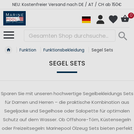
tenfreier Versand nach DE / AT / CH ab 150€
RÉ
0
Funktion
Funktionsbekleidung
Segel Sets
SEGEL SETS
Sparen Sie mit unseren hochwertige Segelbekleidungs Sets
für Damen und Herren – die praktische Kombination aus
Segeljacke und Segelhose oder Salopette für optimalen
Schutz auf dem Wasser. Ob Offshore-Törn, Küstensegeln
oder Freizeitsegeln: Marinepool Ölzeug Sets bieten perfekt