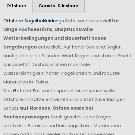
Offshore
Coastal & Inshore
Offshore Segelbekleidungs
Sets wurden speziell
für
lange Hochseetörns, anspruchsvolle
Wetterbedingungen und dauerhaft nasse
Umgebungen
entwickelt. Auf hoher See sind Segler
häufig über viele Stunden Wind, Regen und starker Gischt
ausgesetzt. Deshalb stehen maximale
Wasserdichtigkeit, hoher Tragekomfort und robuste
Materialien im Fokus.
Das
Gotland Set
wurde speziell für anspruchsvolle
Offshore-Einsätze entwickelt und bietet zuverlässigen
Schutz
auf Nordsee, Ostsee sowie bei
Hochseepassagen
. Hoch geschnittene Kragen,
verstärkte Bereiche und leistungsstarke Membranen
sorgen dafür, dass Segler auch unter schwierigen