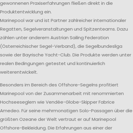
gewonnenen Praxiserfahrungen fließen direkt in die
Produktentwicklung ein.
Marinepool war und ist Partner zahlreicher internationaler
Regatten, Segelveranstaltungen und Spitzenteams. Dazu
zählen unter anderem Austrian Sailing Federation
(Österreichischer Segel-Verband), die Segelbundesliga
sowie der Bayrische Yacht-Club. Die Produkte werden unter
realen Bedingungen getestet und kontinuierlich
weiterentwickelt.
Besonders im Bereich des Offshore-Segelns profitiert
Marinepool von der Zusammenarbeit mit renommierten
Hochseeseglern wie Vendée-Globe-Skipper Fabrice
Amedeo. Für seine mehrmonatigen Solo-Passagen über die
größten Ozeane der Welt vertraut er auf Marinepool
Offshore-Bekleidung. Die Erfahrungen aus einer der