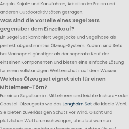
Angeln, Kajak- und Kanufahren, Arbeiten im Freien und
anderen Outdooraktivitäten getragen.
Was sind die Vorteile eines Segel Sets
gegenüber dem Einzelkauf?
Ein Segel Set kombiniert Segeljacke und Segelhose als
perfekt abgestimmtes Ölzeug-System. Zudem sind Sets
bei Marinepool günstiger als der separate Kauf der
einzelnen Komponenten und bieten eine einfache Lösung
für einen vollständigen Wetterschutz auf dem Wasser.
Welches Ölzeugset eignet sich für einen
Mittelmeer-Törn?
Für einen Segeltörn im Mittelmeer sind leichte Inshore- oder
Coastal-Ölzeugsets wie das
Langholm Set
die ideale Wahl.
Sie bieten zuverlässigen Schutz vor Wind, Gischt und
plötzlichen Wetterumschwüngen, ohne bei warmen
Temperaturen unnötig zu beschweren. Achten Sie auf