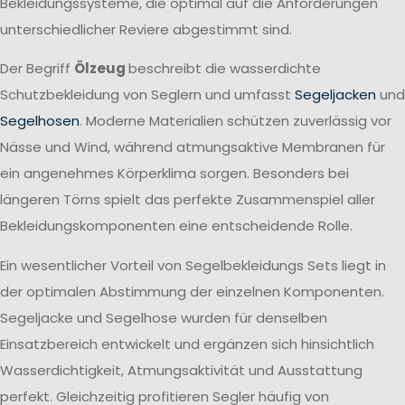
Bekleidungssysteme, die optimal auf die Anforderungen
unterschiedlicher Reviere abgestimmt sind.
Der Begriff
Ölzeug
beschreibt die wasserdichte
Schutzbekleidung von Seglern und umfasst
Segeljacken
und
Segelhosen
. Moderne Materialien schützen zuverlässig vor
Nässe und Wind, während atmungsaktive Membranen für
ein angenehmes Körperklima sorgen. Besonders bei
längeren Törns spielt das perfekte Zusammenspiel aller
Bekleidungskomponenten eine entscheidende Rolle.
Ein wesentlicher Vorteil von Segelbekleidungs Sets liegt in
der optimalen Abstimmung der einzelnen Komponenten.
Segeljacke und Segelhose wurden für denselben
Einsatzbereich entwickelt und ergänzen sich hinsichtlich
Wasserdichtigkeit, Atmungsaktivität und Ausstattung
perfekt. Gleichzeitig profitieren Segler häufig von