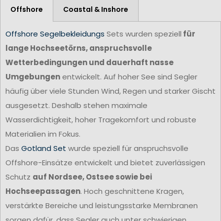
Offshore
Coastal & Inshore
Offshore Segelbekleidungs
Sets wurden speziell
für
lange Hochseetörns, anspruchsvolle
Wetterbedingungen und dauerhaft nasse
Umgebungen
entwickelt. Auf hoher See sind Segler
häufig über viele Stunden Wind, Regen und starker Gischt
ausgesetzt. Deshalb stehen maximale
Wasserdichtigkeit, hoher Tragekomfort und robuste
Materialien im Fokus.
Das
Gotland Set
wurde speziell für anspruchsvolle
Offshore-Einsätze entwickelt und bietet zuverlässigen
Schutz
auf Nordsee, Ostsee sowie bei
Hochseepassagen
. Hoch geschnittene Kragen,
verstärkte Bereiche und leistungsstarke Membranen
sorgen dafür, dass Segler auch unter schwierigen