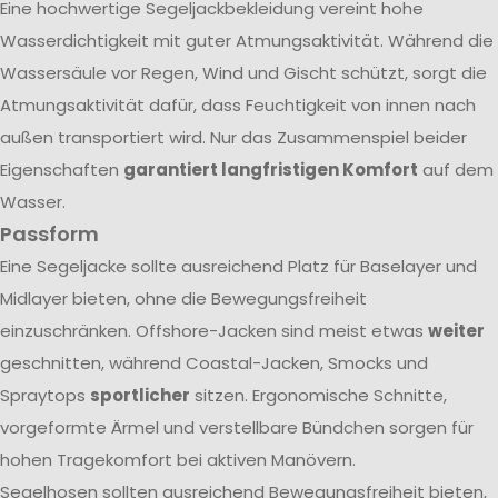
Eine hochwertige Segeljackbekleidung vereint hohe
Wasserdichtigkeit mit guter Atmungsaktivität. Während die
Wassersäule vor Regen, Wind und Gischt schützt, sorgt die
Atmungsaktivität dafür, dass Feuchtigkeit von innen nach
außen transportiert wird. Nur das Zusammenspiel beider
Eigenschaften
garantiert langfristigen Komfort
auf dem
Wasser.
Passform
Eine Segeljacke sollte ausreichend Platz für Baselayer und
Midlayer bieten, ohne die Bewegungsfreiheit
einzuschränken. Offshore-Jacken sind meist etwas
weiter
geschnitten, während Coastal-Jacken, Smocks und
Spraytops
sportlicher
sitzen. Ergonomische Schnitte,
vorgeformte Ärmel und verstellbare Bündchen sorgen für
hohen Tragekomfort bei aktiven Manövern.
Segelhosen sollten ausreichend Bewegungsfreiheit bieten,