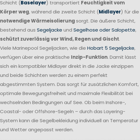
Schicht (
Baselayer
) transportiert
Feuchtigkeit vom
Körper weg
, während die zweite Schicht (
Midlayer
) für die
notwendige Wärmeisolierung
sorgt. Die äußere Schicht,
bestehend aus
Segeljacke
und
Segelhose oder Salopette
,
schützt zuverlässig vor Wind, Regen und Gischt
.
Viele Marinepool Segeljacken, wie die
Hobart 5 Segeljacke
,
verfügen über eine praktische
Inzip-Funktion
. Damit lässt
sich ein kompatibler Midlayer direkt in die Jacke einzippen
und beide Schichten werden zu einem perfekt
abgestimmten System. Das sorgt für zusätzlichen Komfort,
optimale Bewegungsfreiheit und maximale Flexibilität bei
wechselnden Bedingungen auf See. Ob beim Inshore-,
Coastal- oder Offshore-Segeln – durch das Layering-
System kann die Segelbekleidung individuell an Temperatur
und Wetter angepasst werden.