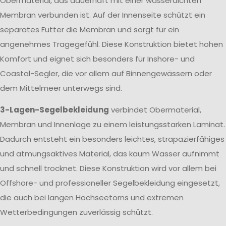
Obermaterial, das dauerhaft mit einer wasserdichten
Membran verbunden ist. Auf der Innenseite schützt ein
separates Futter die Membran und sorgt für ein
angenehmes Tragegefühl. Diese Konstruktion bietet hohen
Komfort und eignet sich besonders für Inshore- und
Coastal-Segler, die vor allem auf Binnengewässern oder
dem Mittelmeer unterwegs sind.
3-Lagen-Segelbekleidung
verbindet Obermaterial,
Membran und Innenlage zu einem leistungsstarken Laminat.
Dadurch entsteht ein besonders leichtes, strapazierfähiges
und atmungsaktives Material, das kaum Wasser aufnimmt
und schnell trocknet. Diese Konstruktion wird vor allem bei
Offshore- und professioneller Segelbekleidung eingesetzt,
die auch bei langen Hochseetörns und extremen
Wetterbedingungen zuverlässig schützt.