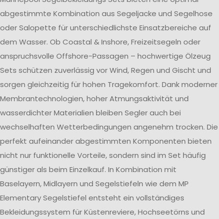
abgestimmte Kombination aus Segeljacke und Segelhose
oder Salopette für unterschiedlichste Einsatzbereiche auf
dem Wasser. Ob Coastal & Inshore, Freizeitsegeln oder
anspruchsvolle Offshore-Passagen – hochwertige Ölzeug
Sets schützen zuverlässig vor Wind, Regen und Gischt und
sorgen gleichzeitig für hohen Tragekomfort. Dank moderner
Membrantechnologien, hoher Atmungsaktivität und
wasserdichter Materialien bleiben Segler auch bei
wechselhaften Wetterbedingungen angenehm trocken. Die
perfekt aufeinander abgestimmten Komponenten bieten
nicht nur funktionelle Vorteile, sondern sind im Set häufig
günstiger als beim Einzelkauf. In Kombination mit
Baselayern, Midlayern und Segelstiefeln wie dem MP
Elementary Segelstiefel entsteht ein vollständiges
Bekleidungssystem für Küstenreviere, Hochseetörns und