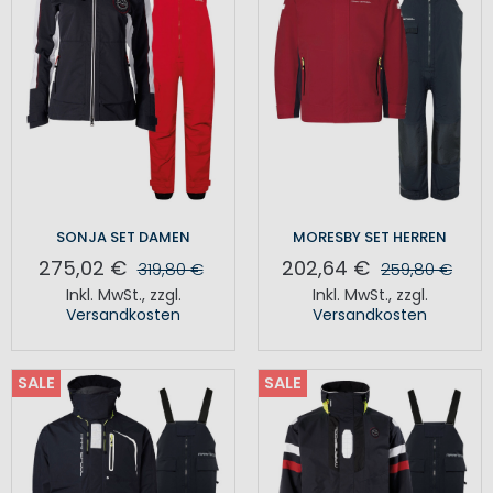
SONJA SET DAMEN
MORESBY SET HERREN
275,02 €
202,64 €
319,80 €
259,80 €
Inkl. MwSt.
,
zzgl.
Inkl. MwSt.
,
zzgl.
Versandkosten
Versandkosten
SALE
SALE