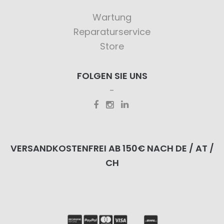
Wartung
Reparaturservice
Store
FOLGEN SIE UNS
VERSANDKOSTENFREI AB 150€ NACH DE / AT /
CH