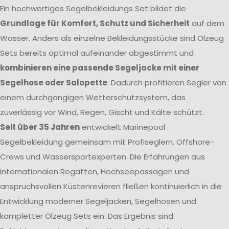
Ein hochwertiges Segelbekleidungs Set bildet die
Grundlage für Komfort, Schutz und Sicherheit
auf dem
Wasser. Anders als einzelne Bekleidungsstücke sind Ölzeug
Sets bereits optimal aufeinander abgestimmt und
kombinieren eine passende Segeljacke mit einer
Segelhose oder Salopette
. Dadurch profitieren Segler von
einem durchgängigen Wetterschutzsystem, das
zuverlässig vor Wind, Regen, Gischt und Kälte schützt.
Seit über 35 Jahren
entwickelt Marinepool
Segelbekleidung gemeinsam mit Profiseglern, Offshore-
Crews und Wassersportexperten. Die Erfahrungen aus
internationalen Regatten, Hochseepassagen und
anspruchsvollen Küstenrevieren fließen kontinuierlich in die
Entwicklung moderner Segeljacken, Segelhosen und
kompletter Ölzeug Sets ein. Das Ergebnis sind