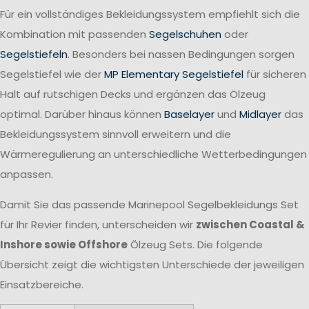
Für ein vollständiges Bekleidungssystem empfiehlt sich die
Kombination mit passenden
Segelschuhen
oder
Segelstiefeln
. Besonders bei nassen Bedingungen sorgen
Segelstiefel wie der
MP Elementary Segelstiefel
für sicheren
Halt auf rutschigen Decks und ergänzen das Ölzeug
optimal. Darüber hinaus können
Baselayer
und
Midlayer
das
Bekleidungssystem sinnvoll erweitern und die
Wärmeregulierung an unterschiedliche Wetterbedingungen
anpassen.
Damit Sie das passende Marinepool Segelbekleidungs Set
für Ihr Revier finden, unterscheiden wir
zwischen Coastal &
Inshore sowie Offshore
Ölzeug Sets. Die folgende
Übersicht zeigt die wichtigsten Unterschiede der jeweiligen
Einsatzbereiche.