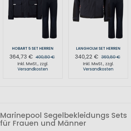
HOBART 5 SET HERREN
LANGHOLM SET HERREN
364,73 €
340,22 €
400,80 €
369,80 €
Inkl. MwSt.
,
zzgl.
Inkl. MwSt.
,
zzgl.
Versandkosten
Versandkosten
Marinepool Segelbekleidungs Sets
für Frauen und Männer