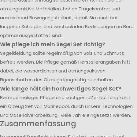
atmungsaktive Materialien, hohen Tragekomfort und
ausreichend Bewegungsfreiheit, damit Sie auch bei
längeren Schlägen und wechselnden Bedingungen an Bord
optimal ausgestattet sind.
Wie pflege ich mein Segel Set richtig?
Segelkleidung sollte regelmäßig von Salz und Schmutz
befreit werden. Die Pflege gemäß Herstellerangaben hilft
dabei, die wasserdichten und atmungsaktiven
Eigenschaften des Ölzeugs langfristig zu erhalten.
Wie lange hält ein hochwertiges Segel Set?
Bei regelmäßiger Pflege und sachgemäßer Nutzung kann
ein Ölzeug Set von Marinepool, durch unsere Technologien
und Materialverarbeitung, viele Jahre eingesetzt werden.
Zusammenfassung
Marinepool Segelbekleidungs Sets bieten eine optimal