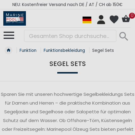
RÉGATES ROYALES Kollektion - Super Sale
0
Funktion
Funktionsbekleidung
Segel Sets
SEGEL SETS
Sparen Sie mit unseren hochwertige Segelbekleidungs Sets
für Damen und Herren – die praktische Kombination aus
Segeljacke und Segelhose oder Salopette für optimalen
Schutz auf dem Wasser. Ob Offshore-Törn, Küstensegeln
oder Freizeitsegeln: Marinepool Ölzeug Sets bieten perfekt