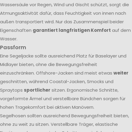
Wassersäule vor Regen, Wind und Gischt schützt, sorgt die
Atmungsaktivität dafür, dass Feuchtigkeit von innen nach
außen transportiert wird. Nur das Zusammenspiel beider
Eigenschaften
garantiert langfristigen Komfort
auf dem
Wasser.
Passform
Eine Segeljacke sollte ausreichend Platz für Baselayer und
Midlayer bieten, ohne die Bewegungsfreiheit
einzuschränken. Offshore-Jacken sind meist etwas
weiter
geschnitten, während Coastal-Jacken, Smocks und
Spraytops
sportlicher
sitzen. Ergonomische Schnitte,
vorgeformte Ärmel und verstellbare Bündchen sorgen für
hohen Tragekomfort bei aktiven Manövern.
Segelhosen sollten ausreichend Bewegungsfreiheit bieten,
ohne zu weit zu sitzen. Verstellbare Träger, elastische