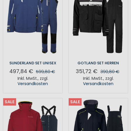
SUNDERLAND SET UNISEX
GOTLAND SET HERREN
497,84 €
351,72 €
599,80 €
390,80 €
Inkl. MwSt.
,
zzgl.
Inkl. MwSt.
,
zzgl.
Versandkosten
Versandkosten
SALE
SALE