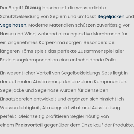
Der Begriff
Ölzeug
beschreibt die wasserdichte
Schutzbekleidung von Seglern und umfasst
Segeljacken
und
Segelhosen
. Moderne Materialien schützen zuverlässig vor
Nässe und Wind, während atmungsaktive Membranen für
ein angenehmes Körperklima sorgen. Besonders bei
längeren Törns spielt das perfekte Zusammenspiel aller
Bekleidungskomponenten eine entscheidende Rolle.
Ein wesentlicher Vorteil von Segelbekleidungs Sets liegt in
der optimalen Abstimmung der einzelnen Komponenten.
Segeljacke und Segelhose wurden für denselben
Einsatzbereich entwickelt und ergänzen sich hinsichtlich
Wasserdichtigkeit, Atmungsaktivität und Ausstattung
perfekt. Gleichzeitig profitieren Segler häufig von
einem
Preisvorteil
gegenüber dem Einzelkauf der Produkte.