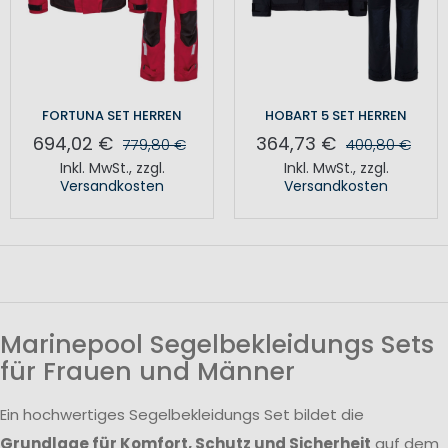
FORTUNA SET HERREN
HOBART 5 SET HERREN
694,02 €
364,73 €
779,80 €
400,80 €
Inkl. MwSt.
,
zzgl.
Inkl. MwSt.
,
zzgl.
Versandkosten
Versandkosten
Marinepool Segelbekleidungs Sets
für Frauen und Männer
Ein hochwertiges Segelbekleidungs Set bildet die
Grundlage für Komfort, Schutz und Sicherheit
auf dem