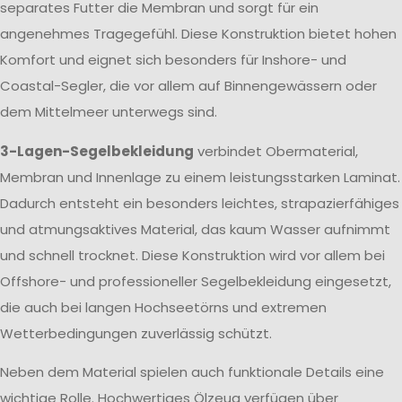
separates Futter die Membran und sorgt für ein
angenehmes Tragegefühl. Diese Konstruktion bietet hohen
Komfort und eignet sich besonders für Inshore- und
Coastal-Segler, die vor allem auf Binnengewässern oder
dem Mittelmeer unterwegs sind.
3-Lagen-Segelbekleidung
verbindet Obermaterial,
Membran und Innenlage zu einem leistungsstarken Laminat.
Dadurch entsteht ein besonders leichtes, strapazierfähiges
und atmungsaktives Material, das kaum Wasser aufnimmt
und schnell trocknet. Diese Konstruktion wird vor allem bei
Offshore- und professioneller Segelbekleidung eingesetzt,
die auch bei langen Hochseetörns und extremen
Wetterbedingungen zuverlässig schützt.
Neben dem Material spielen auch funktionale Details eine
wichtige Rolle. Hochwertiges Ölzeug verfügen über