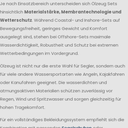
Je nach Einsatzbereich unterscheiden sich Ölzeug Sets
hinsichtlich
Materialstärke, Membrantechnologie und
Wetterschutz
. Während Coastal- und Inshore-Sets auf
Bewegungsfreiheit, geringes Gewicht und Komfort
ausgelegt sind, stehen bei Offshore-Sets maximale
Wasserdichtigkeit, Robustheit und Schutz bei extremen
Wetterbedingungen im Vordergrund.
Ölzeug ist nicht nur die erste Wahl für Segler, sondern auch
für viele andere Wassersportarten wie Angeln, Kajakfahren
oder Kanufahren geeignet. Die wasserdichten und
atmungsaktiven Materialien schützen zuverlässig vor
Regen, Wind und Spritzwasser und sorgen gleichzeitig für
hohen Tragekomfort.
Für ein vollständiges Bekleidungssystem empfiehlt sich die
Kombination mit passenden
Segelschuhen
oder