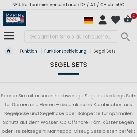
RÉGATES ROYALES Kollektion - Super Sale
0
Funktion
Funktionsbekleidung
Segel Sets
SEGEL SETS
Sparen Sie mit unseren hochwertige Segelbekleidungs Sets
für Damen und Herren – die praktische Kombination aus
Segeljacke und Segelhose oder Salopette für optimalen
Schutz auf dem Wasser. Ob Offshore-Törn, Küstensegeln
oder Freizeitsegeln: Marinepool Ölzeug Sets bieten perfekt