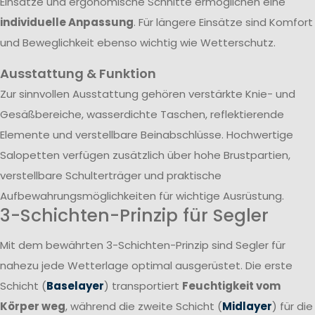
Einsätze und ergonomische Schnitte ermöglichen eine
individuelle Anpassung
. Für längere Einsätze sind Komfort
und Beweglichkeit ebenso wichtig wie Wetterschutz.
Ausstattung & Funktion
Zur sinnvollen Ausstattung gehören verstärkte Knie- und
Gesäßbereiche, wasserdichte Taschen, reflektierende
Elemente und verstellbare Beinabschlüsse. Hochwertige
Salopetten verfügen zusätzlich über hohe Brustpartien,
verstellbare Schulterträger und praktische
Aufbewahrungsmöglichkeiten für wichtige Ausrüstung.
3-Schichten-Prinzip für Segler
Mit dem bewährten 3-Schichten-Prinzip sind Segler für
nahezu jede Wetterlage optimal ausgerüstet. Die erste
Schicht (
Baselayer
) transportiert
Feuchtigkeit vom
Körper weg
, während die zweite Schicht (
Midlayer
) für die