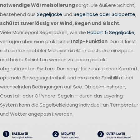
notwendige Wärmeisolierung
sorgt. Die äußere Schicht,
bestehend aus
Segeljacke
und
Segelhose oder Salopette
,
schützt zuverlässig vor Wind, Regen und Gischt
.
Viele Marinepool Segeljacken, wie die
Hobart 5 Segeljacke
,
verfügen über eine praktische
Inzip-Funktion
. Damit lässt
sich ein kompatibler Midlayer direkt in die Jacke einzippen
und beide Schichten werden zu einem perfekt
abgestimmten System. Das sorgt für zusätzlichen Komfort,
optimale Bewegungsfreiheit und maximale Flexibilität bei
wechselnden Bedingungen auf See. Ob beim Inshore-,
Coastal- oder Offshore-Segeln – durch das Layering-
System kann die Segelbekleidung individuell an Temperatur
und Wetter angepasst werden.