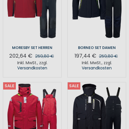
MORESBY SET HERREN
BORNEO SET DAMEN
202,64 €
197,44 €
259,80 €
259,80 €
Inkl. MwSt.
,
zzgl.
Inkl. MwSt.
,
zzgl.
Versandkosten
Versandkosten
SALE
SALE