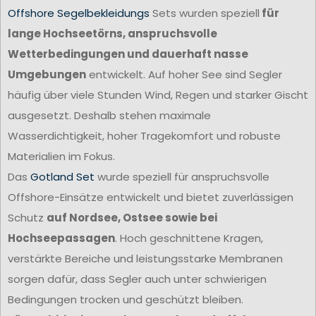
Offshore Segelbekleidungs
Sets wurden speziell
für
lange Hochseetörns, anspruchsvolle
Wetterbedingungen und dauerhaft nasse
Umgebungen
entwickelt. Auf hoher See sind Segler
häufig über viele Stunden Wind, Regen und starker Gischt
ausgesetzt. Deshalb stehen maximale
Wasserdichtigkeit, hoher Tragekomfort und robuste
Materialien im Fokus.
Das
Gotland Set
wurde speziell für anspruchsvolle
Offshore-Einsätze entwickelt und bietet zuverlässigen
Schutz
auf Nordsee, Ostsee sowie bei
Hochseepassagen
. Hoch geschnittene Kragen,
verstärkte Bereiche und leistungsstarke Membranen
sorgen dafür, dass Segler auch unter schwierigen
Bedingungen trocken und geschützt bleiben.