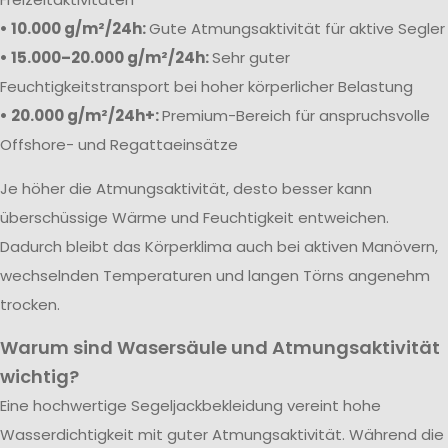
• 10.000 g/m²/24h:
Gute Atmungsaktivität für aktive Segler
• 15.000–20.000 g/m²/24h:
Sehr guter
Feuchtigkeitstransport bei hoher körperlicher Belastung
• 20.000 g/m²/24h+:
Premium-Bereich für anspruchsvolle
Offshore- und Regattaeinsätze
Je höher die Atmungsaktivität, desto besser kann
überschüssige Wärme und Feuchtigkeit entweichen.
Dadurch bleibt das Körperklima auch bei aktiven Manövern,
wechselnden Temperaturen und langen Törns angenehm
trocken.
Warum sind Wasersäule und Atmungsaktivität
wichtig?
Eine hochwertige Segeljackbekleidung vereint hohe
Wasserdichtigkeit mit guter Atmungsaktivität. Während die