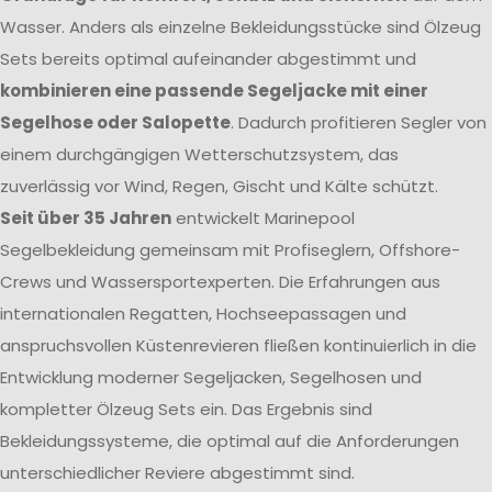
Wasser. Anders als einzelne Bekleidungsstücke sind Ölzeug
Sets bereits optimal aufeinander abgestimmt und
kombinieren eine passende Segeljacke mit einer
Segelhose oder Salopette
. Dadurch profitieren Segler von
einem durchgängigen Wetterschutzsystem, das
zuverlässig vor Wind, Regen, Gischt und Kälte schützt.
Seit über 35 Jahren
entwickelt Marinepool
Segelbekleidung gemeinsam mit Profiseglern, Offshore-
Crews und Wassersportexperten. Die Erfahrungen aus
internationalen Regatten, Hochseepassagen und
anspruchsvollen Küstenrevieren fließen kontinuierlich in die
Entwicklung moderner Segeljacken, Segelhosen und
kompletter Ölzeug Sets ein. Das Ergebnis sind
Bekleidungssysteme, die optimal auf die Anforderungen
unterschiedlicher Reviere abgestimmt sind.