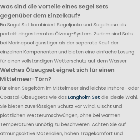
Was sind die Vorteile eines Segel Sets
gegenüber dem Einzelkauf?
Ein Segel Set kombiniert Segeljacke und Segelhose als
perfekt abgestimmtes Ölzeug-System. Zudem sind Sets
bei Marinepool günstiger als der separate Kauf der
einzelnen Komponenten und bieten eine einfache Lösung
für einen vollständigen Wetterschutz auf dem Wasser.
Welches Ölzeugset eignet sich für einen
Mittelmeer-Törn?
Für einen Segeltörn im Mittelmeer sind leichte Inshore- oder
Coastal-Ölzeugsets wie das
Langholm Set
die ideale Wahl.
Sie bieten zuverlässigen Schutz vor Wind, Gischt und
plötzlichen Wetterumschwüngen, ohne bei warmen
Temperaturen unnötig zu beschweren. Achten Sie auf
atmungsaktive Materialien, hohen Tragekomfort und