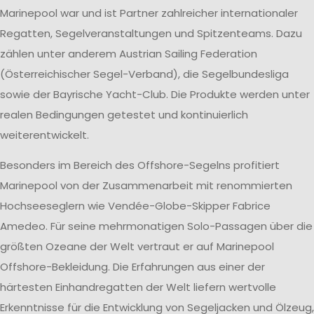
Marinepool war und ist Partner zahlreicher internationaler
Regatten, Segelveranstaltungen und Spitzenteams. Dazu
zählen unter anderem Austrian Sailing Federation
(Österreichischer Segel-Verband), die Segelbundesliga
sowie der Bayrische Yacht-Club. Die Produkte werden unter
realen Bedingungen getestet und kontinuierlich
weiterentwickelt.
Besonders im Bereich des Offshore-Segelns profitiert
Marinepool von der Zusammenarbeit mit renommierten
Hochseeseglern wie Vendée-Globe-Skipper Fabrice
Amedeo. Für seine mehrmonatigen Solo-Passagen über die
größten Ozeane der Welt vertraut er auf Marinepool
Offshore-Bekleidung. Die Erfahrungen aus einer der
härtesten Einhandregatten der Welt liefern wertvolle
Erkenntnisse für die Entwicklung von Segeljacken und Ölzeug,