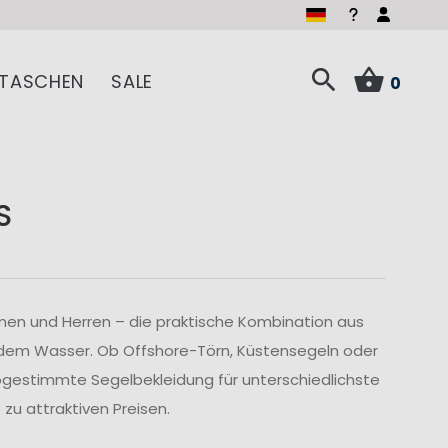
TASCHEN
SALE
0
S
men und Herren – die praktische Kombination aus
 dem Wasser. Ob Offshore-Törn, Küstensegeln oder
abgestimmte Segelbekleidung für unterschiedlichste
u attraktiven Preisen.