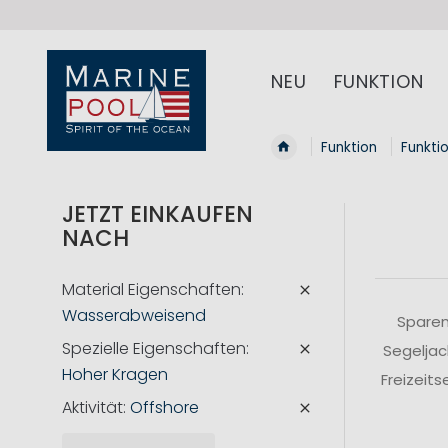
NEU
FUNKTION
Funktion
Funkti
JETZT EINKAUFEN
NACH
Material Eigenschaften
Wasserabweisend
Sparen
Spezielle Eigenschaften
Segeljac
Hoher Kragen
Freizeit
Aktivität
Offshore