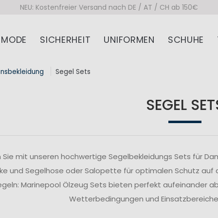
NEU: Kostenfreier Versand nach DE / AT / CH ab 150€
MODE
SICHERHEIT
UNIFORMEN
SCHUHE
onsbekleidung
Segel Sets
SEGEL SET
 Sie mit unseren hochwertige Segelbekleidungs Sets für Da
ke und Segelhose oder Salopette für optimalen Schutz auf
segeln: Marinepool Ölzeug Sets bieten perfekt aufeinander 
Wetterbedingungen und Einsatzbereiche z