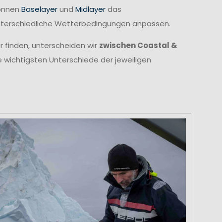
können
Baselayer
und
Midlayer
das
unterschiedliche Wetterbedingungen anpassen.
r finden, unterscheiden wir
zwischen Coastal &
e wichtigsten Unterschiede der jeweiligen