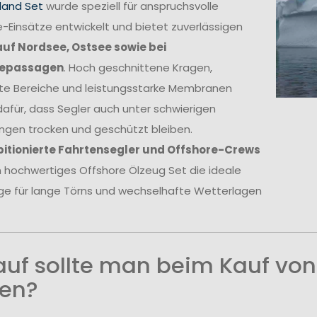
land Set
wurde speziell für anspruchsvolle
-Einsätze entwickelt und bietet zuverlässigen
auf Nordsee, Ostsee sowie bei
epassagen
. Hoch geschnittene Kragen,
kte Bereiche und leistungsstarke Membranen
afür, dass Segler auch unter schwierigen
ngen trocken und geschützt bleiben.
itionierte Fahrtensegler und Offshore-Crews
in hochwertiges Offshore Ölzeug Set die ideale
ge für lange Törns und wechselhafte Wetterlagen
uf sollte man beim Kauf von
en?