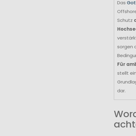
Das
Got
Offshore
Schutz
Hochse
verstär
sorgen d
Bedingu
Für amb
stellt e
Grundla
dar.
Wora
acht