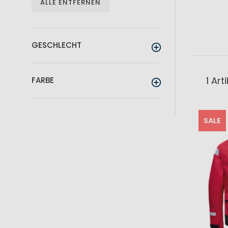
ALLE ENTFERNEN
GESCHLECHT
1
Arti
FARBE
SALE