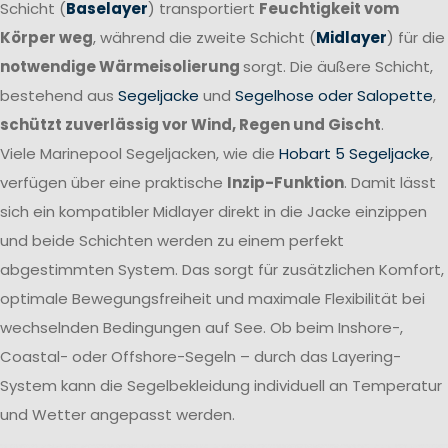
Schicht (
Baselayer
) transportiert
Feuchtigkeit vom
Körper weg
, während die zweite Schicht (
Midlayer
) für die
notwendige Wärmeisolierung
sorgt. Die äußere Schicht,
bestehend aus
Segeljacke
und
Segelhose oder Salopette
,
schützt zuverlässig vor Wind, Regen und Gischt
.
Viele Marinepool Segeljacken, wie die
Hobart 5 Segeljacke
,
verfügen über eine praktische
Inzip-Funktion
. Damit lässt
sich ein kompatibler Midlayer direkt in die Jacke einzippen
und beide Schichten werden zu einem perfekt
abgestimmten System. Das sorgt für zusätzlichen Komfort,
optimale Bewegungsfreiheit und maximale Flexibilität bei
wechselnden Bedingungen auf See. Ob beim Inshore-,
Coastal- oder Offshore-Segeln – durch das Layering-
System kann die Segelbekleidung individuell an Temperatur
und Wetter angepasst werden.