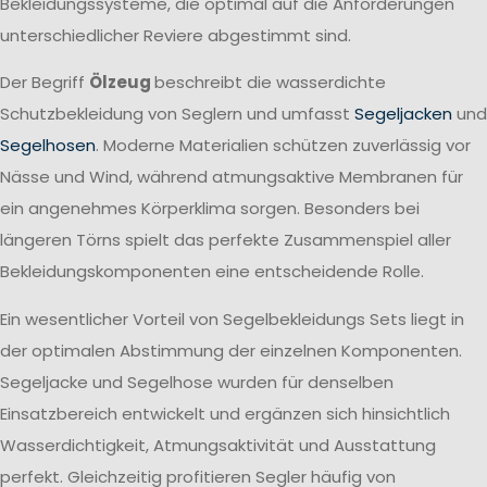
Bekleidungssysteme, die optimal auf die Anforderungen
unterschiedlicher Reviere abgestimmt sind.
Der Begriff
Ölzeug
beschreibt die wasserdichte
Schutzbekleidung von Seglern und umfasst
Segeljacken
und
Segelhosen
. Moderne Materialien schützen zuverlässig vor
Nässe und Wind, während atmungsaktive Membranen für
ein angenehmes Körperklima sorgen. Besonders bei
längeren Törns spielt das perfekte Zusammenspiel aller
Bekleidungskomponenten eine entscheidende Rolle.
Ein wesentlicher Vorteil von Segelbekleidungs Sets liegt in
der optimalen Abstimmung der einzelnen Komponenten.
Segeljacke und Segelhose wurden für denselben
Einsatzbereich entwickelt und ergänzen sich hinsichtlich
Wasserdichtigkeit, Atmungsaktivität und Ausstattung
perfekt. Gleichzeitig profitieren Segler häufig von