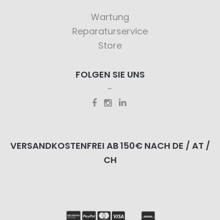
Wartung
Reparaturservice
Store
FOLGEN SIE UNS
VERSANDKOSTENFREI AB 150€ NACH DE / AT /
CH