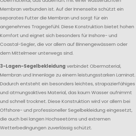
Obermaterial, das dauerhaft mit einer wasserdichten
Membran verbunden ist. Auf der Innenseite schützt ein
separates Futter die Membran und sorgt für ein
angenehmes Tragegefühl. Diese Konstruktion bietet hohen
Komfort und eignet sich besonders für Inshore- und
Coastal-Segler, die vor allem auf Binnengewässern oder
dem Mittelmeer unterwegs sind.
3-Lagen-Segelbekleidung
verbindet Obermaterial,
Membran und Innenlage zu einem leistungsstarken Laminat.
Dadurch entsteht ein besonders leichtes, strapazierfähiges
und atmungsaktives Material, das kaum Wasser aufnimmt
und schnell trocknet. Diese Konstruktion wird vor allem bei
Offshore- und professioneller Segelbekleidung eingesetzt,
die auch bei langen Hochseetörns und extremen
Wetterbedingungen zuverlässig schützt.