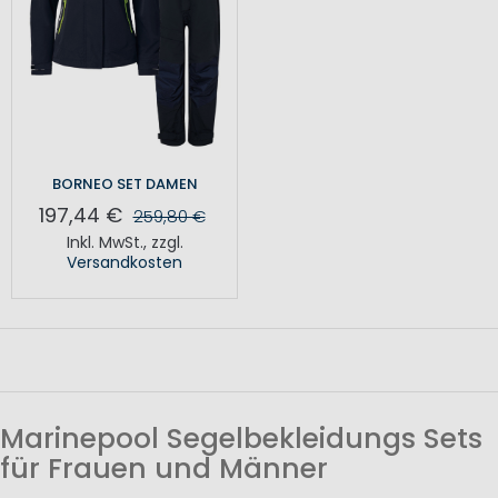
BORNEO SET DAMEN
197,44 €
259,80 €
Inkl. MwSt.
,
zzgl.
Versandkosten
Marinepool Segelbekleidungs Sets
für Frauen und Männer