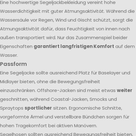
Eine hochwertige Segeljackbekleidung vereint hohe
Wasserdichtigkeit mit guter Atmungsaktivität. Während die
Wassersäule vor Regen, Wind und Gischt schützt, sorgt die
Atmungsaktivität dafür, dass Feuchtigkeit von innen nach
außen transportiert wird. Nur das Zusammenspiel beider
Eigenschaften
garantiert langfristigen Komfort
auf dem
Wasser.
Passform
Eine Segeljacke sollte ausreichend Platz für Baselayer und
Midlayer bieten, ohne die Bewegungsfreiheit
einzuschränken. Offshore-Jacken sind meist etwas
weiter
geschnitten, während Coastal-Jacken, Smocks und
Spraytops
sportlicher
sitzen. Ergonomische Schnitte,
vorgeformte Ärmel und verstellbare Bündchen sorgen für
hohen Tragekomfort bei aktiven Manövern.
Segelhosen sollten ausreichend Bewegungsfreiheit bieten,