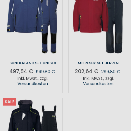
SUNDERLAND SET UNISEX
MORESBY SET HERREN
497,84 €
202,64 €
599,80 €
259,80 €
Inkl. MwSt.
,
zzgl.
Inkl. MwSt.
,
zzgl.
Versandkosten
Versandkosten
SALE