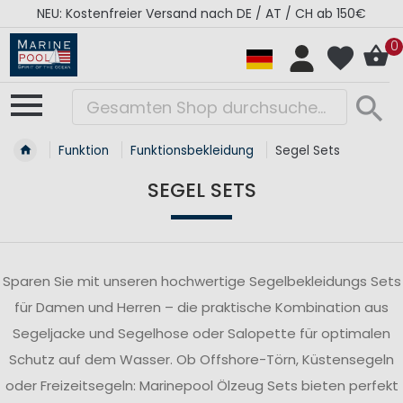
RÉGATES ROYALES Kollektion - Super Sale
0
Funktion
Funktionsbekleidung
Segel Sets
SEGEL SETS
Sparen Sie mit unseren hochwertige Segelbekleidungs Sets
für Damen und Herren – die praktische Kombination aus
Segeljacke und Segelhose oder Salopette für optimalen
Schutz auf dem Wasser. Ob Offshore-Törn, Küstensegeln
oder Freizeitsegeln: Marinepool Ölzeug Sets bieten perfekt