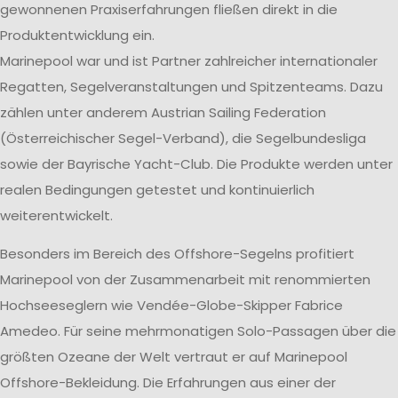
gewonnenen Praxiserfahrungen fließen direkt in die
Produktentwicklung ein.
Marinepool war und ist Partner zahlreicher internationaler
Regatten, Segelveranstaltungen und Spitzenteams. Dazu
zählen unter anderem Austrian Sailing Federation
(Österreichischer Segel-Verband), die Segelbundesliga
sowie der Bayrische Yacht-Club. Die Produkte werden unter
realen Bedingungen getestet und kontinuierlich
weiterentwickelt.
Besonders im Bereich des Offshore-Segelns profitiert
Marinepool von der Zusammenarbeit mit renommierten
Hochseeseglern wie Vendée-Globe-Skipper Fabrice
Amedeo. Für seine mehrmonatigen Solo-Passagen über die
größten Ozeane der Welt vertraut er auf Marinepool
Offshore-Bekleidung. Die Erfahrungen aus einer der