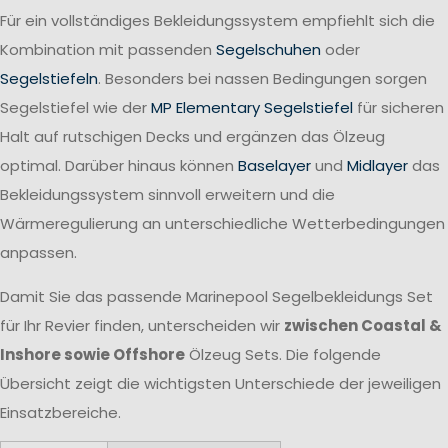
Für ein vollständiges Bekleidungssystem empfiehlt sich die
Kombination mit passenden
Segelschuhen
oder
Segelstiefeln
. Besonders bei nassen Bedingungen sorgen
Segelstiefel wie der
MP Elementary Segelstiefel
für sicheren
Halt auf rutschigen Decks und ergänzen das Ölzeug
optimal. Darüber hinaus können
Baselayer
und
Midlayer
das
Bekleidungssystem sinnvoll erweitern und die
Wärmeregulierung an unterschiedliche Wetterbedingungen
anpassen.
Damit Sie das passende Marinepool Segelbekleidungs Set
für Ihr Revier finden, unterscheiden wir
zwischen Coastal &
Inshore sowie Offshore
Ölzeug Sets. Die folgende
Übersicht zeigt die wichtigsten Unterschiede der jeweiligen
Einsatzbereiche.