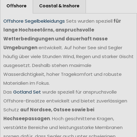
Offshore
Coastal & Inshore
Offshore Segelbekleidungs
Sets wurden speziell
für
lange Hochseetörns, anspruchsvolle
Wetterbedingungen und dauerhaft nasse
Umgebungen
entwickelt. Auf hoher See sind Segler
häufig über viele Stunden Wind, Regen und starker Gischt
ausgesetzt. Deshalb stehen maximale
Wasserdichtigkeit, hoher Tragekomfort und robuste
Materialien im Fokus.
Das
Gotland Set
wurde speziell für anspruchsvolle
Offshore-Einsätze entwickelt und bietet zuverlässigen
Schutz
auf Nordsee, Ostsee sowie bei
Hochseepassagen
. Hoch geschnittene Kragen,
verstärkte Bereiche und leistungsstarke Membranen
sorgen dafür, dass Segler auch unter schwierigen