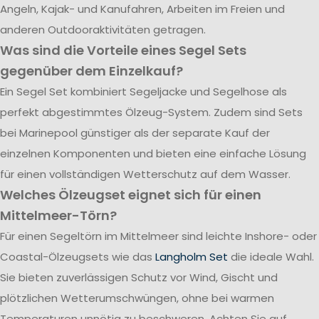
Angeln, Kajak- und Kanufahren, Arbeiten im Freien und
anderen Outdooraktivitäten getragen.
Was sind die Vorteile eines Segel Sets
gegenüber dem Einzelkauf?
Ein Segel Set kombiniert Segeljacke und Segelhose als
perfekt abgestimmtes Ölzeug-System. Zudem sind Sets
bei Marinepool günstiger als der separate Kauf der
einzelnen Komponenten und bieten eine einfache Lösung
für einen vollständigen Wetterschutz auf dem Wasser.
Welches Ölzeugset eignet sich für einen
Mittelmeer-Törn?
Für einen Segeltörn im Mittelmeer sind leichte Inshore- oder
Coastal-Ölzeugsets wie das
Langholm Set
die ideale Wahl.
Sie bieten zuverlässigen Schutz vor Wind, Gischt und
plötzlichen Wetterumschwüngen, ohne bei warmen
Temperaturen unnötig zu beschweren. Achten Sie auf