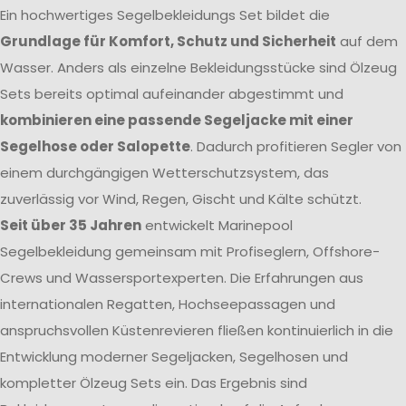
Ein hochwertiges Segelbekleidungs Set bildet die
Grundlage für Komfort, Schutz und Sicherheit
auf dem
Wasser. Anders als einzelne Bekleidungsstücke sind Ölzeug
Sets bereits optimal aufeinander abgestimmt und
kombinieren eine passende Segeljacke mit einer
Segelhose oder Salopette
. Dadurch profitieren Segler von
einem durchgängigen Wetterschutzsystem, das
zuverlässig vor Wind, Regen, Gischt und Kälte schützt.
Seit über 35 Jahren
entwickelt Marinepool
Segelbekleidung gemeinsam mit Profiseglern, Offshore-
Crews und Wassersportexperten. Die Erfahrungen aus
internationalen Regatten, Hochseepassagen und
anspruchsvollen Küstenrevieren fließen kontinuierlich in die
Entwicklung moderner Segeljacken, Segelhosen und
kompletter Ölzeug Sets ein. Das Ergebnis sind