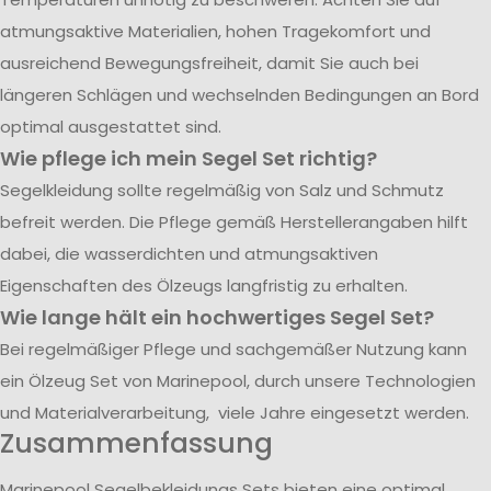
atmungsaktive Materialien, hohen Tragekomfort und
ausreichend Bewegungsfreiheit, damit Sie auch bei
längeren Schlägen und wechselnden Bedingungen an Bord
optimal ausgestattet sind.
Wie pflege ich mein Segel Set richtig?
Segelkleidung sollte regelmäßig von Salz und Schmutz
befreit werden. Die Pflege gemäß Herstellerangaben hilft
dabei, die wasserdichten und atmungsaktiven
Eigenschaften des Ölzeugs langfristig zu erhalten.
Wie lange hält ein hochwertiges Segel Set?
Bei regelmäßiger Pflege und sachgemäßer Nutzung kann
ein Ölzeug Set von Marinepool, durch unsere Technologien
und Materialverarbeitung, viele Jahre eingesetzt werden.
Zusammenfassung
Marinepool Segelbekleidungs Sets bieten eine optimal