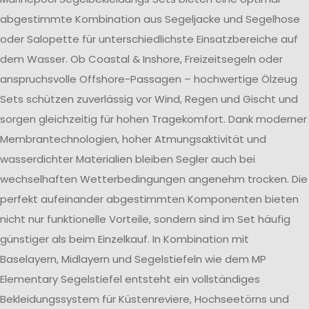
abgestimmte Kombination aus Segeljacke und Segelhose
oder Salopette für unterschiedlichste Einsatzbereiche auf
dem Wasser. Ob Coastal & Inshore, Freizeitsegeln oder
anspruchsvolle Offshore-Passagen – hochwertige Ölzeug
Sets schützen zuverlässig vor Wind, Regen und Gischt und
sorgen gleichzeitig für hohen Tragekomfort. Dank moderner
Membrantechnologien, hoher Atmungsaktivität und
wasserdichter Materialien bleiben Segler auch bei
wechselhaften Wetterbedingungen angenehm trocken. Die
perfekt aufeinander abgestimmten Komponenten bieten
nicht nur funktionelle Vorteile, sondern sind im Set häufig
günstiger als beim Einzelkauf. In Kombination mit
Baselayern, Midlayern und Segelstiefeln wie dem MP
Elementary Segelstiefel entsteht ein vollständiges
Bekleidungssystem für Küstenreviere, Hochseetörns und