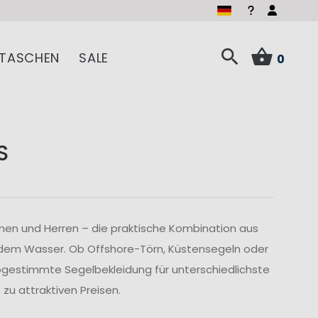
TASCHEN
SALE
0
S
men und Herren – die praktische Kombination aus
 dem Wasser. Ob Offshore-Törn, Küstensegeln oder
abgestimmte Segelbekleidung für unterschiedlichste
u attraktiven Preisen.