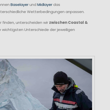
können
Baselayer
und
Midlayer
das
unterschiedliche Wetterbedingungen anpassen.
r finden, unterscheiden wir
zwischen Coastal &
e wichtigsten Unterschiede der jeweiligen