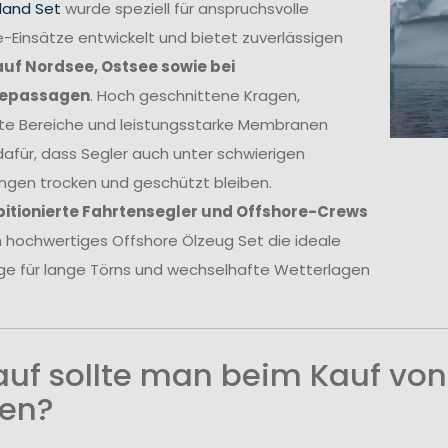
land Set
wurde speziell für anspruchsvolle
-Einsätze entwickelt und bietet zuverlässigen
auf Nordsee, Ostsee sowie bei
epassagen
. Hoch geschnittene Kragen,
kte Bereiche und leistungsstarke Membranen
afür, dass Segler auch unter schwierigen
ngen trocken und geschützt bleiben.
itionierte Fahrtensegler und Offshore-Crews
in hochwertiges Offshore Ölzeug Set die ideale
ge für lange Törns und wechselhafte Wetterlagen
uf sollte man beim Kauf von
en?