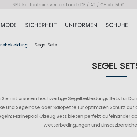
NEU: Kostenfreier Versand nach DE / AT / CH ab 150€
MODE
SICHERHEIT
UNIFORMEN
SCHUHE
onsbekleidung
Segel Sets
SEGEL SET
 Sie mit unseren hochwertige Segelbekleidungs Sets für Da
ke und Segelhose oder Salopette für optimalen Schutz auf
segeln: Marinepool Ölzeug Sets bieten perfekt aufeinander 
Wetterbedingungen und Einsatzbereiche z