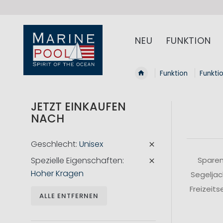
NEU
FUNKTION
Funktion
Funkti
JETZT EINKAUFEN
NACH
Geschlecht
Unisex
Spezielle Eigenschaften
Sparen
Hoher Kragen
Segeljac
Freizeit
ALLE ENTFERNEN