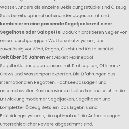
Wasser. Anders als einzelne Bekleidungsstücke sind Ölzeug
Sets bereits optimal aufeinander abgestimmt und
kombinieren eine passende Segeljacke mit einer
Segelhose oder Salopette
. Dadurch profitieren Segler von
einem durchgängigen Wetterschutzsystem, das
zuverlässig vor Wind, Regen, Gischt und Kälte schützt.
Seit über 35 Jahren
entwickelt Marinepool
Segelbekleidung gemeinsam mit Profiseglern, Offshore-
Crews und Wassersportexperten. Die Erfahrungen aus
internationalen Regatten, Hochseepassagen und
anspruchsvollen Küstenrevieren fließen kontinuierlich in die
Entwicklung moderner Segeljacken, Segelhosen und
kompletter Ölzeug Sets ein. Das Ergebnis sind
Bekleidungssysteme, die optimal auf die Anforderungen
unterschiedlicher Reviere abgestimmt sind.