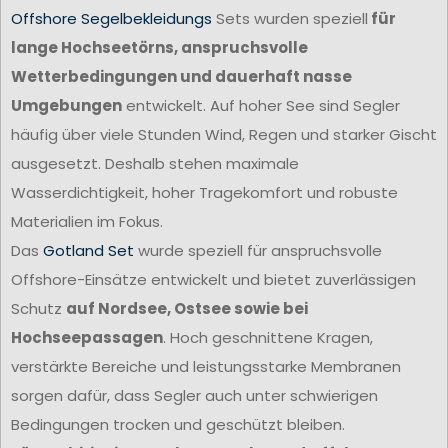
Offshore Segelbekleidungs
Sets wurden speziell
für
lange Hochseetörns, anspruchsvolle
Wetterbedingungen und dauerhaft nasse
Umgebungen
entwickelt. Auf hoher See sind Segler
häufig über viele Stunden Wind, Regen und starker Gischt
ausgesetzt. Deshalb stehen maximale
Wasserdichtigkeit, hoher Tragekomfort und robuste
Materialien im Fokus.
Das
Gotland Set
wurde speziell für anspruchsvolle
Offshore-Einsätze entwickelt und bietet zuverlässigen
Schutz
auf Nordsee, Ostsee sowie bei
Hochseepassagen
. Hoch geschnittene Kragen,
verstärkte Bereiche und leistungsstarke Membranen
sorgen dafür, dass Segler auch unter schwierigen
Bedingungen trocken und geschützt bleiben.