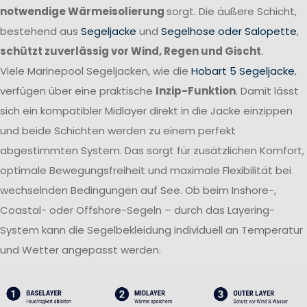
notwendige Wärmeisolierung
sorgt. Die äußere Schicht,
bestehend aus
Segeljacke
und
Segelhose oder Salopette
,
schützt zuverlässig vor Wind, Regen und Gischt
.
Viele Marinepool Segeljacken, wie die
Hobart 5 Segeljacke
,
verfügen über eine praktische
Inzip-Funktion
. Damit lässt
sich ein kompatibler Midlayer direkt in die Jacke einzippen
und beide Schichten werden zu einem perfekt
abgestimmten System. Das sorgt für zusätzlichen Komfort,
optimale Bewegungsfreiheit und maximale Flexibilität bei
wechselnden Bedingungen auf See. Ob beim Inshore-,
Coastal- oder Offshore-Segeln – durch das Layering-
System kann die Segelbekleidung individuell an Temperatur
und Wetter angepasst werden.