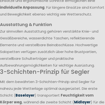
Einsätze und ergonomische Schnitte ermöglichen eine
individuelle Anpassung
. Für längere Einsätze sind Komfort
und Beweglichkeit ebenso wichtig wie Wetterschutz.
Ausstattung & Funktion
Zur sinnvollen Ausstattung gehören verstärkte Knie- und
Gesäßbereiche, wasserdichte Taschen, reflektierende
Elemente und verstellbare Beinabschlüsse. Hochwertige
Salopetten verfügen zusätzlich über hohe Brustpartien,
verstellbare Schulterträger und praktische
Aufbewahrungsmöglichkeiten für wichtige Ausrüstung.
3-Schichten-Prinzip für Segler
Mit dem bewährten 3-Schichten-Prinzip sind Segler für
nahezu jede Wetterlage optimal ausgerüstet. Die erste
Schicht (
Baselayer
) transportiert
Feuchtigkeit vom
Körper weg
, während die zweite Schicht (
Midlayer
) für die