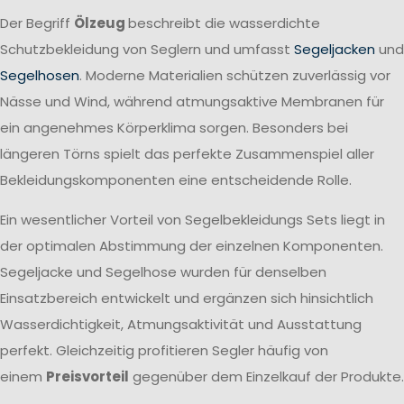
Der Begriff
Ölzeug
beschreibt die wasserdichte
Schutzbekleidung von Seglern und umfasst
Segeljacken
und
Segelhosen
. Moderne Materialien schützen zuverlässig vor
Nässe und Wind, während atmungsaktive Membranen für
ein angenehmes Körperklima sorgen. Besonders bei
längeren Törns spielt das perfekte Zusammenspiel aller
Bekleidungskomponenten eine entscheidende Rolle.
Ein wesentlicher Vorteil von Segelbekleidungs Sets liegt in
der optimalen Abstimmung der einzelnen Komponenten.
Segeljacke und Segelhose wurden für denselben
Einsatzbereich entwickelt und ergänzen sich hinsichtlich
Wasserdichtigkeit, Atmungsaktivität und Ausstattung
perfekt. Gleichzeitig profitieren Segler häufig von
einem
Preisvorteil
gegenüber dem Einzelkauf der Produkte.