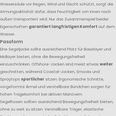
Wassersäule vor Regen, Wind und Gischt schützt, sorgt die
Atmungsaktivität dafür, dass Feuchtigkeit von innen nach
außen transportiert wird. Nur das Zusammenspiel beider
Eigenschaften
garantiert langfristigen Komfort
auf dem
Wasser.
Passform
Eine Segeljacke sollte ausreichend Platz für Baselayer und
Midlayer bieten, ohne die Bewegungsfreiheit
einzuschränken. Offshore-Jacken sind meist etwas
weiter
geschnitten, während Coastal-Jacken, Smocks und
Spraytops
sportlicher
sitzen. Ergonomische Schnitte,
vorgeformte Ärmel und verstellbare Bündchen sorgen für
hohen Tragekomfort bei aktiven Manövern.
Segelhosen sollten ausreichend Bewegungsfreiheit bieten,
ohne zu weit zu sitzen. Verstellbare Träger, elastische