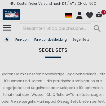
RÉGATES ROYALES Kollektion - Super Sale
0
Funktion
Funktionsbekleidung
Segel Sets
SEGEL SETS
Sparen Sie mit unseren hochwertige Segelbekleidungs Sets
für Damen und Herren – die praktische Kombination aus
Segeljacke und Segelhose oder Salopette für optimalen
Schutz auf dem Wasser. Ob Offshore-Törn, Küstensegeln
oder Freizeitsegeln: Marinepool Ölzeug Sets bieten perfekt