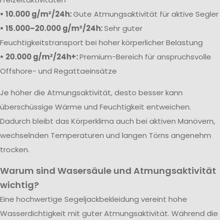
• 10.000 g/m²/24h:
Gute Atmungsaktivität für aktive Segler
• 15.000–20.000 g/m²/24h:
Sehr guter
Feuchtigkeitstransport bei hoher körperlicher Belastung
• 20.000 g/m²/24h+:
Premium-Bereich für anspruchsvolle
Offshore- und Regattaeinsätze
Je höher die Atmungsaktivität, desto besser kann
überschüssige Wärme und Feuchtigkeit entweichen.
Dadurch bleibt das Körperklima auch bei aktiven Manövern,
wechselnden Temperaturen und langen Törns angenehm
trocken.
Warum sind Wasersäule und Atmungsaktivität
wichtig?
Eine hochwertige Segeljackbekleidung vereint hohe
Wasserdichtigkeit mit guter Atmungsaktivität. Während die