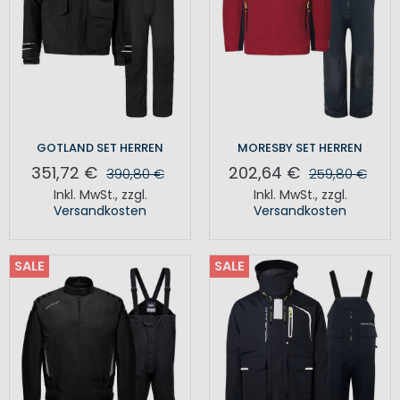
GOTLAND SET HERREN
MORESBY SET HERREN
351,72 €
202,64 €
390,80 €
259,80 €
Inkl. MwSt.
,
zzgl.
Inkl. MwSt.
,
zzgl.
Versandkosten
Versandkosten
SALE
SALE