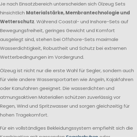
Je nach Einsatzbereich unterscheiden sich Ölzeug Sets
hinsichtlich
Materialstärke, Membrantechnologie und
Wetterschutz
. Während Coastal- und Inshore-Sets auf
Bewegungsfreiheit, geringes Gewicht und Komfort
ausgelegt sind, stehen bei Offshore-Sets maximale
Wasserdichtigkeit, Robustheit und Schutz bei extremen
Wetterbedingungen im Vordergrund.
Ölzeug ist nicht nur die erste Wahl für Segler, sondern auch
für viele andere Wassersportarten wie Angeln, Kajakfahren
oder Kanufahren geeignet. Die wasserdichten und
atmungsaktiven Materialien schützen zuverlässig vor
Regen, Wind und Spritzwasser und sorgen gleichzeitig für
hohen Tragekomfort.
Für ein vollständiges Bekleidungssystem empfiehlt sich die
Kombination mit passenden
Segelschuhen
oder