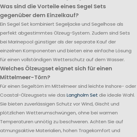
Was sind die Vorteile eines Segel Sets
gegenüber dem Einzelkauf?
Ein Segel Set kombiniert Segeljacke und Segelhose als
perfekt abgestimmtes Ölzeug-System. Zudem sind Sets
bei Marinepool günstiger als der separate Kauf der
einzelnen Komponenten und bieten eine einfache Lösung
für einen vollständigen Wetterschutz auf dem Wasser.
Welches Ölzeugset eignet sich für einen
Mittelmeer-Törn?
Für einen Segeltörn im Mittelmeer sind leichte Inshore- oder
Coastal-Ölzeugsets wie das
Langholm Set
die ideale Wahl.
Sie bieten zuverlässigen Schutz vor Wind, Gischt und
plötzlichen Wetterumschwüngen, ohne bei warmen
Temperaturen unnötig zu beschweren. Achten Sie auf
atmungsaktive Materialien, hohen Tragekomfort und