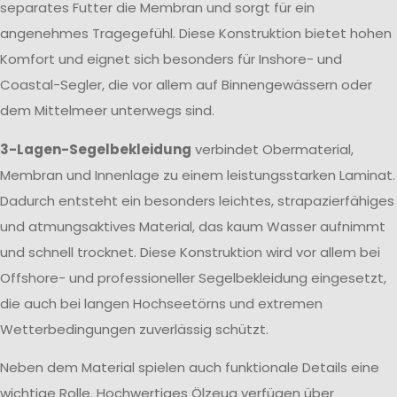
separates Futter die Membran und sorgt für ein
angenehmes Tragegefühl. Diese Konstruktion bietet hohen
Komfort und eignet sich besonders für Inshore- und
Coastal-Segler, die vor allem auf Binnengewässern oder
dem Mittelmeer unterwegs sind.
3-Lagen-Segelbekleidung
verbindet Obermaterial,
Membran und Innenlage zu einem leistungsstarken Laminat.
Dadurch entsteht ein besonders leichtes, strapazierfähiges
und atmungsaktives Material, das kaum Wasser aufnimmt
und schnell trocknet. Diese Konstruktion wird vor allem bei
Offshore- und professioneller Segelbekleidung eingesetzt,
die auch bei langen Hochseetörns und extremen
Wetterbedingungen zuverlässig schützt.
Neben dem Material spielen auch funktionale Details eine
wichtige Rolle. Hochwertiges Ölzeug verfügen über