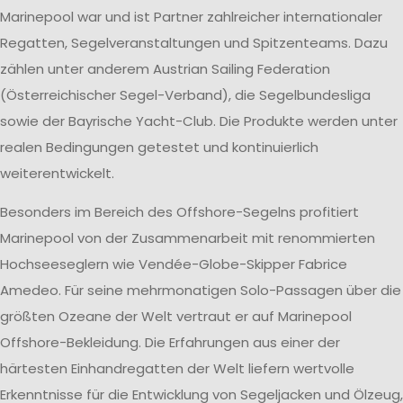
Marinepool war und ist Partner zahlreicher internationaler
Regatten, Segelveranstaltungen und Spitzenteams. Dazu
zählen unter anderem Austrian Sailing Federation
(Österreichischer Segel-Verband), die Segelbundesliga
sowie der Bayrische Yacht-Club. Die Produkte werden unter
realen Bedingungen getestet und kontinuierlich
weiterentwickelt.
Besonders im Bereich des Offshore-Segelns profitiert
Marinepool von der Zusammenarbeit mit renommierten
Hochseeseglern wie Vendée-Globe-Skipper Fabrice
Amedeo. Für seine mehrmonatigen Solo-Passagen über die
größten Ozeane der Welt vertraut er auf Marinepool
Offshore-Bekleidung. Die Erfahrungen aus einer der
härtesten Einhandregatten der Welt liefern wertvolle
Erkenntnisse für die Entwicklung von Segeljacken und Ölzeug,