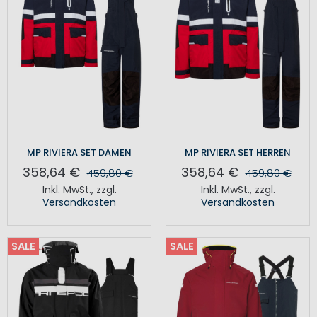
MP RIVIERA SET DAMEN
MP RIVIERA SET HERREN
358,64 €
358,64 €
459,80 €
459,80 €
Inkl. MwSt.
,
zzgl.
Inkl. MwSt.
,
zzgl.
Versandkosten
Versandkosten
SALE
SALE