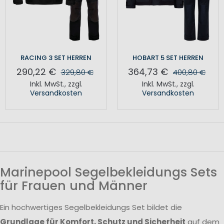
RACING 3 SET HERREN
HOBART 5 SET HERREN
290,22 €
364,73 €
329,80 €
400,80 €
Inkl. MwSt.
,
zzgl.
Inkl. MwSt.
,
zzgl.
Versandkosten
Versandkosten
Marinepool Segelbekleidungs Sets
für Frauen und Männer
Ein hochwertiges Segelbekleidungs Set bildet die
Grundlage für Komfort, Schutz und Sicherheit
auf dem