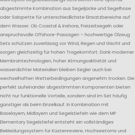
abgestimmte Kombination aus Segeljacke und Segelhose
oder Salopette für unterschiedlichste Einsatzbereiche auf
dem Wasser. Ob Coastal & Inshore, Freizeitsegeln oder
anspruchsvolle Offshore-Passagen – hochwertige Ölzeug
Sets schützen zuverlässig vor Wind, Regen und Gischt und
sorgen gleichzeitig für hohen Tragekomfort. Dank moderner
Membrantechnologien, hoher Atmungsaktivität und
wasserdichter Materialien bleiben Segler auch bei
wechselhaften Wetterbedingungen angenehm trocken. Die
perfekt aufeinander abgestimmten Komponenten bieten
nicht nur funktionelle Vorteile, sondern sind im Set häufig
günstiger als beim Einzelkauf. In Kombination mit
Baselayern, Midlayern und Segelstiefeln wie dem MP
Elementary Segelstiefel entsteht ein vollständiges
Bekleidungssystem für Küstenreviere, Hochseetörns und