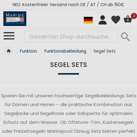
RÉGATES ROYALES Kollektion - Super Sale
0
Funktion
Funktionsbekleidung
Segel Sets
SEGEL SETS
Sparen Sie mit unseren hochwertige Segelbekleidungs Sets
für Damen und Herren – die praktische Kombination aus
Segeljacke und Segelhose oder Salopette für optimalen
Schutz auf dem Wasser. Ob Offshore-Törn, Küstensegeln
oder Freizeitsegeln: Marinepool Ölzeug Sets bieten perfekt