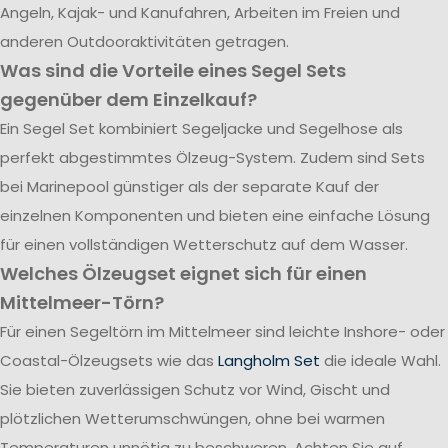
Angeln, Kajak- und Kanufahren, Arbeiten im Freien und
anderen Outdooraktivitäten getragen.
Was sind die Vorteile eines Segel Sets
gegenüber dem Einzelkauf?
Ein Segel Set kombiniert Segeljacke und Segelhose als
perfekt abgestimmtes Ölzeug-System. Zudem sind Sets
bei Marinepool günstiger als der separate Kauf der
einzelnen Komponenten und bieten eine einfache Lösung
für einen vollständigen Wetterschutz auf dem Wasser.
Welches Ölzeugset eignet sich für einen
Mittelmeer-Törn?
Für einen Segeltörn im Mittelmeer sind leichte Inshore- oder
Coastal-Ölzeugsets wie das
Langholm Set
die ideale Wahl.
Sie bieten zuverlässigen Schutz vor Wind, Gischt und
plötzlichen Wetterumschwüngen, ohne bei warmen
Temperaturen unnötig zu beschweren. Achten Sie auf