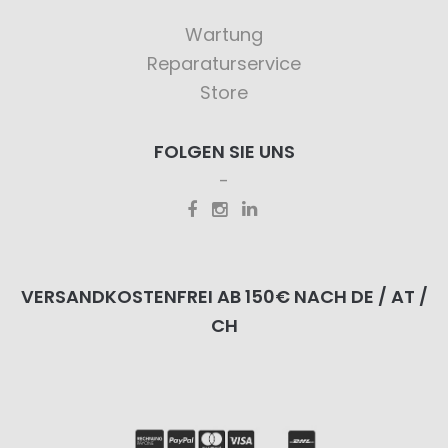
Wartung
Reparaturservice
Store
FOLGEN SIE UNS
VERSANDKOSTENFREI AB 150€ NACH DE / AT /
CH