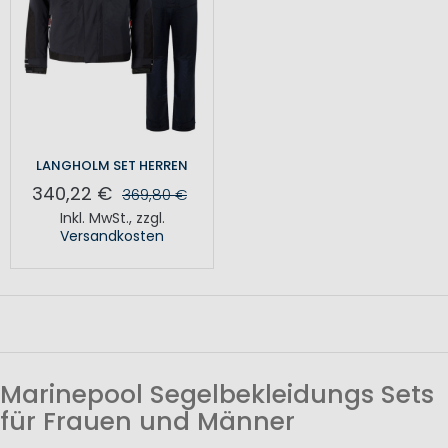
LANGHOLM SET HERREN
340,22 €
369,80 €
Inkl. MwSt.
,
zzgl.
Versandkosten
Marinepool Segelbekleidungs Sets
für Frauen und Männer