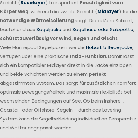
Schicht (
Baselayer
) transportiert
Feuchtigkeit vom
Körper weg
, während die zweite Schicht (
Midlayer
) für die
notwendige Wärmeisolierung
sorgt. Die äußere Schicht,
bestehend aus
Segeljacke
und
Segelhose oder Salopette
,
schützt zuverlässig vor Wind, Regen und Gischt
.
Viele Marinepool Segeljacken, wie die
Hobart 5 Segeljacke
,
verfügen über eine praktische
Inzip-Funktion
. Damit lässt
sich ein kompatibler Midlayer direkt in die Jacke einzippen
und beide Schichten werden zu einem perfekt
abgestimmten System. Das sorgt für zusätzlichen Komfort,
optimale Bewegungsfreiheit und maximale Flexibilität bei
wechselnden Bedingungen auf See. Ob beim Inshore-,
Coastal- oder Offshore-Segeln – durch das Layering-
System kann die Segelbekleidung individuell an Temperatur
und Wetter angepasst werden.