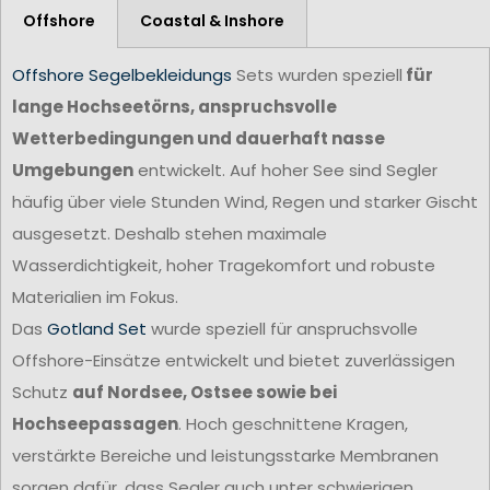
Offshore
Coastal & Inshore
Offshore Segelbekleidungs
Sets wurden speziell
für
lange Hochseetörns, anspruchsvolle
Wetterbedingungen und dauerhaft nasse
Umgebungen
entwickelt. Auf hoher See sind Segler
häufig über viele Stunden Wind, Regen und starker Gischt
ausgesetzt. Deshalb stehen maximale
Wasserdichtigkeit, hoher Tragekomfort und robuste
Materialien im Fokus.
Das
Gotland Set
wurde speziell für anspruchsvolle
Offshore-Einsätze entwickelt und bietet zuverlässigen
Schutz
auf Nordsee, Ostsee sowie bei
Hochseepassagen
. Hoch geschnittene Kragen,
verstärkte Bereiche und leistungsstarke Membranen
sorgen dafür, dass Segler auch unter schwierigen