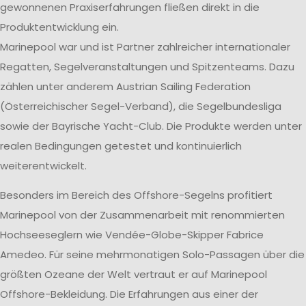
gewonnenen Praxiserfahrungen fließen direkt in die
Produktentwicklung ein.
Marinepool war und ist Partner zahlreicher internationaler
Regatten, Segelveranstaltungen und Spitzenteams. Dazu
zählen unter anderem Austrian Sailing Federation
(Österreichischer Segel-Verband), die Segelbundesliga
sowie der Bayrische Yacht-Club. Die Produkte werden unter
realen Bedingungen getestet und kontinuierlich
weiterentwickelt.
Besonders im Bereich des Offshore-Segelns profitiert
Marinepool von der Zusammenarbeit mit renommierten
Hochseeseglern wie Vendée-Globe-Skipper Fabrice
Amedeo. Für seine mehrmonatigen Solo-Passagen über die
größten Ozeane der Welt vertraut er auf Marinepool
Offshore-Bekleidung. Die Erfahrungen aus einer der