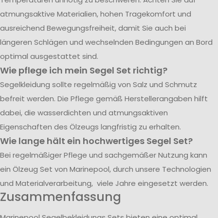
atmungsaktive Materialien, hohen Tragekomfort und
ausreichend Bewegungsfreiheit, damit Sie auch bei
längeren Schlägen und wechselnden Bedingungen an Bord
optimal ausgestattet sind.
Wie pflege ich mein Segel Set richtig?
Segelkleidung sollte regelmäßig von Salz und Schmutz
befreit werden. Die Pflege gemäß Herstellerangaben hilft
dabei, die wasserdichten und atmungsaktiven
Eigenschaften des Ölzeugs langfristig zu erhalten.
Wie lange hält ein hochwertiges Segel Set?
Bei regelmäßiger Pflege und sachgemäßer Nutzung kann
ein Ölzeug Set von Marinepool, durch unsere Technologien
und Materialverarbeitung, viele Jahre eingesetzt werden.
Zusammenfassung
Marinepool Segelbekleidungs Sets bieten eine optimal