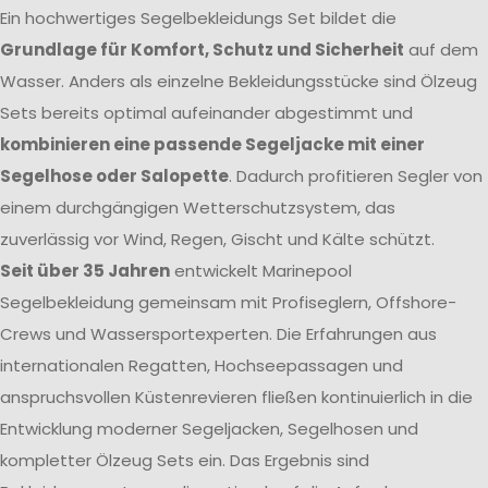
Ein hochwertiges Segelbekleidungs Set bildet die
Grundlage für Komfort, Schutz und Sicherheit
auf dem
Wasser. Anders als einzelne Bekleidungsstücke sind Ölzeug
Sets bereits optimal aufeinander abgestimmt und
kombinieren eine passende Segeljacke mit einer
Segelhose oder Salopette
. Dadurch profitieren Segler von
einem durchgängigen Wetterschutzsystem, das
zuverlässig vor Wind, Regen, Gischt und Kälte schützt.
Seit über 35 Jahren
entwickelt Marinepool
Segelbekleidung gemeinsam mit Profiseglern, Offshore-
Crews und Wassersportexperten. Die Erfahrungen aus
internationalen Regatten, Hochseepassagen und
anspruchsvollen Küstenrevieren fließen kontinuierlich in die
Entwicklung moderner Segeljacken, Segelhosen und
kompletter Ölzeug Sets ein. Das Ergebnis sind