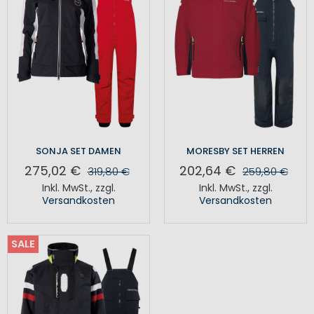
SONJA SET DAMEN
MORESBY SET HERREN
275,02 €
202,64 €
319,80 €
259,80 €
Inkl. MwSt.
,
zzgl.
Inkl. MwSt.
,
zzgl.
Versandkosten
Versandkosten
SALE