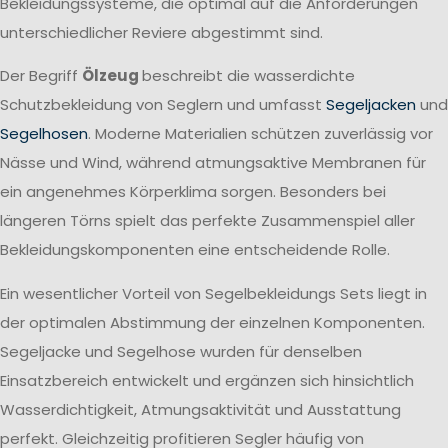
Bekleidungssysteme, die optimal auf die Anforderungen
unterschiedlicher Reviere abgestimmt sind.
Der Begriff
Ölzeug
beschreibt die wasserdichte
Schutzbekleidung von Seglern und umfasst
Segeljacken
und
Segelhosen
. Moderne Materialien schützen zuverlässig vor
Nässe und Wind, während atmungsaktive Membranen für
ein angenehmes Körperklima sorgen. Besonders bei
längeren Törns spielt das perfekte Zusammenspiel aller
Bekleidungskomponenten eine entscheidende Rolle.
Ein wesentlicher Vorteil von Segelbekleidungs Sets liegt in
der optimalen Abstimmung der einzelnen Komponenten.
Segeljacke und Segelhose wurden für denselben
Einsatzbereich entwickelt und ergänzen sich hinsichtlich
Wasserdichtigkeit, Atmungsaktivität und Ausstattung
perfekt. Gleichzeitig profitieren Segler häufig von