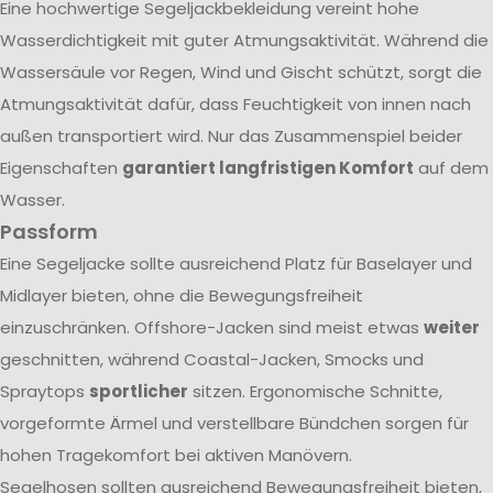
Eine hochwertige Segeljackbekleidung vereint hohe
Wasserdichtigkeit mit guter Atmungsaktivität. Während die
Wassersäule vor Regen, Wind und Gischt schützt, sorgt die
Atmungsaktivität dafür, dass Feuchtigkeit von innen nach
außen transportiert wird. Nur das Zusammenspiel beider
Eigenschaften
garantiert langfristigen Komfort
auf dem
Wasser.
Passform
Eine Segeljacke sollte ausreichend Platz für Baselayer und
Midlayer bieten, ohne die Bewegungsfreiheit
einzuschränken. Offshore-Jacken sind meist etwas
weiter
geschnitten, während Coastal-Jacken, Smocks und
Spraytops
sportlicher
sitzen. Ergonomische Schnitte,
vorgeformte Ärmel und verstellbare Bündchen sorgen für
hohen Tragekomfort bei aktiven Manövern.
Segelhosen sollten ausreichend Bewegungsfreiheit bieten,