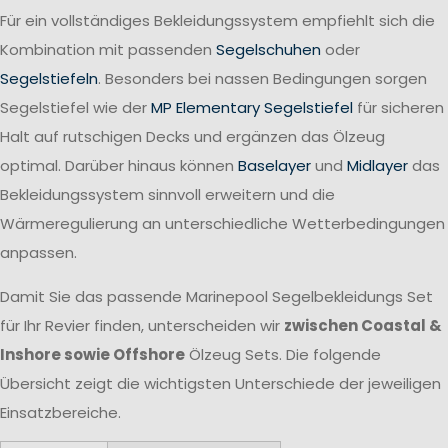
Für ein vollständiges Bekleidungssystem empfiehlt sich die
Kombination mit passenden
Segelschuhen
oder
Segelstiefeln
. Besonders bei nassen Bedingungen sorgen
Segelstiefel wie der
MP Elementary Segelstiefel
für sicheren
Halt auf rutschigen Decks und ergänzen das Ölzeug
optimal. Darüber hinaus können
Baselayer
und
Midlayer
das
Bekleidungssystem sinnvoll erweitern und die
Wärmeregulierung an unterschiedliche Wetterbedingungen
anpassen.
Damit Sie das passende Marinepool Segelbekleidungs Set
für Ihr Revier finden, unterscheiden wir
zwischen Coastal &
Inshore sowie Offshore
Ölzeug Sets. Die folgende
Übersicht zeigt die wichtigsten Unterschiede der jeweiligen
Einsatzbereiche.