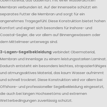
Obermaterial, das dauerhaft mit einer wasserdichten
Membran verbunden ist. Auf der Innenseite schützt ein
separates Futter die Membran und sorgt für ein
angenehmes Tragegefühl. Diese Konstruktion bietet hohen
Komfort und eignet sich besonders für Inshore- und
Coastal-Segler, die vor allem auf Binnengewässern oder
dem Mittelmeer unterwegs sind.
3-Lagen-Segelbekleidung
verbindet Obermaterial,
Membran und Innenlage zu einem leistungsstarken Laminat.
Dadurch entsteht ein besonders leichtes, strapazierfähiges
und atmungsaktives Material, das kaum Wasser aufnimmt
und schnell trocknet. Diese Konstruktion wird vor allem bei
Offshore- und professioneller Segelbekleidung eingesetzt,
die auch bei langen Hochseetörns und extremen
Wetterbedingungen zuverlässig schützt.