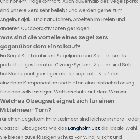
und hohem Tragekomfort. Auch außerhalb des Segelsports
sind unsere Sets sehr beliebt und werden gerne zum
Angeln, Kajak- und Kanufahren, Arbeiten im Freien und
anderen Outdooraktivitäten getragen.
Was sind die Vorteile eines Segel Sets
gegenüber dem Einzelkauf?
Ein Segel Set kombiniert Segeljacke und Segelhose als
perfekt abgestimmtes Ölzeug-System. Zudem sind Sets
bei Marinepool günstiger als der separate Kauf der
einzelnen Komponenten und bieten eine einfache Lösung
für einen vollständigen Wetterschutz auf dem Wasser.
Welches Ölzeugset eignet sich für einen
Mittelmeer-Törn?
Für einen Segeltörn im Mittelmeer sind leichte Inshore- oder
Coastal-Ölzeugsets wie das
Langholm Set
die ideale Wahl.
Sie bieten zuverlässigen Schutz vor Wind, Gischt und