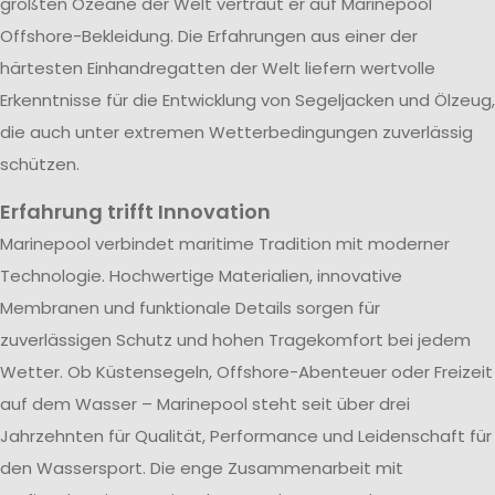
größten Ozeane der Welt vertraut er auf Marinepool
Offshore-Bekleidung. Die Erfahrungen aus einer der
härtesten Einhandregatten der Welt liefern wertvolle
Erkenntnisse für die Entwicklung von Segeljacken und Ölzeug,
die auch unter extremen Wetterbedingungen zuverlässig
schützen.
Erfahrung trifft Innovation
Marinepool verbindet maritime Tradition mit moderner
Technologie. Hochwertige Materialien, innovative
Membranen und funktionale Details sorgen für
zuverlässigen Schutz und hohen Tragekomfort bei jedem
Wetter. Ob Küstensegeln, Offshore-Abenteuer oder Freizeit
auf dem Wasser – Marinepool steht seit über drei
Jahrzehnten für Qualität, Performance und Leidenschaft für
den Wassersport. Die enge Zusammenarbeit mit