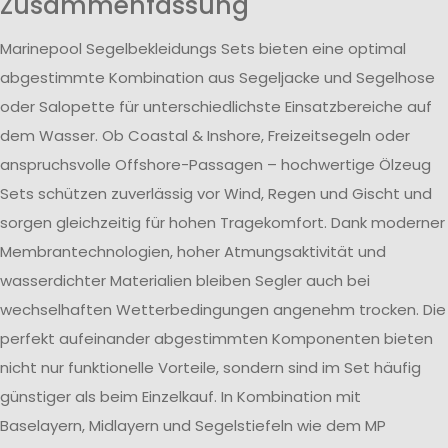
Zusammenfassung
Marinepool Segelbekleidungs Sets bieten eine optimal
abgestimmte Kombination aus Segeljacke und Segelhose
oder Salopette für unterschiedlichste Einsatzbereiche auf
dem Wasser. Ob Coastal & Inshore, Freizeitsegeln oder
anspruchsvolle Offshore-Passagen – hochwertige Ölzeug
Sets schützen zuverlässig vor Wind, Regen und Gischt und
sorgen gleichzeitig für hohen Tragekomfort. Dank moderner
Membrantechnologien, hoher Atmungsaktivität und
wasserdichter Materialien bleiben Segler auch bei
wechselhaften Wetterbedingungen angenehm trocken. Die
perfekt aufeinander abgestimmten Komponenten bieten
nicht nur funktionelle Vorteile, sondern sind im Set häufig
günstiger als beim Einzelkauf. In Kombination mit
Baselayern, Midlayern und Segelstiefeln wie dem MP