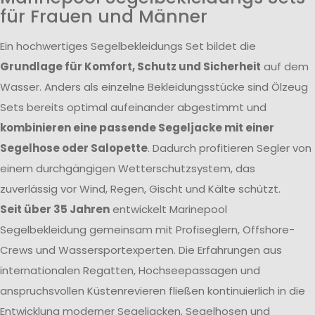
für Frauen und Männer
Ein hochwertiges Segelbekleidungs Set bildet die
Grundlage für Komfort, Schutz und Sicherheit
auf dem
Wasser. Anders als einzelne Bekleidungsstücke sind Ölzeug
Sets bereits optimal aufeinander abgestimmt und
kombinieren eine passende Segeljacke mit einer
Segelhose oder Salopette
. Dadurch profitieren Segler von
einem durchgängigen Wetterschutzsystem, das
zuverlässig vor Wind, Regen, Gischt und Kälte schützt.
Seit über 35 Jahren
entwickelt Marinepool
Segelbekleidung gemeinsam mit Profiseglern, Offshore-
Crews und Wassersportexperten. Die Erfahrungen aus
internationalen Regatten, Hochseepassagen und
anspruchsvollen Küstenrevieren fließen kontinuierlich in die
Entwicklung moderner Segeljacken, Segelhosen und