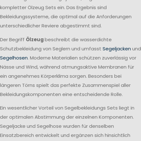
kompletter Ölzeug Sets ein. Das Ergebnis sind
Bekleidungssysteme, die optimal auf die Anforderungen
unterschiedlicher Reviere abgestimmt sind.
Der Begriff
Ölzeug
beschreibt die wasserdichte
Schutzbekleidung von Seglern und umfasst
Segeljacken
und
Segelhosen
. Moderne Materialien schützen zuverlässig vor
Nässe und Wind, während atmungsaktive Membranen für
ein angenehmes Körperklima sorgen. Besonders bei
längeren Törns spielt das perfekte Zusammenspiel aller
Bekleidungskomponenten eine entscheidende Rolle.
Ein wesentlicher Vorteil von Segelbekleidungs Sets liegt in
der optimalen Abstimmung der einzelnen Komponenten.
Segeljacke und Segelhose wurden für denselben
Einsatzbereich entwickelt und ergänzen sich hinsichtlich