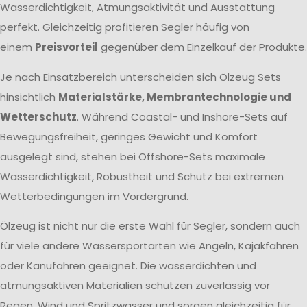
Wasserdichtigkeit, Atmungsaktivität und Ausstattung
perfekt. Gleichzeitig profitieren Segler häufig von
einem
Preisvorteil
gegenüber dem Einzelkauf der Produkte.
Je nach Einsatzbereich unterscheiden sich Ölzeug Sets
hinsichtlich
Materialstärke, Membrantechnologie und
Wetterschutz
. Während Coastal- und Inshore-Sets auf
Bewegungsfreiheit, geringes Gewicht und Komfort
ausgelegt sind, stehen bei Offshore-Sets maximale
Wasserdichtigkeit, Robustheit und Schutz bei extremen
Wetterbedingungen im Vordergrund.
Ölzeug ist nicht nur die erste Wahl für Segler, sondern auch
für viele andere Wassersportarten wie Angeln, Kajakfahren
oder Kanufahren geeignet. Die wasserdichten und
atmungsaktiven Materialien schützen zuverlässig vor
Regen, Wind und Spritzwasser und sorgen gleichzeitig für