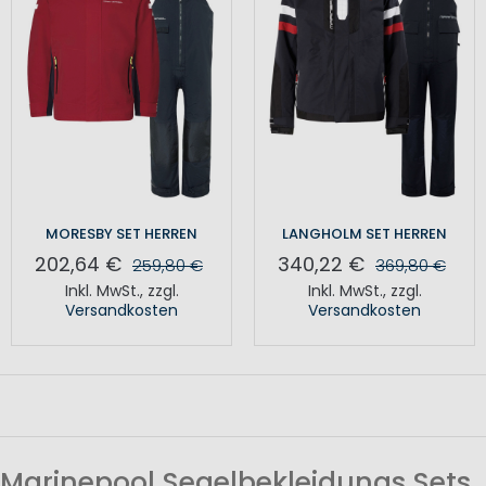
MORESBY SET HERREN
LANGHOLM SET HERREN
202,64 €
340,22 €
259,80 €
369,80 €
Inkl. MwSt.
,
zzgl.
Inkl. MwSt.
,
zzgl.
Versandkosten
Versandkosten
Marinepool Segelbekleidungs Sets