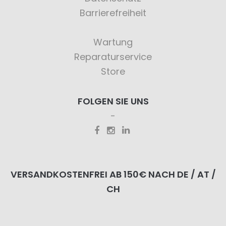
Barrierefreiheit
Wartung
Reparaturservice
Store
FOLGEN SIE UNS
VERSANDKOSTENFREI AB 150€ NACH DE / AT /
CH