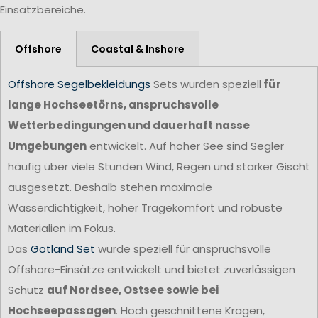
Einsatzbereiche.
Offshore
Coastal & Inshore
Offshore Segelbekleidungs
Sets wurden speziell
für
lange Hochseetörns, anspruchsvolle
Wetterbedingungen und dauerhaft nasse
Umgebungen
entwickelt. Auf hoher See sind Segler
häufig über viele Stunden Wind, Regen und starker Gischt
ausgesetzt. Deshalb stehen maximale
Wasserdichtigkeit, hoher Tragekomfort und robuste
Materialien im Fokus.
Das
Gotland Set
wurde speziell für anspruchsvolle
Offshore-Einsätze entwickelt und bietet zuverlässigen
Schutz
auf Nordsee, Ostsee sowie bei
Hochseepassagen
. Hoch geschnittene Kragen,