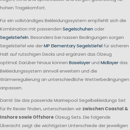
hohen Tragekomfort.
Für ein vollständiges Bekleidungssystem empfiehlt sich die
Kombination mit passenden
Segelschuhen
oder
Segelstiefeln
. Besonders bei nassen Bedingungen sorgen
Segelstiefel wie der
MP Elementary Segelstiefel
für sicheren
Halt auf rutschigen Decks und ergänzen das Ölzeug
optimal. Darüber hinaus können
Baselayer
und
Midlayer
das
Bekleidungssystem sinnvoll erweitern und die
Wärmeregulierung an unterschiedliche Wetterbedingungen
anpassen.
Damit Sie das passende Marinepool Segelbekleidungs Set
für Ihr Revier finden, unterscheiden wir
zwischen Coastal &
Inshore sowie Offshore
Ölzeug Sets. Die folgende
Übersicht zeigt die wichtigsten Unterschiede der jeweiligen