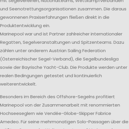
mit Segelvereinen, Nationalteams, Wettkampfverbänden
und Seenotrettungsorganisationen zusammen. Die daraus
gewonnenen Praxiserfahrungen fließen direkt in die
Produktentwicklung ein.
Marinepool war und ist Partner zahlreicher internationaler
Regatten, Segelveranstaltungen und Spitzenteams. Dazu
zählen unter anderem Austrian Sailing Federation
(Österreichischer Segel-Verband), die Segelbundesliga
sowie der Bayrische Yacht-Club. Die Produkte werden unter
realen Bedingungen getestet und kontinuierlich
weiterentwickelt.
Besonders im Bereich des Offshore-Segelns profitiert
Marinepool von der Zusammenarbeit mit renommierten
Hochseeseglern wie Vendée-Globe-Skipper Fabrice
Amedeo. Für seine mehrmonatigen Solo-Passagen über die