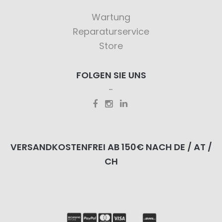
Wartung
Reparaturservice
Store
FOLGEN SIE UNS
VERSANDKOSTENFREI AB 150€ NACH DE / AT /
CH