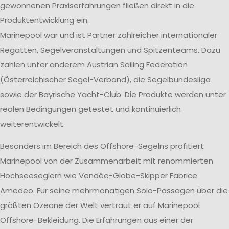
gewonnenen Praxiserfahrungen fließen direkt in die
Produktentwicklung ein.
Marinepool war und ist Partner zahlreicher internationaler
Regatten, Segelveranstaltungen und Spitzenteams. Dazu
zählen unter anderem Austrian Sailing Federation
(Österreichischer Segel-Verband), die Segelbundesliga
sowie der Bayrische Yacht-Club. Die Produkte werden unter
realen Bedingungen getestet und kontinuierlich
weiterentwickelt.
Besonders im Bereich des Offshore-Segelns profitiert
Marinepool von der Zusammenarbeit mit renommierten
Hochseeseglern wie Vendée-Globe-Skipper Fabrice
Amedeo. Für seine mehrmonatigen Solo-Passagen über die
größten Ozeane der Welt vertraut er auf Marinepool
Offshore-Bekleidung. Die Erfahrungen aus einer der