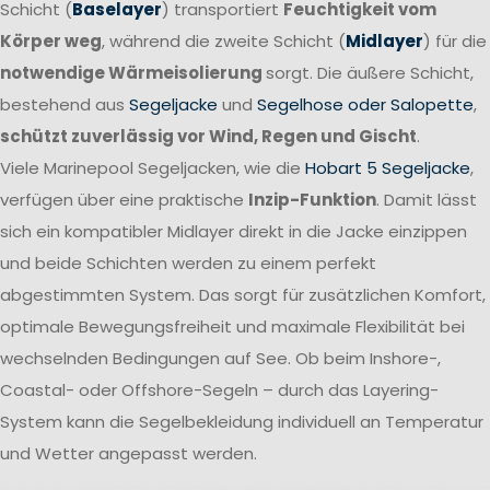
Schicht (
Baselayer
) transportiert
Feuchtigkeit vom
Körper weg
, während die zweite Schicht (
Midlayer
) für die
notwendige Wärmeisolierung
sorgt. Die äußere Schicht,
bestehend aus
Segeljacke
und
Segelhose oder Salopette
,
schützt zuverlässig vor Wind, Regen und Gischt
.
Viele Marinepool Segeljacken, wie die
Hobart 5 Segeljacke
,
verfügen über eine praktische
Inzip-Funktion
. Damit lässt
sich ein kompatibler Midlayer direkt in die Jacke einzippen
und beide Schichten werden zu einem perfekt
abgestimmten System. Das sorgt für zusätzlichen Komfort,
optimale Bewegungsfreiheit und maximale Flexibilität bei
wechselnden Bedingungen auf See. Ob beim Inshore-,
Coastal- oder Offshore-Segeln – durch das Layering-
System kann die Segelbekleidung individuell an Temperatur
und Wetter angepasst werden.