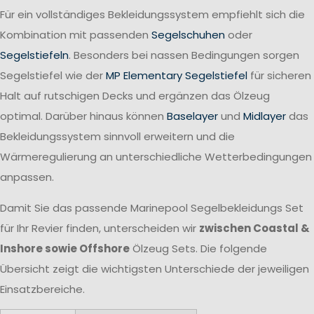
Für ein vollständiges Bekleidungssystem empfiehlt sich die
Kombination mit passenden
Segelschuhen
oder
Segelstiefeln
. Besonders bei nassen Bedingungen sorgen
Segelstiefel wie der
MP Elementary Segelstiefel
für sicheren
Halt auf rutschigen Decks und ergänzen das Ölzeug
optimal. Darüber hinaus können
Baselayer
und
Midlayer
das
Bekleidungssystem sinnvoll erweitern und die
Wärmeregulierung an unterschiedliche Wetterbedingungen
anpassen.
Damit Sie das passende Marinepool Segelbekleidungs Set
für Ihr Revier finden, unterscheiden wir
zwischen Coastal &
Inshore sowie Offshore
Ölzeug Sets. Die folgende
Übersicht zeigt die wichtigsten Unterschiede der jeweiligen
Einsatzbereiche.