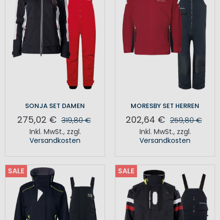
SONJA SET DAMEN
MORESBY SET HERREN
275,02 €
202,64 €
319,80 €
259,80 €
Inkl. MwSt.
,
zzgl.
Inkl. MwSt.
,
zzgl.
Versandkosten
Versandkosten
SALE
SALE