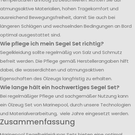
atmungsaktive Materialien, hohen Tragekomfort und
ausreichend Bewegungsfreiheit, damit Sie auch bei
längeren Schlägen und wechselnden Bedingungen an Bord
optimal ausgestattet sind.
Wie pflege ich mein Segel Set richtig?
Segelkleidung sollte regelmäßig von Salz und Schmutz
befreit werden. Die Pflege gemäß Herstellerangaben hilft
dabei, die wasserdichten und atmungsaktiven
Eigenschaften des Ölzeugs langfristig zu erhalten.
Wie lange hält ein hochwertiges Segel Set?
Bei regelmäßiger Pflege und sachgemäßer Nutzung kann
ein Ölzeug Set von Marinepool, durch unsere Technologien
und Materialverarbeitung, viele Jahre eingesetzt werden.
Zusammenfassung
Marinepool Segelbekleidungs Sets bieten eine optimal