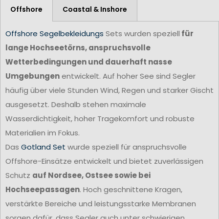
Offshore
Coastal & Inshore
Offshore Segelbekleidungs
Sets wurden speziell
für
lange Hochseetörns, anspruchsvolle
Wetterbedingungen und dauerhaft nasse
Umgebungen
entwickelt. Auf hoher See sind Segler
häufig über viele Stunden Wind, Regen und starker Gischt
ausgesetzt. Deshalb stehen maximale
Wasserdichtigkeit, hoher Tragekomfort und robuste
Materialien im Fokus.
Das
Gotland Set
wurde speziell für anspruchsvolle
Offshore-Einsätze entwickelt und bietet zuverlässigen
Schutz
auf Nordsee, Ostsee sowie bei
Hochseepassagen
. Hoch geschnittene Kragen,
verstärkte Bereiche und leistungsstarke Membranen
sorgen dafür, dass Segler auch unter schwierigen