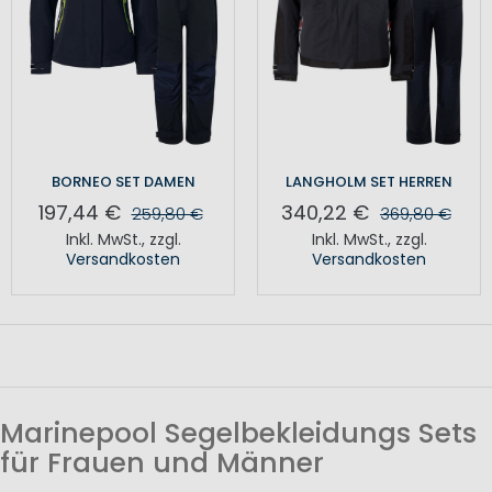
BORNEO SET DAMEN
LANGHOLM SET HERREN
197,44 €
340,22 €
259,80 €
369,80 €
Inkl. MwSt.
,
zzgl.
Inkl. MwSt.
,
zzgl.
Versandkosten
Versandkosten
Marinepool Segelbekleidungs Sets
für Frauen und Männer