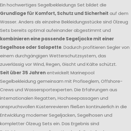
Ein hochwertiges Segelbekleidungs Set bildet die
Grundlage für Komfort, Schutz und Sicherheit
auf dem
Wasser. Anders als einzelne Bekleidungsstücke sind Ölzeug
Sets bereits optimal aufeinander abgestimmt und
kombinieren eine passende Segeljacke mit einer
Segelhose oder Salopette
. Dadurch profitieren Segler von
einem durchgängigen Wetterschutzsystem, das
zuverlässig vor Wind, Regen, Gischt und Kälte schützt.
Seit über 35 Jahren
entwickelt Marinepool
Segelbekleidung gemeinsam mit Profiseglern, Offshore-
Crews und Wassersportexperten. Die Erfahrungen aus
internationalen Regatten, Hochseepassagen und
anspruchsvollen Küstenrevieren fließen kontinuierlich in die
Entwicklung moderner Segeljacken, Segelhosen und
kompletter Ölzeug Sets ein. Das Ergebnis sind