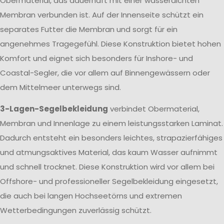
Obermaterial, das dauerhaft mit einer wasserdichten
Membran verbunden ist. Auf der Innenseite schützt ein
separates Futter die Membran und sorgt für ein
angenehmes Tragegefühl. Diese Konstruktion bietet hohen
Komfort und eignet sich besonders für Inshore- und
Coastal-Segler, die vor allem auf Binnengewässern oder
dem Mittelmeer unterwegs sind.
3-Lagen-Segelbekleidung
verbindet Obermaterial,
Membran und Innenlage zu einem leistungsstarken Laminat.
Dadurch entsteht ein besonders leichtes, strapazierfähiges
und atmungsaktives Material, das kaum Wasser aufnimmt
und schnell trocknet. Diese Konstruktion wird vor allem bei
Offshore- und professioneller Segelbekleidung eingesetzt,
die auch bei langen Hochseetörns und extremen
Wetterbedingungen zuverlässig schützt.