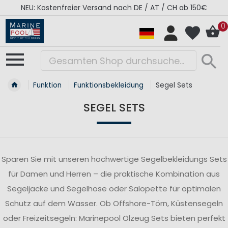
RÉGATES ROYALES Kollektion - Super Sale
0
Funktion
Funktionsbekleidung
Segel Sets
SEGEL SETS
Sparen Sie mit unseren hochwertige Segelbekleidungs Sets
für Damen und Herren – die praktische Kombination aus
Segeljacke und Segelhose oder Salopette für optimalen
Schutz auf dem Wasser. Ob Offshore-Törn, Küstensegeln
oder Freizeitsegeln: Marinepool Ölzeug Sets bieten perfekt