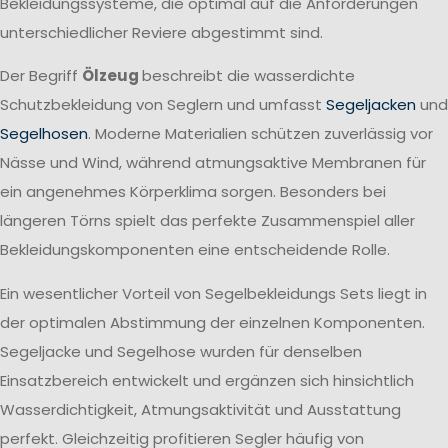
Bekleidungssysteme, die optimal auf die Anforderungen
unterschiedlicher Reviere abgestimmt sind.
Der Begriff
Ölzeug
beschreibt die wasserdichte
Schutzbekleidung von Seglern und umfasst
Segeljacken
und
Segelhosen
. Moderne Materialien schützen zuverlässig vor
Nässe und Wind, während atmungsaktive Membranen für
ein angenehmes Körperklima sorgen. Besonders bei
längeren Törns spielt das perfekte Zusammenspiel aller
Bekleidungskomponenten eine entscheidende Rolle.
Ein wesentlicher Vorteil von Segelbekleidungs Sets liegt in
der optimalen Abstimmung der einzelnen Komponenten.
Segeljacke und Segelhose wurden für denselben
Einsatzbereich entwickelt und ergänzen sich hinsichtlich
Wasserdichtigkeit, Atmungsaktivität und Ausstattung
perfekt. Gleichzeitig profitieren Segler häufig von