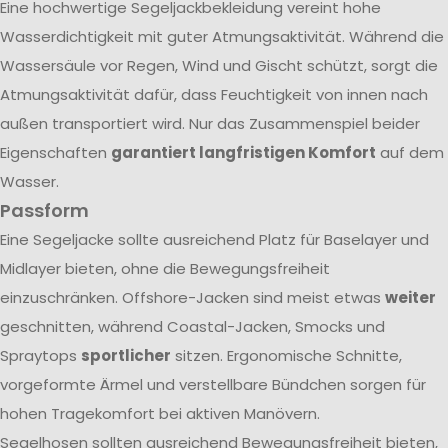
Eine hochwertige Segeljackbekleidung vereint hohe
Wasserdichtigkeit mit guter Atmungsaktivität. Während die
Wassersäule vor Regen, Wind und Gischt schützt, sorgt die
Atmungsaktivität dafür, dass Feuchtigkeit von innen nach
außen transportiert wird. Nur das Zusammenspiel beider
Eigenschaften
garantiert langfristigen Komfort
auf dem
Wasser.
Passform
Eine Segeljacke sollte ausreichend Platz für Baselayer und
Midlayer bieten, ohne die Bewegungsfreiheit
einzuschränken. Offshore-Jacken sind meist etwas
weiter
geschnitten, während Coastal-Jacken, Smocks und
Spraytops
sportlicher
sitzen. Ergonomische Schnitte,
vorgeformte Ärmel und verstellbare Bündchen sorgen für
hohen Tragekomfort bei aktiven Manövern.
Segelhosen sollten ausreichend Bewegungsfreiheit bieten,