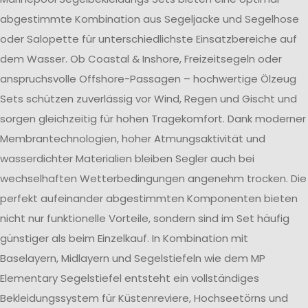
abgestimmte Kombination aus Segeljacke und Segelhose
oder Salopette für unterschiedlichste Einsatzbereiche auf
dem Wasser. Ob Coastal & Inshore, Freizeitsegeln oder
anspruchsvolle Offshore-Passagen – hochwertige Ölzeug
Sets schützen zuverlässig vor Wind, Regen und Gischt und
sorgen gleichzeitig für hohen Tragekomfort. Dank moderner
Membrantechnologien, hoher Atmungsaktivität und
wasserdichter Materialien bleiben Segler auch bei
wechselhaften Wetterbedingungen angenehm trocken. Die
perfekt aufeinander abgestimmten Komponenten bieten
nicht nur funktionelle Vorteile, sondern sind im Set häufig
günstiger als beim Einzelkauf. In Kombination mit
Baselayern, Midlayern und Segelstiefeln wie dem MP
Elementary Segelstiefel entsteht ein vollständiges
Bekleidungssystem für Küstenreviere, Hochseetörns und