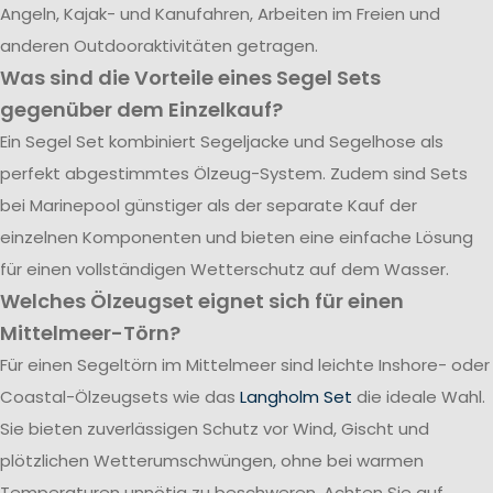
Angeln, Kajak- und Kanufahren, Arbeiten im Freien und
anderen Outdooraktivitäten getragen.
Was sind die Vorteile eines Segel Sets
gegenüber dem Einzelkauf?
Ein Segel Set kombiniert Segeljacke und Segelhose als
perfekt abgestimmtes Ölzeug-System. Zudem sind Sets
bei Marinepool günstiger als der separate Kauf der
einzelnen Komponenten und bieten eine einfache Lösung
für einen vollständigen Wetterschutz auf dem Wasser.
Welches Ölzeugset eignet sich für einen
Mittelmeer-Törn?
Für einen Segeltörn im Mittelmeer sind leichte Inshore- oder
Coastal-Ölzeugsets wie das
Langholm Set
die ideale Wahl.
Sie bieten zuverlässigen Schutz vor Wind, Gischt und
plötzlichen Wetterumschwüngen, ohne bei warmen
Temperaturen unnötig zu beschweren. Achten Sie auf