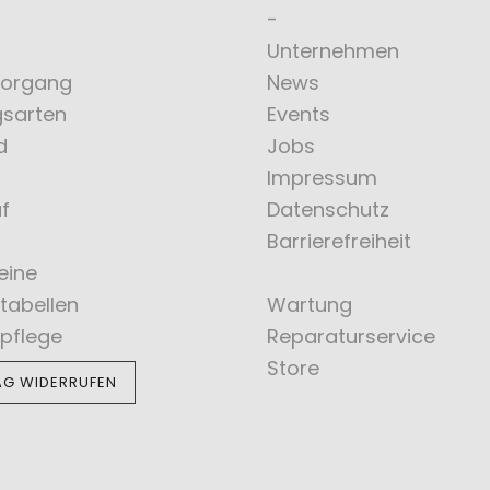
Unternehmen
vorgang
News
gsarten
Events
d
Jobs
Impressum
f
Datenschutz
Barrierefreiheit
eine
tabellen
Wartung
pflege
Reparaturservice
Store
AG WIDERRUFEN