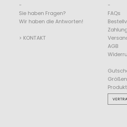
Sie haben Fragen?
FAQs
Wir haben die Antworten!
Bestell
Zahlun
> KONTAKT
Versan
AGB
Widerru
Gutsch
Größen
Produkt
VERTR