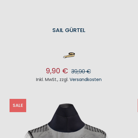
SAIL GÜRTEL
9,90 €
39,90 €
Inkl. MwSt.
,
zzgl.
Versandkosten
IN DEN WARENKORB
SALE