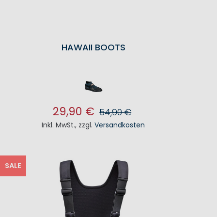
HAWAII BOOTS
29,90 €
54,90 €
Inkl. MwSt.
,
zzgl.
Versandkosten
IN DEN WARENKORB
SALE