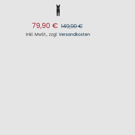
79,90 €
149,90 €
Inkl. MwSt.
,
zzgl.
Versandkosten
IN DEN WARENKORB