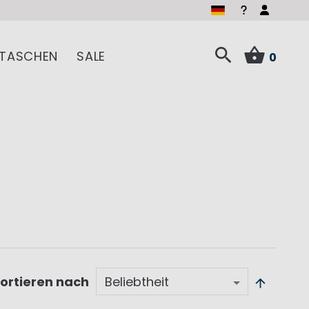
TASCHEN
SALE
0
ortieren nach