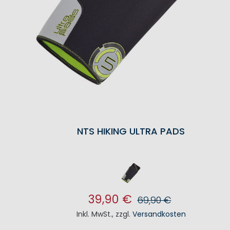
NTS HIKING ULTRA PADS
39,90 €
69,90 €
Inkl. MwSt.
,
zzgl.
Versandkosten
IN DEN WARENKORB