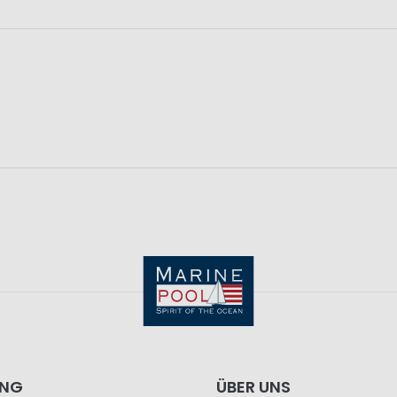
ING
ÜBER UNS