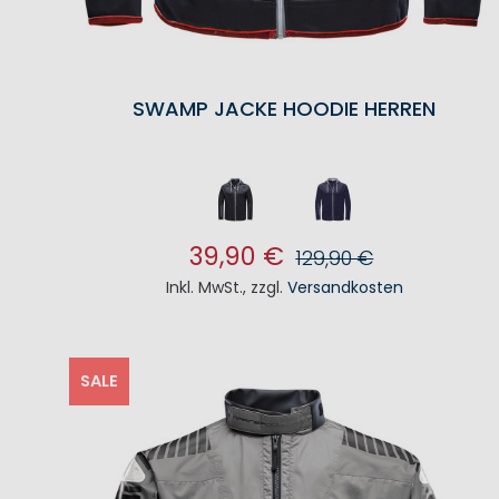
SWAMP JACKE HOODIE HERREN
39,90 €
129,90 €
Inkl. MwSt.
,
zzgl.
Versandkosten
IN DEN WARENKORB
SALE