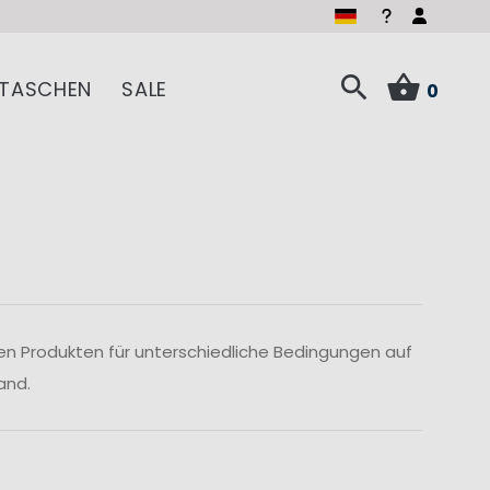
TASCHEN
SALE
0
len Produkten für unterschiedliche Bedingungen auf
and.