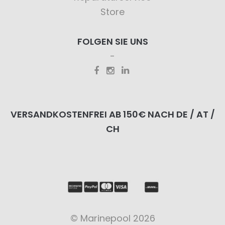
Store
FOLGEN SIE UNS
VERSANDKOSTENFREI AB 150€ NACH DE / AT /
CH
© Marinepool 2026