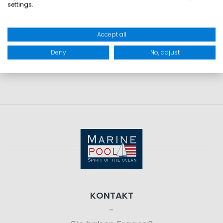
settings.
GRÖSSEN
Accept all
PRODUKTSICHERHEIT
Deny
No, adjust
KONTAKT