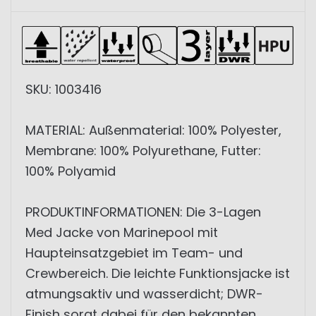
SKU: 1003416
MATERIAL: Außenmaterial: 100% Polyester,
Membrane: 100% Polyurethane, Futter:
100% Polyamid
PRODUKTINFORMATIONEN: Die 3-Lagen
Med Jacke von Marinepool mit
Haupteinsatzgebiet im Team- und
Crewbereich. Die leichte Funktionsjacke ist
atmungsaktiv und wasserdicht; DWR-
Finish sorgt dabei für den bekannten