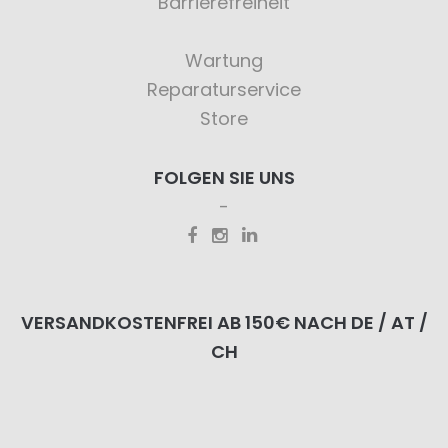
Barrierefreiheit
Wartung
Reparaturservice
Store
FOLGEN SIE UNS
VERSANDKOSTENFREI AB 150€ NACH DE / AT /
CH