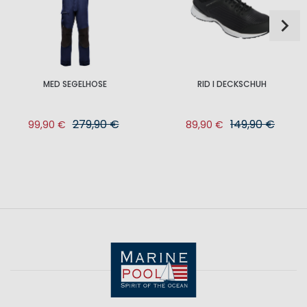
MED SEGELHOSE
RID I DECKSCHUH
279,90 €
149,90 €
99,90 €
89,90 €