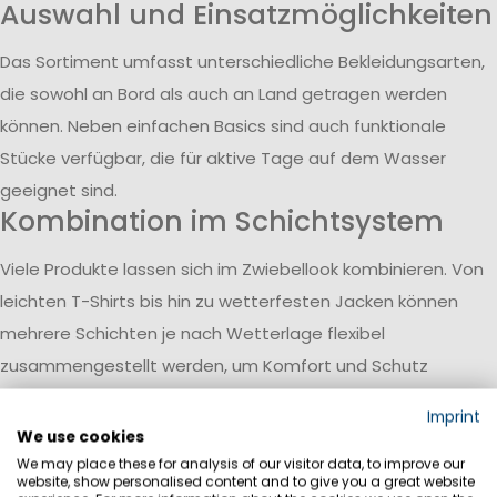
Auswahl und Einsatzmöglichkeiten
Das Sortiment umfasst unterschiedliche Bekleidungsarten,
die sowohl an Bord als auch an Land getragen werden
können. Neben einfachen Basics sind auch funktionale
Stücke verfügbar, die für aktive Tage auf dem Wasser
geeignet sind.
Kombination im Schichtsystem
Viele Produkte lassen sich im Zwiebellook kombinieren. Von
leichten T-Shirts bis hin zu wetterfesten Jacken können
mehrere Schichten je nach Wetterlage flexibel
zusammengestellt werden, um Komfort und Schutz
anzupassen.
Imprint
Funktion und Ergänzung der
We use cookies
Ausrüstung
We may place these for analysis of our visitor data, to improve our
website, show personalised content and to give you a great website