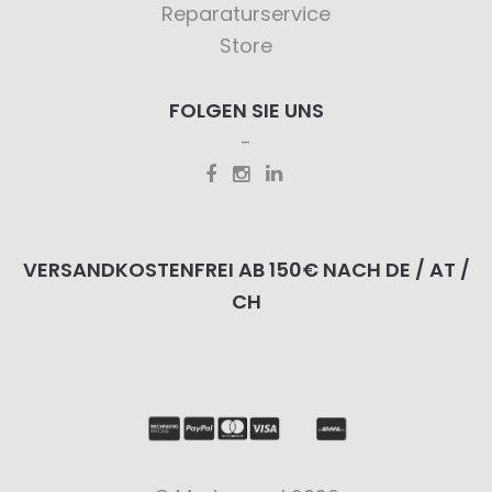
Reparaturservice
Store
FOLGEN SIE UNS
VERSANDKOSTENFREI AB 150€ NACH DE / AT /
CH