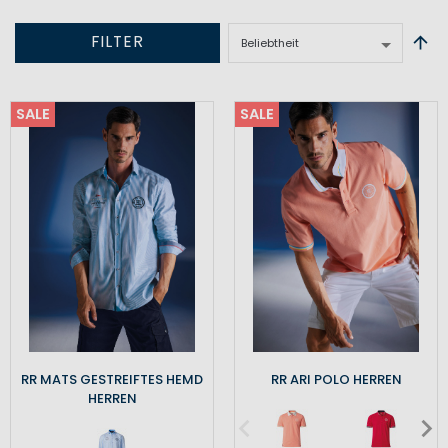
FILTER
SALE
SALE
RR MATS GESTREIFTES HEMD
RR ARI POLO HERREN
HERREN