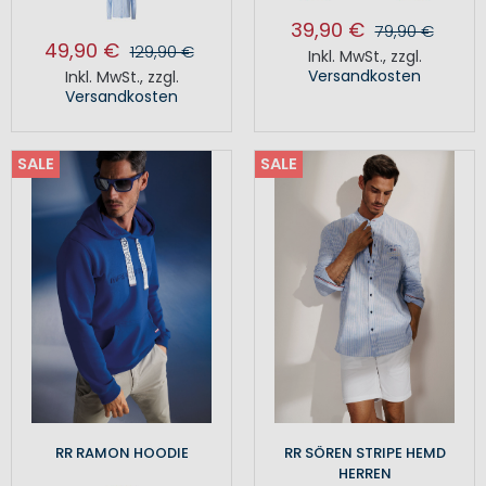
39,90 €
79,90 €
49,90 €
129,90 €
Inkl. MwSt.
,
zzgl.
Versandkosten
Inkl. MwSt.
,
zzgl.
Versandkosten
SALE
SALE
RR RAMON HOODIE
RR SÖREN STRIPE HEMD
HERREN