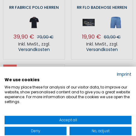
RR FABRICE POLO HERREN
RR FLO BADEHOSE HERREN
39,90 €
19,90 €
79,90 €
69,90 €
Inkl. MwSt.
,
zzgl.
Inkl. MwSt.
,
zzgl.
Versandkosten
Versandkosten
SALE
Imprint
We use cookies
We may place these for analysis of our visitor data, to improve our
website, show personalised content and to give you a great website
experience. For more information about the cookies we use open the
settings.
Accept all
Deny
No, adjust