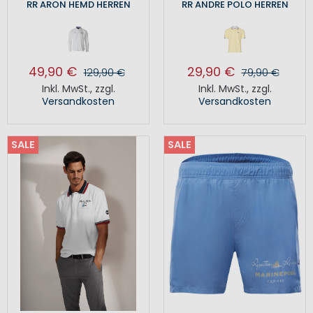
RR ARON HEMD HERREN
RR ANDRE POLO HERREN
49,90 €
29,90 €
129,90 €
79,90 €
Inkl. MwSt.
,
zzgl.
Inkl. MwSt.
,
zzgl.
Versandkosten
Versandkosten
SALE
SALE