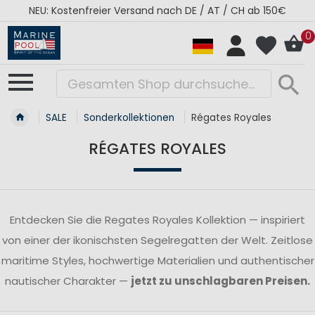
NEU: Kostenfreier Versand nach DE / AT / CH ab 150€
0
SALE
Sonderkollektionen
Régates Royales
RÉGATES ROYALES
Entdecken Sie die Regates Royales Kollektion — inspiriert
von einer der ikonischsten Segelregatten der Welt. Zeitlose
maritime Styles, hochwertige Materialien und authentischer
nautischer Charakter —
jetzt zu unschlagbaren Preisen.