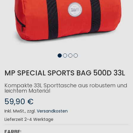
MP SPECIAL SPORTS BAG 500D 33L
Kompakte 33L Sporttasche aus robustem und
leichtem Material
59,90 €
Inkl. MwSt.
,
zzgl.
Versandkosten
Lieferzeit
2-4 Werktage
FARBE