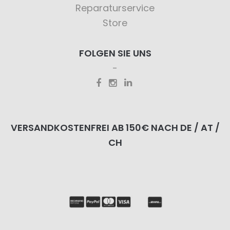
Reparaturservice
Store
FOLGEN SIE UNS
VERSANDKOSTENFREI AB 150€ NACH DE / AT /
CH