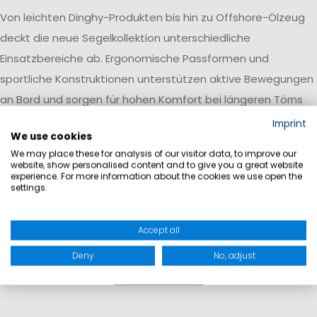
Von leichten Dinghy-Produkten bis hin zu Offshore-Ölzeug
deckt die neue Segelkollektion unterschiedliche
Einsatzbereiche ab. Ergonomische Passformen und
sportliche Konstruktionen unterstützen aktive Bewegungen
an Bord und sorgen für hohen Komfort bei längeren Törns
und wechselnden Wetterbedingungen.
Imprint
We use cookies
We may place these for analysis of our visitor data, to improve our
website, show personalised content and to give you a great website
experience. For more information about the cookies we use open the
settings.
Accept all
Deny
No, adjust