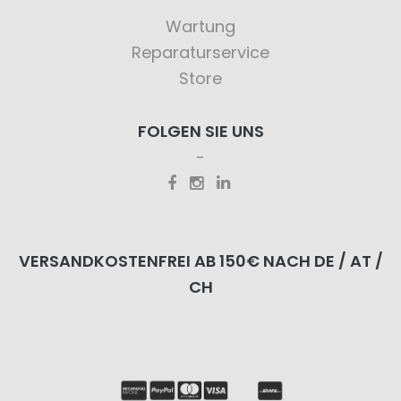
Wartung
Reparaturservice
Store
FOLGEN SIE UNS
VERSANDKOSTENFREI AB 150€ NACH DE / AT /
CH