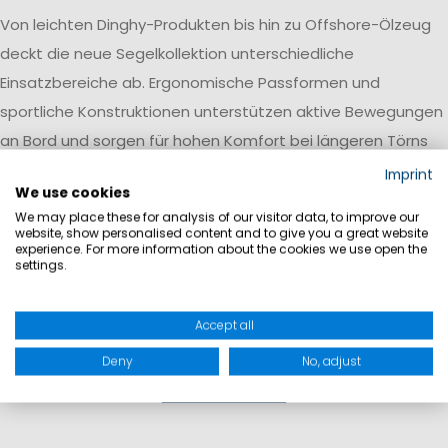
Von leichten Dinghy-Produkten bis hin zu Offshore-Ölzeug
deckt die neue Segelkollektion unterschiedliche
Einsatzbereiche ab. Ergonomische Passformen und
sportliche Konstruktionen unterstützen aktive Bewegungen
an Bord und sorgen für hohen Komfort bei längeren Törns
und wechselnden Wetterbedingungen.
Imprint
We use cookies
We may place these for analysis of our visitor data, to improve our
website, show personalised content and to give you a great website
experience. For more information about the cookies we use open the
settings.
Accept all
Deny
No, adjust