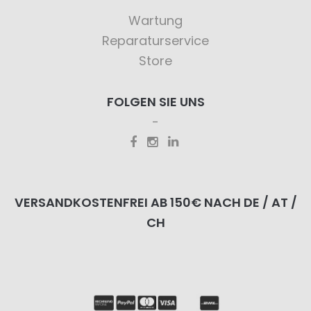
Wartung
Reparaturservice
Store
FOLGEN SIE UNS
VERSANDKOSTENFREI AB 150€ NACH DE / AT /
CH