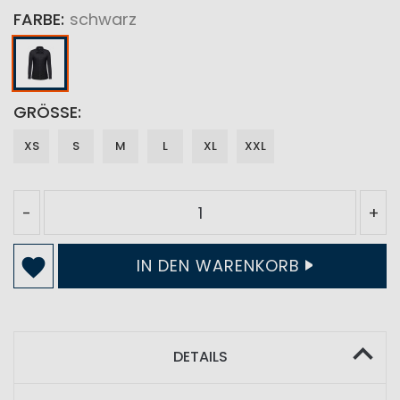
FARBE
schwarz
GRÖSSE
XS
S
M
L
XL
XXL
-
+
IN DEN WARENKORB
DETAILS