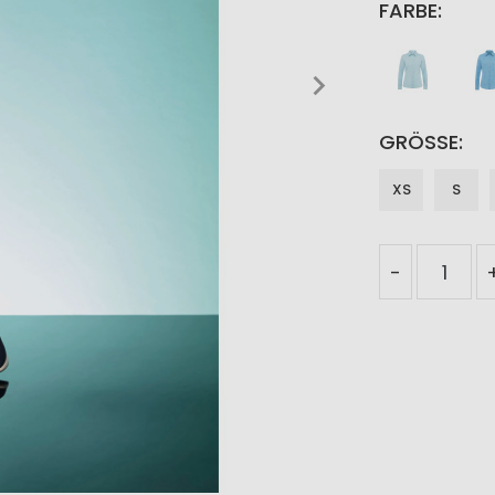
FARBE
GRÖSSE
XS
S
-