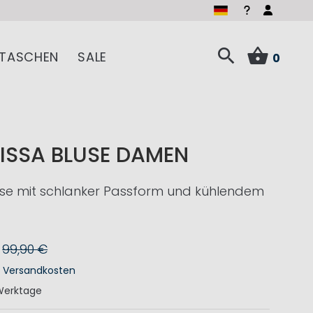
TASCHEN
SALE
0
ISSA BLUSE DAMEN
e mit schlanker Passform und kühlendem
99,90 €
.
Versandkosten
Werktage