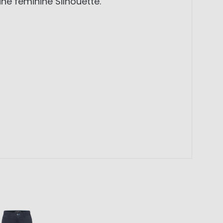
ne feminine Silhouette.