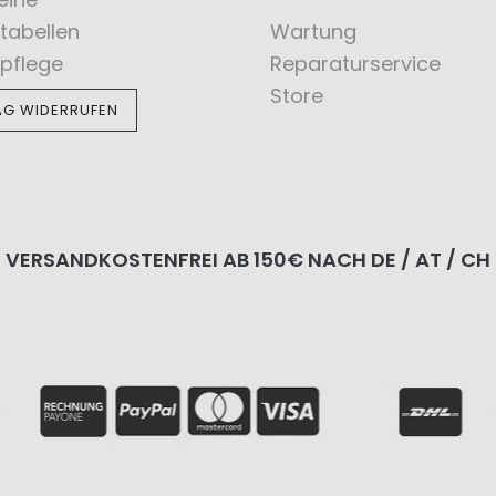
tabellen
Wartung
pflege
Reparaturservice
Store
AG WIDERRUFEN
VERSANDKOSTENFREI AB 150€ NACH DE / AT / CH