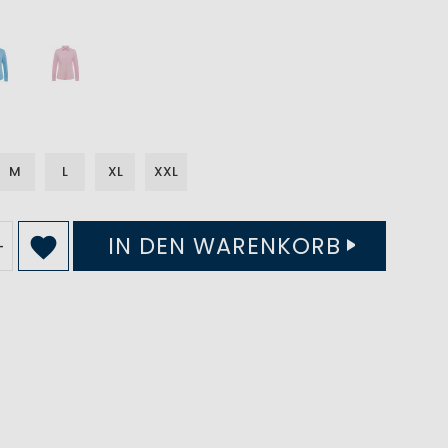
M
L
XL
XXL
IN DEN WARENKORB
+