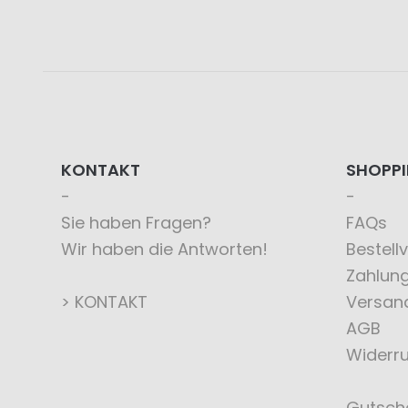
KONTAKT
SHOPP
Sie haben Fragen?
FAQs
Wir haben die Antworten!
Bestell
Zahlun
> KONTAKT
Versan
AGB
Widerru
Gutsch