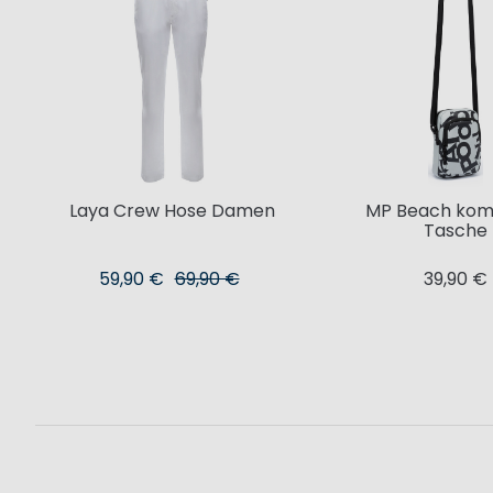
Laya Crew Hose Damen
MP Beach kom
Tasche
59,90 €
69,90 €
39,90 €