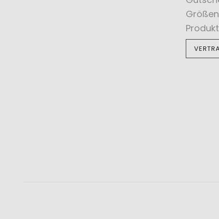
Größen
Produkt
VERTR