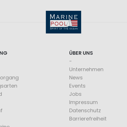
ING
ÜBER UNS
Unternehmen
vorgang
News
gsarten
Events
d
Jobs
Impressum
f
Datenschutz
Barrierefreiheit
eine