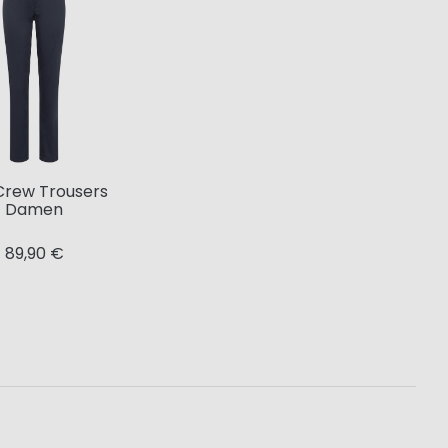
 Crew Trousers
Damen
89,90 €