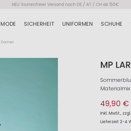
NEU: Kostenfreier Versand nach DE / AT / CH ab 150€
MODE
SICHERHEIT
UNIFORMEN
SCHUHE
se Damen
MP LAR
Sommerblus
Materialmix
49,90 €
Inkl. MwSt.
,
zzgl
Lieferzeit
2-4 