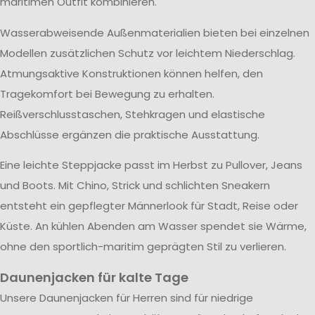
maritimen Outfit kombinieren.
Wasserabweisende Außenmaterialien bieten bei einzelnen
Modellen zusätzlichen Schutz vor leichtem Niederschlag.
Atmungsaktive Konstruktionen können helfen, den
Tragekomfort bei Bewegung zu erhalten.
Reißverschlusstaschen, Stehkragen und elastische
Abschlüsse ergänzen die praktische Ausstattung.
Eine leichte Steppjacke passt im Herbst zu Pullover, Jeans
und Boots. Mit Chino, Strick und schlichten Sneakern
entsteht ein gepflegter Männerlook für Stadt, Reise oder
Küste. An kühlen Abenden am Wasser spendet sie Wärme,
ohne den sportlich-maritim geprägten Stil zu verlieren.
Daunenjacken für kalte Tage
Unsere Daunenjacken für Herren sind für niedrige