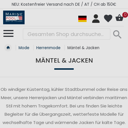
RÉGATES ROYALES Kollektion - Super Sale
0
Mode
Herrenmode
Mäntel & Jacken
MÄNTEL & JACKEN
Ob windiger Küstentag, kühler Stadtbummel oder Reise ans
Meer, unsere Herrenjacken und Mäntel verbinden maritimen
Stil mit hohem Tragekomfort. Bei uns finden Sie leichte
Begleiter für die Übergangszeit, wetterfeste Modelle für
wechselhafte Tage und wärmende Jacken für kalte Tage.