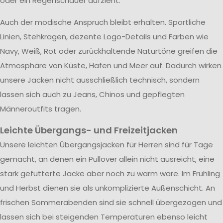
oder ein Regenschauer aufzieht.
Auch der modische Anspruch bleibt erhalten. Sportliche
Linien, Stehkragen, dezente Logo-Details und Farben wie
Navy, Weiß, Rot oder zurückhaltende Naturtöne greifen die
Atmosphäre von Küste, Hafen und Meer auf. Dadurch wirken
unsere Jacken nicht ausschließlich technisch, sondern
lassen sich auch zu Jeans, Chinos und gepflegten
Männeroutfits tragen.
Leichte Übergangs- und Freizeitjacken
Unsere leichten Übergangsjacken für Herren sind für Tage
gemacht, an denen ein Pullover allein nicht ausreicht, eine
stark gefütterte Jacke aber noch zu warm wäre. Im Frühling
und Herbst dienen sie als unkomplizierte Außenschicht. An
frischen Sommerabenden sind sie schnell übergezogen und
lassen sich bei steigenden Temperaturen ebenso leicht