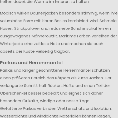
helfen dabei, die Wärme im Inneren zu halten.
Modisch wirken Daunenjacken besonders stimmig, wenn ihre
voluminöse Form mit klaren Basics kombiniert wird. Schmale
Hosen, Strickpullover und reduzierte Schuhe schaffen ein
ausgewogenes Männeroutfit. Maritime Farben verleihen der
Winterjacke eine zeitlose Note und machen sie auch
abseits der Küste vielseitig tragbar.
Parkas und Herrenmäntel
Parkas und länger geschnittene Herrenmäntel schützen
einen größeren Bereich des Körpers als kurze Jacken. Der
verlängerte Schnitt hält Rücken, Hüfte und einen Teil der
Oberschenkel besser bedeckt und eignet sich daher
besonders für kalte, windige oder nasse Tage.
Gefütterte Parkas verbinden Wetterschutz und Isolation.
Wasserdichte und winddichte Materialien können Regen,