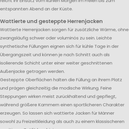
reicht ihr Einsatz vom kühlen Morgen im Freien bis zum
entspannten Abend an der Küste.
Wattierte und gesteppte Herrenjacken
Wattierte Herrenjacken sorgen für zusätzliche Wärme, ohne
zwangsläufig schwer oder voluminös zu sein. Leichte
synthetische Füllungen eignen sich für kühle Tage in der
Übergangszeit und können je nach Schnitt auch als
isolierende Schicht unter einer weiter geschnittenen
Außenjacke getragen werden.
Gesteppte Oberflächen halten die Füllung an ihrem Platz
und prägen gleichzeitig die modische Wirkung. Feine
Steppungen wirken meist zurückhaltend und gepflegt,
während größere Kammern einen sportlicheren Charakter
erzeugen. So lassen sich wattierte Jacken für Männer
sowohl zu Freizeitkleidung als auch zu einem klassischeren