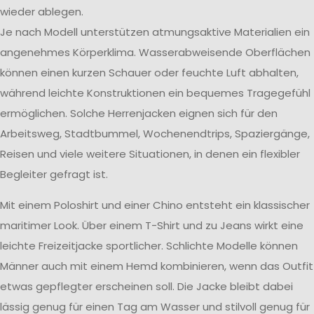
wieder ablegen.
Je nach Modell unterstützen atmungsaktive Materialien ein
angenehmes Körperklima. Wasserabweisende Oberflächen
können einen kurzen Schauer oder feuchte Luft abhalten,
während leichte Konstruktionen ein bequemes Tragegefühl
ermöglichen. Solche Herrenjacken eignen sich für den
Arbeitsweg, Stadtbummel, Wochenendtrips, Spaziergänge,
Reisen und viele weitere Situationen, in denen ein flexibler
Begleiter gefragt ist.
Mit einem Poloshirt und einer Chino entsteht ein klassischer
maritimer Look. Über einem T-Shirt und zu Jeans wirkt eine
leichte Freizeitjacke sportlicher. Schlichte Modelle können
Männer auch mit einem Hemd kombinieren, wenn das Outfit
etwas gepflegter erscheinen soll. Die Jacke bleibt dabei
lässig genug für einen Tag am Wasser und stilvoll genug für