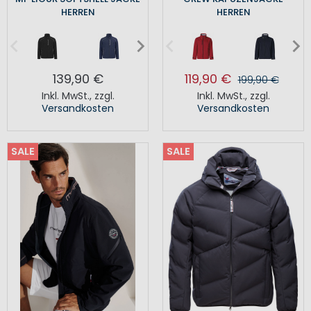
HERREN
HERREN
139,90 €
119,90 €
199,90 €
Inkl. MwSt.
,
zzgl.
Inkl. MwSt.
,
zzgl.
Versandkosten
Versandkosten
SALE
SALE