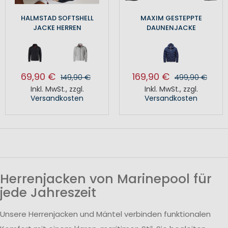
HALMSTAD SOFTSHELL
MAXIM GESTEPPTE
JACKE HERREN
DAUNENJACKE
69,90 €
169,90 €
149,90 €
499,90 €
Inkl. MwSt.
,
zzgl.
Inkl. MwSt.
,
zzgl.
Versandkosten
Versandkosten
Herrenjacken von Marinepool für
jede Jahreszeit
Unsere Herrenjacken und Mäntel verbinden funktionalen