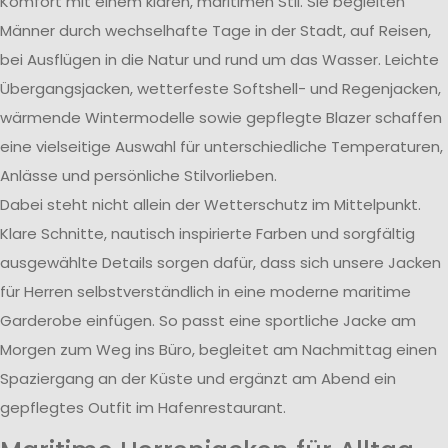
Komfort mit einem klaren, maritimen Stil. Sie begleiten
Männer durch wechselhafte Tage in der Stadt, auf Reisen,
bei Ausflügen in die Natur und rund um das Wasser. Leichte
Übergangsjacken, wetterfeste Softshell- und Regenjacken,
wärmende Wintermodelle sowie gepflegte Blazer schaffen
eine vielseitige Auswahl für unterschiedliche Temperaturen,
Anlässe und persönliche Stilvorlieben.
Dabei steht nicht allein der Wetterschutz im Mittelpunkt.
Klare Schnitte, nautisch inspirierte Farben und sorgfältig
ausgewählte Details sorgen dafür, dass sich unsere Jacken
für Herren selbstverständlich in eine moderne maritime
Garderobe einfügen. So passt eine sportliche Jacke am
Morgen zum Weg ins Büro, begleitet am Nachmittag einen
Spaziergang an der Küste und ergänzt am Abend ein
gepflegtes Outfit im Hafenrestaurant.