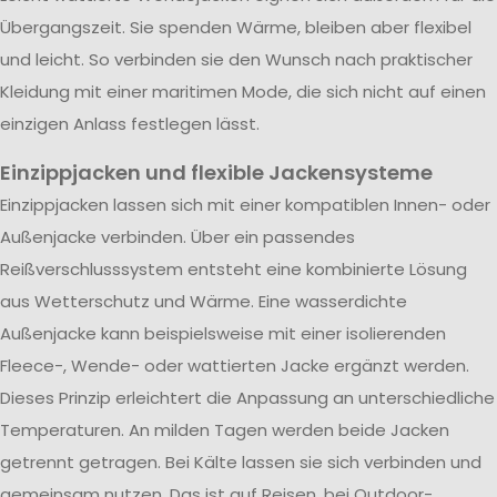
Übergangszeit. Sie spenden Wärme, bleiben aber flexibel
und leicht. So verbinden sie den Wunsch nach praktischer
Kleidung mit einer maritimen Mode, die sich nicht auf einen
einzigen Anlass festlegen lässt.
Einzippjacken und flexible Jackensysteme
Einzippjacken lassen sich mit einer kompatiblen Innen- oder
Außenjacke verbinden. Über ein passendes
Reißverschlusssystem entsteht eine kombinierte Lösung
aus Wetterschutz und Wärme. Eine wasserdichte
Außenjacke kann beispielsweise mit einer isolierenden
Fleece-, Wende- oder wattierten Jacke ergänzt werden.
Dieses Prinzip erleichtert die Anpassung an unterschiedliche
Temperaturen. An milden Tagen werden beide Jacken
getrennt getragen. Bei Kälte lassen sie sich verbinden und
gemeinsam nutzen. Das ist auf Reisen, bei Outdoor-