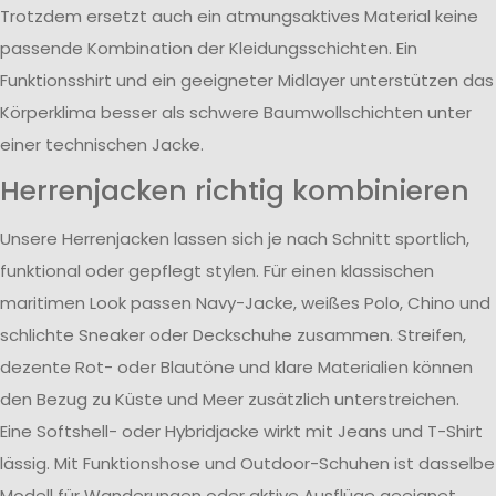
Trotzdem ersetzt auch ein atmungsaktives Material keine
passende Kombination der Kleidungsschichten. Ein
Funktionsshirt und ein geeigneter Midlayer unterstützen das
Körperklima besser als schwere Baumwollschichten unter
einer technischen Jacke.
Herrenjacken richtig kombinieren
Unsere Herrenjacken lassen sich je nach Schnitt sportlich,
funktional oder gepflegt stylen. Für einen klassischen
maritimen Look passen Navy-Jacke, weißes Polo, Chino und
schlichte Sneaker oder Deckschuhe zusammen. Streifen,
dezente Rot- oder Blautöne und klare Materialien können
den Bezug zu Küste und Meer zusätzlich unterstreichen.
Eine Softshell- oder Hybridjacke wirkt mit Jeans und T-Shirt
lässig. Mit Funktionshose und Outdoor-Schuhen ist dasselbe
Modell für Wanderungen oder aktive Ausflüge geeignet.