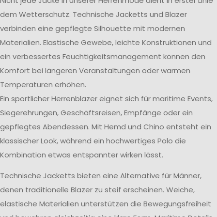
Nicht jede Jacke in unserer Herrenmode dient in erster Linie
dem Wetterschutz. Technische Jacketts und Blazer
verbinden eine gepflegte Silhouette mit modernen
Materialien. Elastische Gewebe, leichte Konstruktionen und
ein verbessertes Feuchtigkeitsmanagement können den
Komfort bei längeren Veranstaltungen oder warmen
Temperaturen erhöhen.
Ein sportlicher Herrenblazer eignet sich für maritime Events,
Siegerehrungen, Geschäftsreisen, Empfänge oder ein
gepflegtes Abendessen. Mit Hemd und Chino entsteht ein
klassischer Look, während ein hochwertiges Polo die
Kombination etwas entspannter wirken lässt.
Technische Jacketts bieten eine Alternative für Männer,
denen traditionelle Blazer zu steif erscheinen. Weiche,
elastische Materialien unterstützen die Bewegungsfreiheit