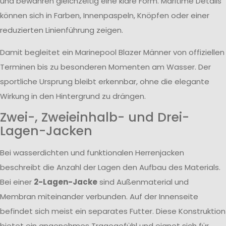
und bewahren gleichzeitig eine klare Form. Maritime Details
können sich in Farben, Innenpaspeln, Knöpfen oder einer
reduzierten Linienführung zeigen.
Damit begleitet ein Marinepool Blazer Männer von offiziellen
Terminen bis zu besonderen Momenten am Wasser. Der
sportliche Ursprung bleibt erkennbar, ohne die elegante
Wirkung in den Hintergrund zu drängen.
Zwei-, Zweieinhalb- und Drei-
Lagen-Jacken
Bei wasserdichten und funktionalen Herrenjacken
beschreibt die Anzahl der Lagen den Aufbau des Materials.
Bei einer
2-Lagen-Jacke
sind Außenmaterial und
Membran miteinander verbunden. Auf der Innenseite
befindet sich meist ein separates Futter. Diese Konstruktion
bietet ein angenehmes Tragegefühl und eignet sich für