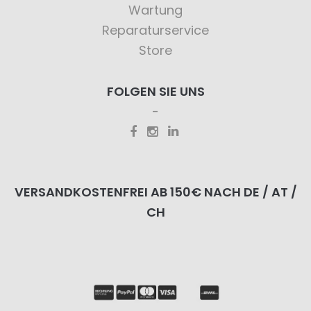
Wartung
Reparaturservice
Store
FOLGEN SIE UNS
VERSANDKOSTENFREI AB 150€ NACH DE / AT /
CH