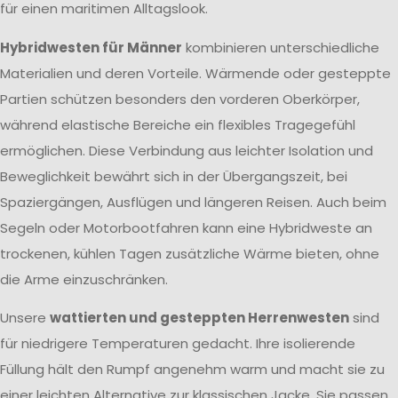
für einen maritimen Alltagslook.
Hybridwesten für Männer
kombinieren unterschiedliche
Materialien und deren Vorteile. Wärmende oder gesteppte
Partien schützen besonders den vorderen Oberkörper,
während elastische Bereiche ein flexibles Tragegefühl
ermöglichen. Diese Verbindung aus leichter Isolation und
Beweglichkeit bewährt sich in der Übergangszeit, bei
Spaziergängen, Ausflügen und längeren Reisen. Auch beim
Segeln oder Motorbootfahren kann eine Hybridweste an
trockenen, kühlen Tagen zusätzliche Wärme bieten, ohne
die Arme einzuschränken.
Unsere
wattierten und gesteppten Herrenwesten
sind
für niedrigere Temperaturen gedacht. Ihre isolierende
Füllung hält den Rumpf angenehm warm und macht sie zu
einer leichten Alternative zur klassischen Jacke. Sie passen