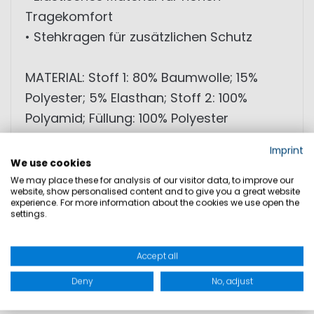
Tragekomfort
• Stehkragen für zusätzlichen Schutz
MATERIAL: Stoff 1: 80% Baumwolle; 15%
Polyester; 5% Elasthan; Stoff 2: 100%
Polyamid; Füllung: 100% Polyester
Imprint
We use cookies
GRÖSSEN
We may place these for analysis of our visitor data, to improve our
website, show personalised content and to give you a great website
experience. For more information about the cookies we use open the
PRODUKTSICHERHEIT
settings.
Accept all
DAZU PASST
Deny
No, adjust