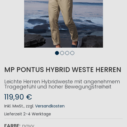
MP PONTUS HYBRID WESTE HERREN
Leichte Herren Hybridweste mit angenehmem
Tragegefühl und hoher Bewegungsfreiheit
119,90 €
Inkl. MwSt.
,
zzgl.
Versandkosten
Lieferzeit
2-4 Werktage
FARBE
navy