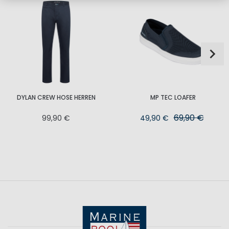
DYLAN CREW HOSE HERREN
MP TEC LOAFER
69,90 €
99,90 €
49,90 €