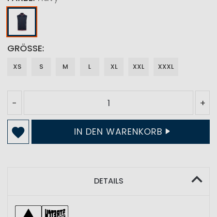
GRÖSSE
XS
S
M
L
XL
XXL
XXXL
-
+
IN DEN WARENKORB
DETAILS