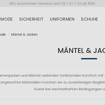
NEU: Kostenfreier Versand nach DE / AT / CH ab 150€
MODE
SICHERHEIT
UNIFORMEN
SCHUHE
ode
Mäntel & Jacken
MÄNTEL & JA
menjacken und Mäntel verbinden funktionalen Komfort mit ei
ergerechte Materialien machen sie zu zuverlässigen Begleit
Küste bei wechselhaften Bedingungen un