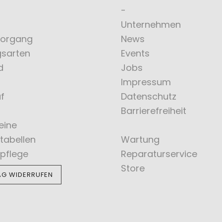
Unternehmen
vorgang
News
gsarten
Events
d
Jobs
Impressum
f
Datenschutz
Barrierefreiheit
eine
tabellen
Wartung
pflege
Reparaturservice
Store
AG WIDERRUFEN