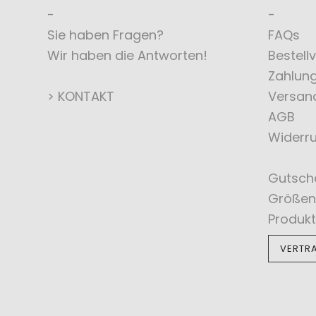
Sie haben Fragen?
FAQs
Wir haben die Antworten!
Bestell
Zahlun
> KONTAKT
Versan
AGB
Widerru
Gutsch
Größen
Produkt
VERTR