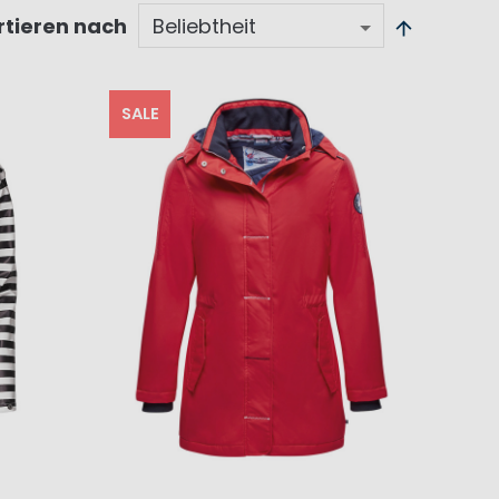
rtieren nach
SALE