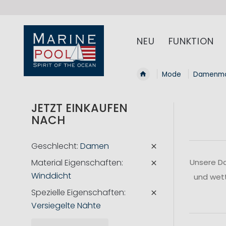
NEU
FUNKTION
Mode
Damenm
JETZT EINKAUFEN
NACH
Geschlecht
Damen
Material Eigenschaften
Unsere Da
Winddicht
und wett
Spezielle Eigenschaften
Versiegelte Nähte