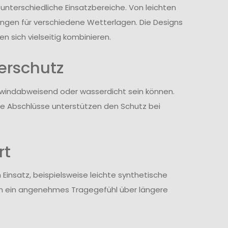
unterschiedliche Einsatzbereiche. Von leichten
ngen für verschiedene Wetterlagen. Die Designs
n sich vielseitig kombinieren.
erschutz
d windabweisend oder wasserdicht sein können.
re Abschlüsse unterstützen den Schutz bei
rt
insatz, beispielsweise leichte synthetische
en ein angenehmes Tragegefühl über längere