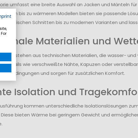
orie umfasst eine breite Auswahl an Jacken und Mänteln für 
jacken bis zu wärmeren Modellen bieten sie passende Lösu
mprint
on klassischen Schnitten bis zu modernen Varianten und lasse
ite,
 For
tionale Materialien und Wett
elle bestehen aus technischen Materialien, die wasser- un
e Details wie verschweißte Nähte, Kapuzen oder verstellba
en Bedingungen und sorgen für zusätzlichen Komfort.
hte Isolation und Tragekomfo
usführung kommen unterschiedliche Isolationslösungen zum E
. Diese bieten Wärme bei geringem Gewicht und ermöglich
.