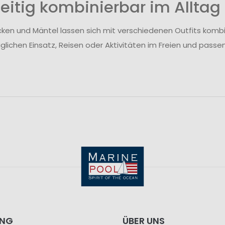
seitig kombinierbar im Alltag
en und Mäntel lassen sich mit verschiedenen Outfits kombinie
glichen Einsatz, Reisen oder Aktivitäten im Freien und passen
ING
ÜBER UNS