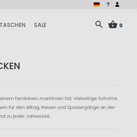
TASCHEN
SALE
0
CKEN
nem femininen, maritimen Stil. Vielseitige Schnitte
ern für den Alltag, Reisen und Spaziergänge an der
d zu jeder Jahreszeit.