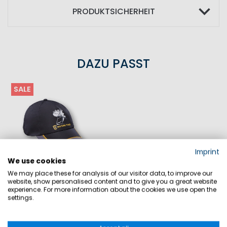
PRODUKTSICHERHEIT
DAZU PASST
SALE
Imprint
We use cookies
We may place these for analysis of our visitor data, to improve our
website, show personalised content and to give you a great website
GC32 TEC PROMO CAP
experience. For more information about the cookies we use open the
settings.
29,90 €
19,90 €