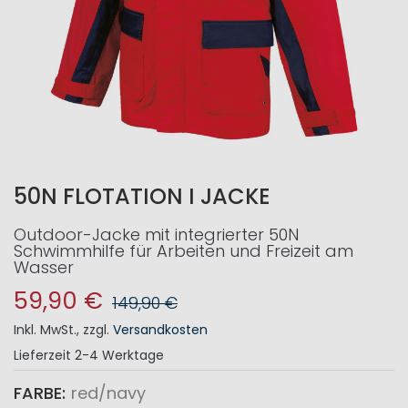
50N FLOTATION I JACKE
Outdoor-Jacke mit integrierter 50N
Schwimmhilfe für Arbeiten und Freizeit am
Wasser
59,90 €
149,90 €
Inkl. MwSt.
,
zzgl.
Versandkosten
Lieferzeit
2-4 Werktage
FARBE
red/navy