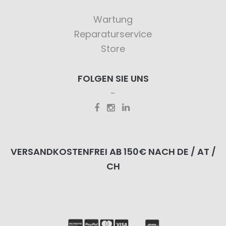
Wartung
Reparaturservice
Store
FOLGEN SIE UNS
VERSANDKOSTENFREI AB 150€ NACH DE / AT /
CH