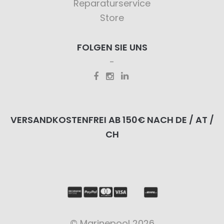
Reparaturservice
Store
FOLGEN SIE UNS
VERSANDKOSTENFREI AB 150€ NACH DE / AT /
CH
© Marinepool 2026