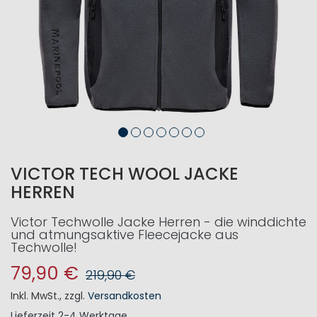
VICTOR TECH WOOL JACKE
HERREN
Victor Techwolle Jacke Herren - die winddichte
und atmungsaktive Fleecejacke aus
Techwolle!
79,90 €
219,90 €
Inkl. MwSt.
,
zzgl.
Versandkosten
Lieferzeit
2-4 Werktage