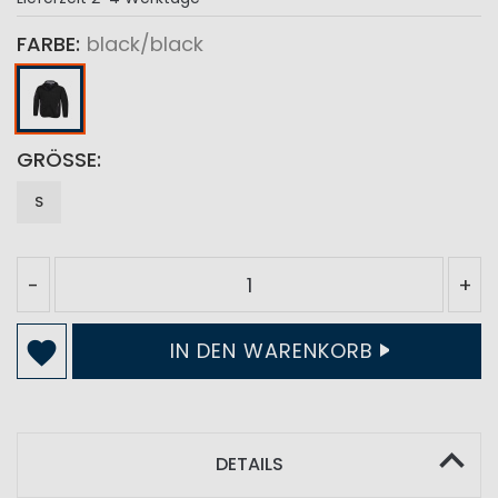
FARBE
black/black
GRÖSSE
S
-
+
IN DEN WARENKORB
DETAILS