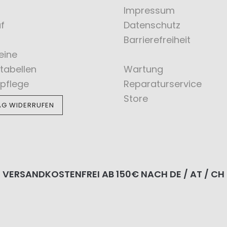
Impressum
f
Datenschutz
Barrierefreiheit
eine
tabellen
Wartung
pflege
Reparaturservice
Store
AG WIDERRUFEN
VERSANDKOSTENFREI AB 150€ NACH DE / AT / CH