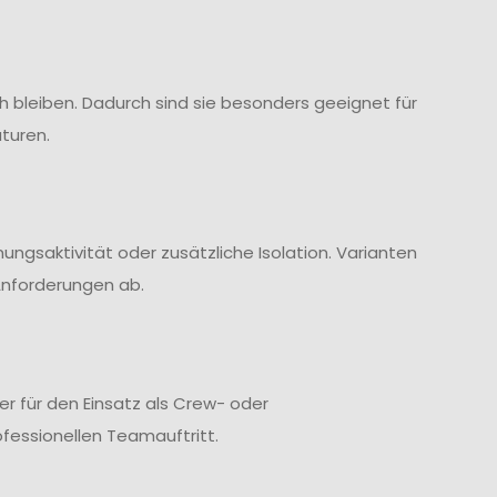
 bleiben. Dadurch sind sie besonders geeignet für
turen.
ngsaktivität oder zusätzliche Isolation. Varianten
Anforderungen ab.
r für den Einsatz als Crew- oder
fessionellen Teamauftritt.