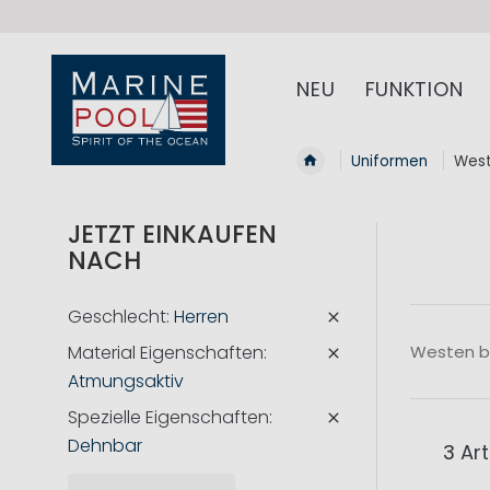
NEU
FUNKTION
Uniformen
Wes
JETZT EINKAUFEN
NACH
Geschlecht
Herren
Material Eigenschaften
Westen bi
Atmungsaktiv
Spezielle Eigenschaften
Dehnbar
3
Art