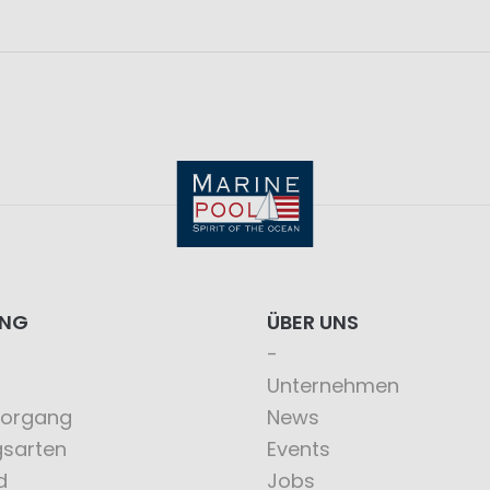
ING
ÜBER UNS
Unternehmen
vorgang
News
gsarten
Events
d
Jobs