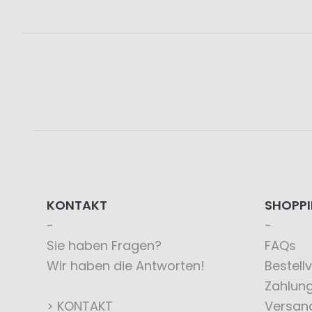
KONTAKT
SHOPP
Sie haben Fragen?
FAQs
Wir haben die Antworten!
Bestell
Zahlun
> KONTAKT
Versan