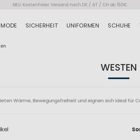
NEU: Kostenfreier Versand nach DE / AT / CH ab 150€
MODE
SICHERHEIT
UNIFORMEN
SCHUHE
ten
WESTEN
eten Wärme, Bewegungsfreiheit und eignen sich ideal für Cre
ikel
So