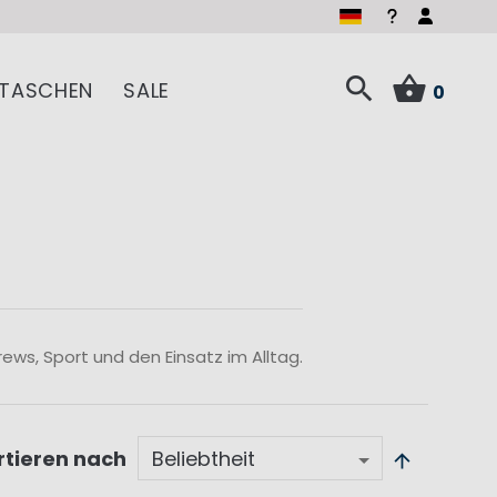
TASCHEN
SALE
0
ws, Sport und den Einsatz im Alltag.
rtieren nach