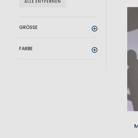
ALLE ENTFERNEN
GRÖSSE
FARBE
M